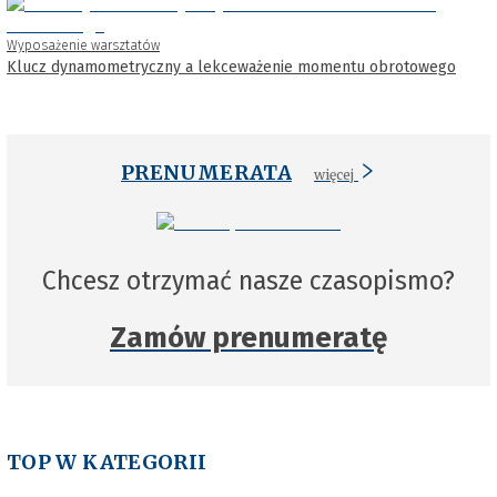
Wyposażenie warsztatów
Klucz dynamometryczny a lekceważenie momentu obrotowego
PRENUMERATA
więcej
Chcesz otrzymać nasze czasopismo?
Zamów prenumeratę
TOP W KATEGORII