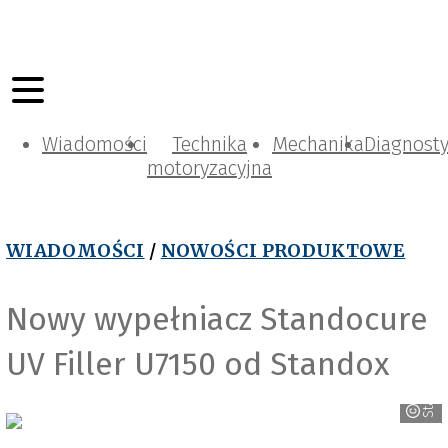
Wiadomości
Technika
Mechanika
Diagnost
motoryzacyjna
WIADOMOŚCI
/
NOWOŚCI PRODUKTOWE
Nowy wypełniacz Standocure
UV Filler U7150 od Standox
Standox