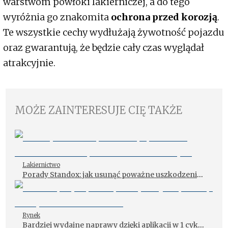
warstwom powłoki lakierniczej, a do tego
wyróżnia go znakomita
ochrona przed korozją
.
Te wszystkie cechy wydłużają żywotność pojazdu
oraz gwarantują, że będzie cały czas wyglądał
atrakcyjnie.
MOŻE ZAINTERESUJE CIĘ TAKŻE
Lakiernictwo
Porady Standox: jak usunąć poważne uszkodzenia
na podłożach metalowych
Rynek
Bardziej wydajne naprawy dzięki aplikacji w 1 cyklu