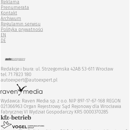
Reklama
Prenumerata
Kontakt
Archiwum
Regulamin serwisu
Polityka prywatności
EN
DE
Redakcje i biura: ul. Strzegomska 42AB 53-611 Wrocław
tel. 71 7823 180
autoexpert@autoexpert.pl
Wydawca: Raven Media sp. z o.o. NIP 897-17-67-168 REGON
021366963 Organ Rejestrowy: Sąd Rejonowy dla Wrocławia
Fabrycznej VI Wydział Gospodarczy KRS 0000370285