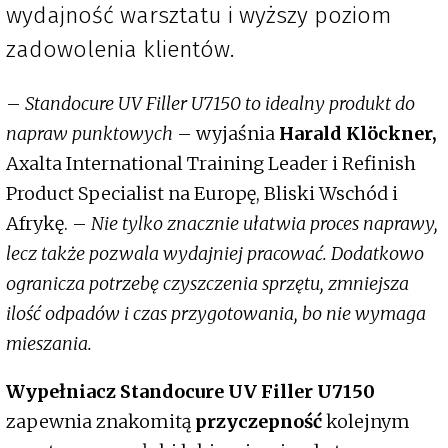
wydajność warsztatu i wyższy poziom
zadowolenia klientów.
–
Standocure UV Filler U7150 to idealny produkt do
napraw punktowych
– wyjaśnia
Harald Klöckner,
Axalta International Training Leader i Refinish
Product Specialist na Europę, Bliski Wschód i
Afrykę. –
Nie tylko znacznie ułatwia proces naprawy,
lecz także pozwala wydajniej pracować. Dodatkowo
ogranicza potrzebę czyszczenia sprzętu, zmniejsza
ilość odpadów i czas przygotowania, bo nie wymaga
mieszania.
Wypełniacz Standocure UV Filler U7150
zapewnia znakomitą
przyczepność
kolejnym