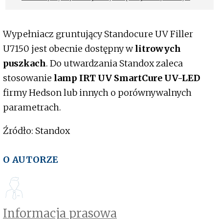
marki Standox
Wypełniacz gruntujący Standocure UV Filler
U7150 jest obecnie dostępny w
litrowych
puszkach
. Do utwardzania Standox zaleca
stosowanie
lamp IRT UV SmartCure UV-LED
firmy Hedson lub innych o porównywalnych
parametrach.
Źródło: Standox
O AUTORZE
Informacja prasowa