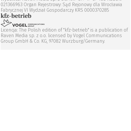
021366963 Organ Rejestrowy: Sąd Rejonowy dla Wrocławia
Fabrycznej VI Wydział Gospodarczy KRS 0000370285
Licencja: The Polish edition of "kfz-betrieb" is a publication of
Raven Media sp. z o.o. licensed by Vogel Communications
Group GmbH & Co. KG, 97082 Wurzburg/Germany.