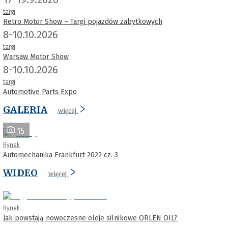
targi
Retro Motor Show – Targi pojazdów zabytkowych
8-10.10.2026
targi
Warsaw Motor Show
8-10.10.2026
targi
Automotive Parts Expo
GALERIA
więcej
15
Rynek
Automechanika Frankfurt 2022 cz. 3
WIDEO
więcej
Rynek
Jak powstają nowoczesne oleje silnikowe ORLEN OIL?