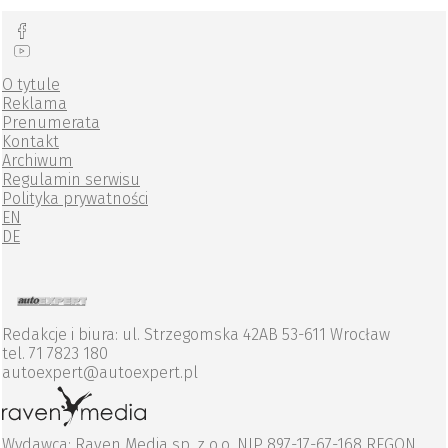
O tytule
Reklama
Prenumerata
Kontakt
Archiwum
Regulamin serwisu
Polityka prywatności
EN
DE
Redakcje i biura: ul. Strzegomska 42AB 53-611 Wrocław
tel. 71 7823 180
autoexpert@autoexpert.pl
Wydawca: Raven Media sp. z o.o. NIP 897-17-67-168 REGON