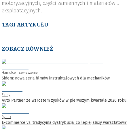
motoryzacyjnych, części zamiennych i materiałów
eksploatacyjnych.
TAGI ARTYKUŁU
ZOBACZ RÓWNIEŻ
Hamulce i zawieszenie
Sidem: nowa seria filmów instruktażowych dla mechaników
Firmy
Auto Partner ze wzrostem zysków w pierwszym kwartale 2026 roku
Rynek
E-commerce vs. tradycyjna dystrybucja: co lepiej służy warsztatowi?