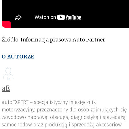
Źródło: Informacja prasowa Auto Partner
O AUTORZE
aE
autoEXPERT – specjalistyczny miesięcznik
motoryzacyjny, przeznaczony dla osób zajmujących się
zawodowo naprawą, obsługą, diagnostyką i sprzedażą
samochodów oraz produkcją i sprzedażą akcesoriów