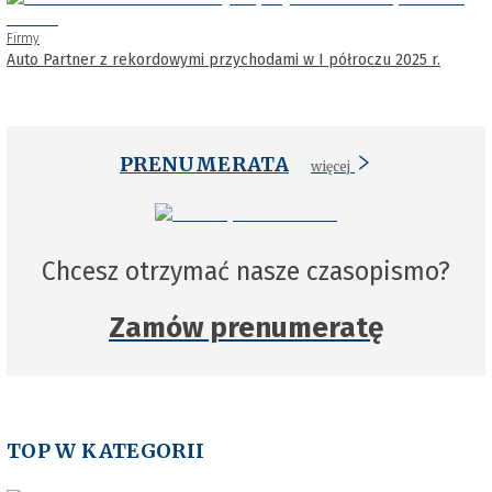
Firmy
Auto Partner z rekordowymi przychodami w I półroczu 2025 r.
PRENUMERATA
więcej
Chcesz otrzymać nasze czasopismo?
Zamów prenumeratę
TOP W KATEGORII