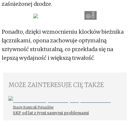
Goodyear
zaśnieżonej drodze.
Ponadto, dzięki wzmocnieniu klocków bieżnika
łącznikami, opona zachowuje optymalną
sztywność strukturalną, co przekłada się na
lepszą wydajność i większą trwałość.
MOŻE ZAINTERESUJE CIĘ TAKŻE
Stacje Kontroli Pojazdów
SKP od lat z tymi samymi problemami