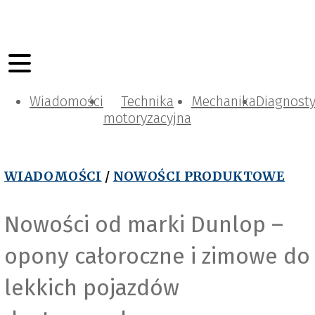
Wiadomości
Technika
Mechanika
Diagnost
motoryzacyjna
WIADOMOŚCI
/
NOWOŚCI PRODUKTOWE
Nowości od marki Dunlop –
opony całoroczne i zimowe do
lekkich pojazdów