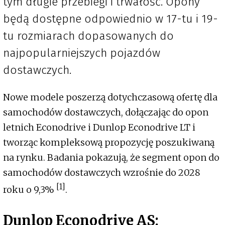
tym długie przebiegi i trwałość. Opony
będą dostępne odpowiednio w 17-tu i 19-
tu rozmiarach dopasowanych do
najpopularniejszych pojazdów
dostawczych.
Nowe modele poszerzą dotychczasową ofertę dla
samochodów dostawczych, dołączając do opon
letnich Econodrive i Dunlop Econodrive LT i
tworząc kompleksową propozycję poszukiwaną
na rynku. Badania pokazują, że segment opon do
samochodów dostawczych wzrośnie do 2028
[1]
roku o 9,3%
.
Dunlop Econodrive AS: