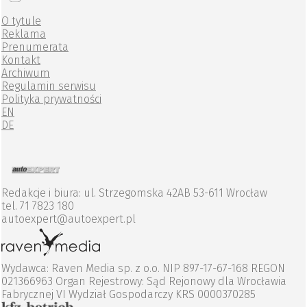
O tytule
Reklama
Prenumerata
Kontakt
Archiwum
Regulamin serwisu
Polityka prywatności
EN
DE
Redakcje i biura: ul. Strzegomska 42AB 53-611 Wrocław
tel. 71 7823 180
autoexpert@autoexpert.pl
Wydawca: Raven Media sp. z o.o. NIP 897-17-67-168 REGON
021366963 Organ Rejestrowy: Sąd Rejonowy dla Wrocławia
Fabrycznej VI Wydział Gospodarczy KRS 0000370285