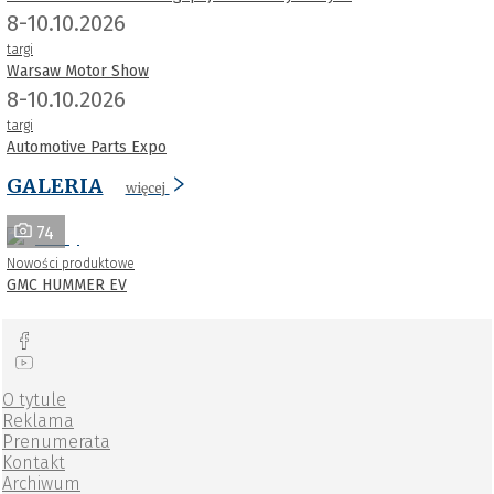
8-10.10.2026
targi
Warsaw Motor Show
8-10.10.2026
targi
Automotive Parts Expo
GALERIA
więcej
74
Nowości produktowe
GMC HUMMER EV
O tytule
Reklama
Prenumerata
Kontakt
Archiwum