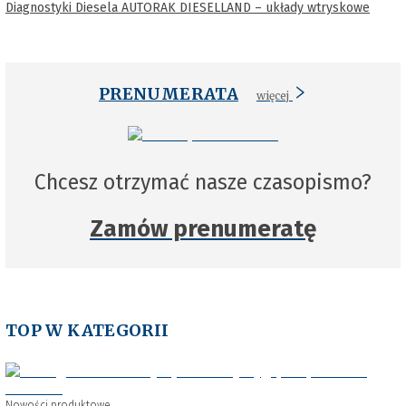
Diagnostyki Diesela AUTORAK DIESELLAND – układy wtryskowe
PRENUMERATA
więcej
Chcesz otrzymać nasze czasopismo?
Zamów prenumeratę
TOP W KATEGORII
Nowości produktowe