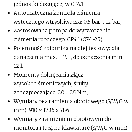
jednostki dozującej w CP4.1,
Automatyczna kontrola ciśnienia
wstecznego wtryskiwacza: 0,5 bar ... 12 bar,
Zastosowana pompa do wytworzenia
ciśnienia roboczego: CP4.1 (CP4-25).
Pojemność zbiornika na olej testowy: dla
oznaczenia max. - 15 l, do oznaczenia min. -
12 l.
Momenty dokręcania złącz
wysokociśnieniowych, śruby
zabezpieczające: 20 ... 25 Nm,
Wymiary bez ramienia obrotowego (S/W/G w
mm): 910 × 1736 x 786,
Wymiary z ramieniem obrotowym do
monitora i tacą na klawiaturę (S/W/G w mm):