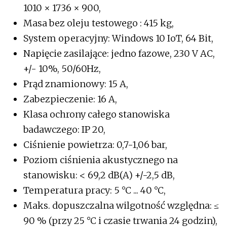
1010 × 1736 × 900,
Masa bez oleju testowego : 415 kg,
System operacyjny: Windows 10 IoT, 64 Bit,
Napięcie zasilające: jedno fazowe, 230 V AC,
+/- 10%, 50/60Hz,
Prąd znamionowy: 15 A,
Zabezpieczenie: 16 A,
Klasa ochrony całego stanowiska
badawczego: IP 20,
Ciśnienie powietrza: 0,7-1,06 bar,
Poziom ciśnienia akustycznego na
stanowisku: < 69,2 dB(A) +/-2,5 dB,
Temperatura pracy: 5 °C ... 40 °C,
Maks. dopuszczalna wilgotność względna: ≤
90 % (przy 25 °C i czasie trwania 24 godzin),