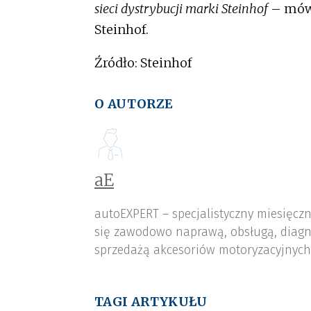
sieci dystrybucji marki Steinhof
– mówi
Steinhof.
Źródło: Steinhof
O AUTORZE
aE
autoEXPERT – specjalistyczny miesięcz
się zawodowo naprawą, obsługą, diagn
sprzedażą akcesoriów motoryzacyjnych,
TAGI ARTYKUŁU