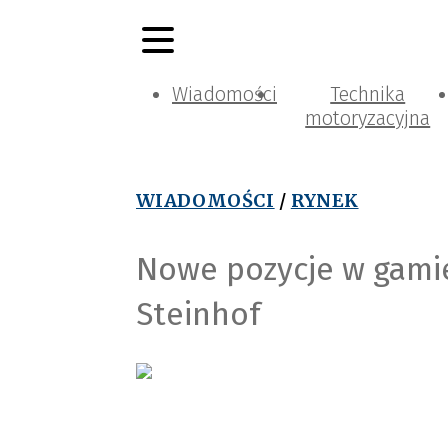
Wiadomości
Technika
motoryzacyjna
WIADOMOŚCI
/
RYNEK
Nowe pozycje w gami
Steinhof