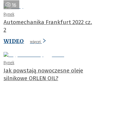
16
Rynek
Automechanika Frankfurt 2022 cz.
2
WIDEO
więcej
Rynek
Jak powstają nowoczesne oleje
silnikowe ORLEN OIL?