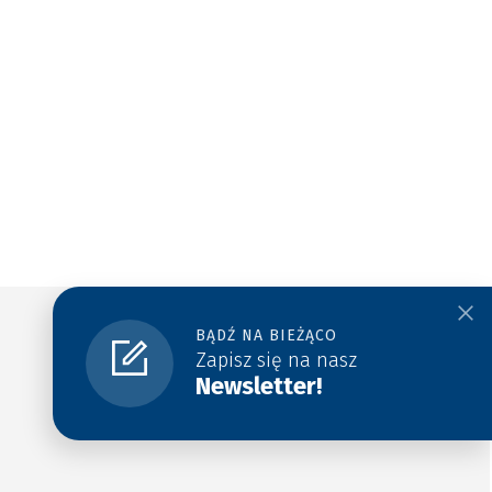
BĄDŹ NA BIEŻĄCO
Zapisz się na nasz
Newsletter!