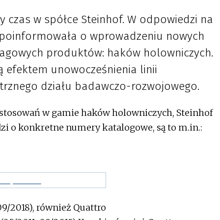
y czas w spółce Steinhof. W odpowiedzi na
 poinformowała o wprowadzeniu nowych
 flagowych produktów: haków holowniczych.
 efektem unowocześnienia linii
ętrznego działu badawczo-rozwojowego.
tosowań w gamie haków holowniczych, Steinhof
dzi o konkretne numery katalogowe, są to m.in.:
9/2018), również Quattro