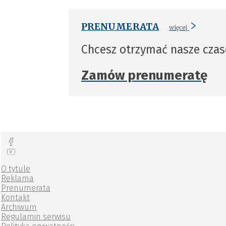
PRENUMERATA
więcej
Chcesz otrzymać nasze cza
Zamów prenumeratę
O tytule
Reklama
Prenumerata
Kontakt
Archiwum
Regulamin serwisu