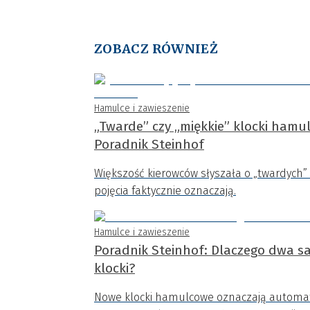
ZOBACZ RÓWNIEŻ
Hamulce i zawieszenie
„Twarde” czy „miękkie” klocki ham
Poradnik Steinhof
Większość kierowców słyszała o „twardych” 
pojęcia faktycznie oznaczają.
Hamulce i zawieszenie
Poradnik Steinhof: Dlaczego dwa s
klocki?
Nowe klocki hamulcowe oznaczają automaty