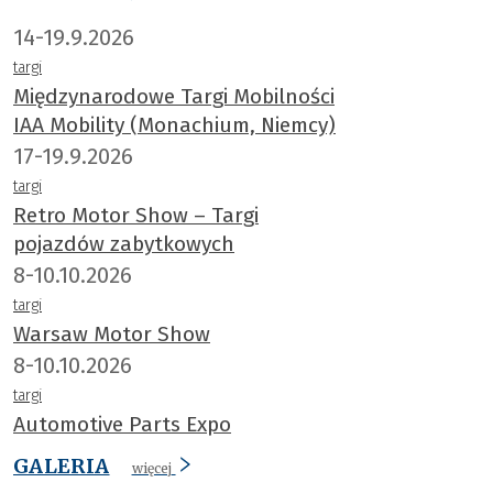
14-19.9.2026
targi
Międzynarodowe Targi Mobilności
IAA Mobility (Monachium, Niemcy)
17-19.9.2026
targi
Retro Motor Show – Targi
pojazdów zabytkowych
8-10.10.2026
targi
Warsaw Motor Show
8-10.10.2026
targi
Automotive Parts Expo
GALERIA
więcej