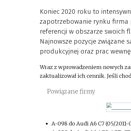
Koniec 2020 roku to intensywn
zapotrzebowanie rynku firma
referencji w obszarze swoich
Najnowsze pozycje związane są
produkcyjnej oraz prac wewn
Wraz z wprowadzeniem nowych zas
zaktualizował ich cennik. Jeśli cho
Powiązane firmy
A-098 do Audi A6 C7 (05/2011-0