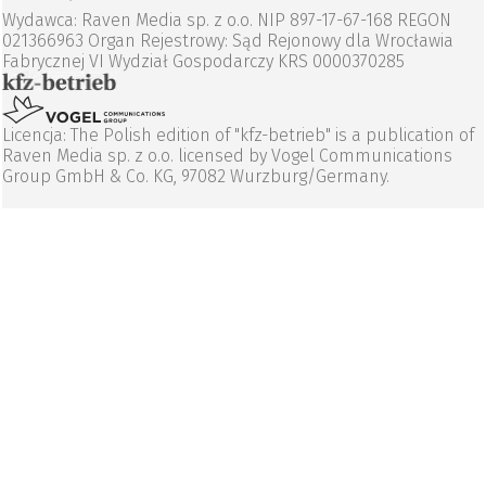
Wydawca: Raven Media sp. z o.o. NIP 897-17-67-168 REGON
021366963 Organ Rejestrowy: Sąd Rejonowy dla Wrocławia
Fabrycznej VI Wydział Gospodarczy KRS 0000370285
Licencja: The Polish edition of "kfz-betrieb" is a publication of
Raven Media sp. z o.o. licensed by Vogel Communications
Group GmbH & Co. KG, 97082 Wurzburg/Germany.