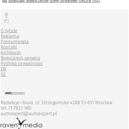
Jak powstają nowoczesne oleje silnikowe ORLEN OIL?
O tytule
Reklama
Prenumerata
Kontakt
Archiwum
Regulamin serwisu
Polityka prywatności
EN
DE
Redakcje i biura: ul. Strzegomska 42AB 53-611 Wrocław
tel. 71 7823 180
autoexpert@autoexpert.pl