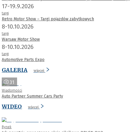
17-19.9.2026
targi
Retro Motor Show – Targi pojazdów zabytkowych
8-10.10.2026
targi
Warsaw Motor Show
8-10.10.2026
targi
Automotive Parts Expo
GALERIA
więcej
31
Wiadomości
Auto Partner Summer Cars Party
WIDEO
więcej
Rynek