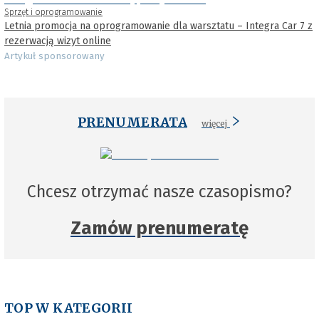
Sprzęt i oprogramowanie
Letnia promocja na oprogramowanie dla warsztatu – Integra Car 7 z
rezerwacją wizyt online
Artykuł sponsorowany
PRENUMERATA
więcej
Chcesz otrzymać nasze czasopismo?
Zamów prenumeratę
TOP W KATEGORII