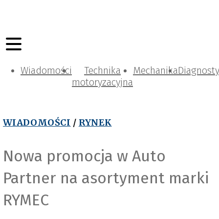
Wiadomości
Technika
Mechanika
Diagnost
motoryzacyjna
WIADOMOŚCI
/
RYNEK
Nowa promocja w Auto
Partner na asortyment marki
RYMEC
r