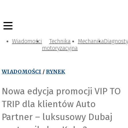
Wiadomości
Technika
Mechanika
Diagnost
motoryzacyjna
WIADOMOŚCI
/
RYNEK
Nowa edycja promocji VIP TO
TRIP dla klientów Auto
Partner – luksusowy Dubaj