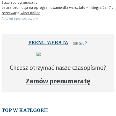
Sprzęt i oprogramowanie
Letnia promocja na oprogramowanie dla warsztatu – Integra Car 7 z
rezerwacją wizyt online
Artykuł sponsorowany
PRENUMERATA
więcej
Chcesz otrzymać nasze czasopismo?
Zamów prenumeratę
TOP W KATEGORII