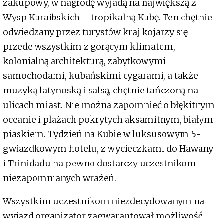
zakupowy, w nagrodę wyjadą na największą z
Wysp Karaibskich – tropikalną Kubę. Ten chętnie
odwiedzany przez turystów kraj kojarzy się
przede wszystkim z gorącym klimatem,
kolonialną architekturą, zabytkowymi
samochodami, kubańskimi cygarami, a także
muzyką latynoską i salsą, chętnie tańczoną na
ulicach miast. Nie można zapomnieć o błękitnym
oceanie i plażach pokrytych aksamitnym, białym
piaskiem. Tydzień na Kubie w luksusowym 5-
gwiazdkowym hotelu, z wycieczkami do Hawany
i Trinidadu na pewno dostarczy uczestnikom
niezapomnianych wrażeń.
Wszystkim uczestnikom niezdecydowanym na
wyjazd organizator zagwarantował możliwość