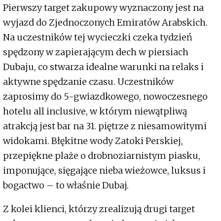
Pierwszy target zakupowy wyznaczony jest na
wyjazd do Zjednoczonych Emiratów Arabskich.
Na uczestników tej wycieczki czeka tydzień
spędzony w zapierającym dech w piersiach
Dubaju, co stwarza idealne warunki na relaks i
aktywne spędzanie czasu. Uczestników
zaprosimy do 5-gwiazdkowego, nowoczesnego
hotelu all inclusive, w którym niewątpliwą
atrakcją jest bar na 31. piętrze z niesamowitymi
widokami. Błękitne wody Zatoki Perskiej,
przepiękne plaże o drobnoziarnistym piasku,
imponujące, sięgające nieba wieżowce, luksus i
bogactwo – to właśnie Dubaj.
Z kolei klienci, którzy zrealizują drugi target