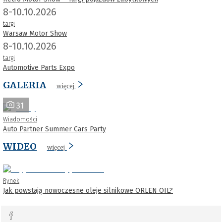
8-10.10.2026
targi
Warsaw Motor Show
8-10.10.2026
targi
Automotive Parts Expo
GALERIA
więcej
31
Wiadomości
Auto Partner Summer Cars Party
WIDEO
więcej
Rynek
Jak powstają nowoczesne oleje silnikowe ORLEN OIL?