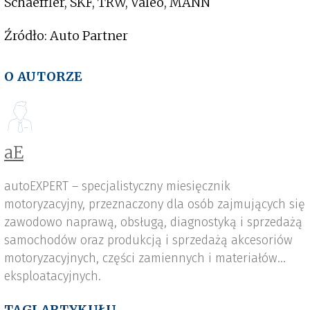
Schaeffler, SKF, TRW, Valeo, MANN
Źródło: Auto Partner
O AUTORZE
aE
autoEXPERT – specjalistyczny miesięcznik
motoryzacyjny, przeznaczony dla osób zajmujących się
zawodowo naprawą, obsługą, diagnostyką i sprzedażą
samochodów oraz produkcją i sprzedażą akcesoriów
motoryzacyjnych, części zamiennych i materiałów
eksploatacyjnych.
TAGI ARTYKUŁU