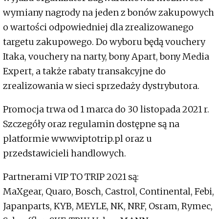
wymiany nagrody na jeden z bonów zakupowych
o wartości odpowiedniej dla zrealizowanego
targetu zakupowego. Do wyboru będą vouchery
Itaka, vouchery na narty, bony Apart, bony Media
Expert, a także rabaty transakcyjne do
zrealizowania w sieci sprzedaży dystrybutora.
Promocja trwa od 1 marca do 30 listopada 2021 r.
Szczegóły oraz regulamin dostępne są na
platformie www.viptotrip.pl oraz u
przedstawicieli handlowych.
Partnerami VIP TO TRIP 2021 są:
MaXgear, Quaro, Bosch, Castrol, Continental, Febi,
Japanparts, KYB, MEYLE, NK, NRF, Osram, Rymec,