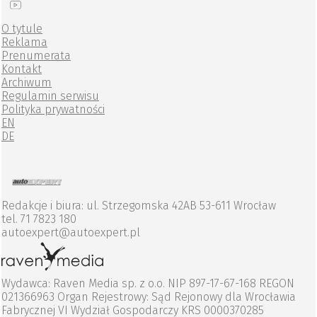
O tytule
Reklama
Prenumerata
Kontakt
Archiwum
Regulamin serwisu
Polityka prywatności
EN
DE
Redakcje i biura: ul. Strzegomska 42AB 53-611 Wrocław
tel. 71 7823 180
autoexpert@autoexpert.pl
Wydawca: Raven Media sp. z o.o. NIP 897-17-67-168 REGON
021366963 Organ Rejestrowy: Sąd Rejonowy dla Wrocławia
Fabrycznej VI Wydział Gospodarczy KRS 0000370285