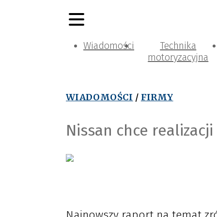
Wiadomości
Technika
motoryzacyjna
WIADOMOŚCI
/
FIRMY
Nissan chce realizacji
Najnowszy raport na temat z