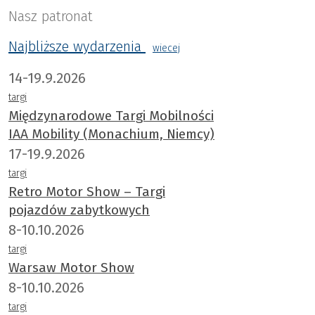
Nasz patronat
Najbliższe wydarzenia
wiecej
14-19.9.2026
targi
Międzynarodowe Targi Mobilności
IAA Mobility (Monachium, Niemcy)
17-19.9.2026
targi
Retro Motor Show – Targi
pojazdów zabytkowych
8-10.10.2026
targi
Warsaw Motor Show
8-10.10.2026
targi