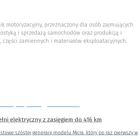
nik motoryzacyjny, przeznaczony dla osób zajmujących
ostyką i sprzedażą samochodów oraz produkcją i
 części zamiennych i materiałów eksploatacyjnych.
ełni elektryczny z zasięgiem do 416 km
towe szóstej generacji modelu Micra, który po raz pierwszy w