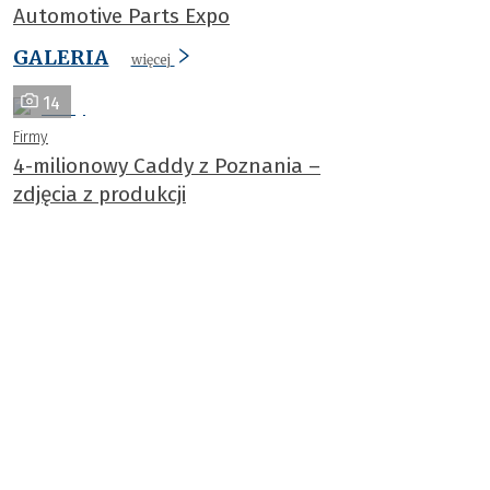
Automotive Parts Expo
GALERIA
więcej
14
Firmy
4-milionowy Caddy z Poznania –
zdjęcia z produkcji