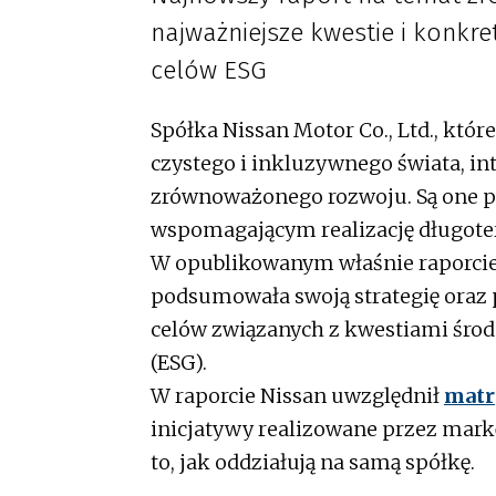
najważniejsze kwestie i konkre
celów ESG
Spółka Nissan Motor Co., Ltd., któr
czystego i inkluzywnego świata, int
zrównoważonego rozwoju. Są one p
wspomagającym realizację długote
W opublikowanym właśnie raporci
podsumowała swoją strategię oraz 
celów związanych z kwestiami śro
(ESG).
W raporcie Nissan uwzględnił
matr
inicjatywy realizowane przez mark
to, jak oddziałują na samą spółkę.