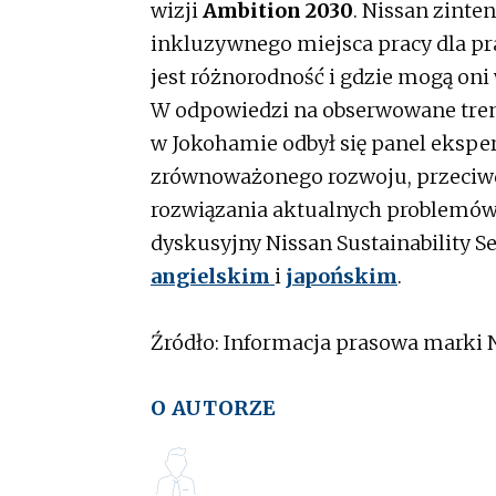
wizji
Ambition 2030
. Nissan zinte
inkluzywnego miejsca pracy dla pr
jest różnorodność i gdzie mogą oni
W odpowiedzi na obserwowane trend
w Jokohamie odbył się panel ekspe
zrównoważonego rozwoju, przeciw
rozwiązania aktualnych problemów
dyskusyjny Nissan Sustainability S
angielskim
i
japońskim
.
Źródło: Informacja prasowa marki 
O AUTORZE