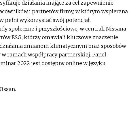
nsyfikuje działania mające za cel zapewnienie
acowników i partnerów firmy, w którym wspierana
 w pełni wykorzystać swój potencjał.
y społeczne i przyszłościowe, w centrali Nissana
rtów ESG, którzy omawiali kluczowe znaczenie
działania zmianom klimatycznym oraz sposobów
 w ramach współpracy partnerskiej. Panel
eminar 2022 jest dostępny online w języku
Nissan.