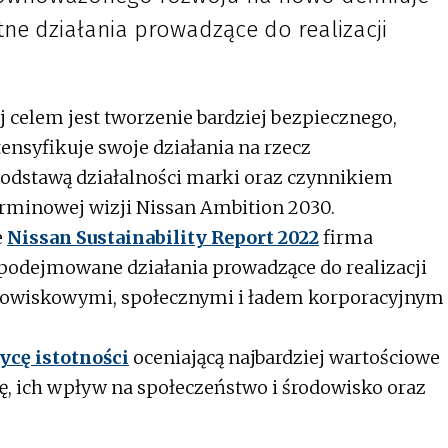
tne działania prowadzące do realizacji
ej celem jest tworzenie bardziej bezpiecznego,
ensyfikuje swoje działania na rzecz
odstawą działalności marki oraz czynnikiem
rminowej wizji Nissan Ambition 2030.
e
Nissan Sustainability Report 2022
firma
podejmowane działania prowadzące do realizacji
dowiskowymi, społecznymi i ładem korporacyjnym
ycę istotności
oceniającą najbardziej wartościowe
ę, ich wpływ na społeczeństwo i środowisko oraz