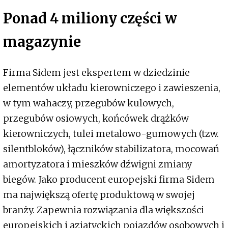
Ponad 4 miliony części w
magazynie
Firma Sidem jest ekspertem w dziedzinie
elementów układu kierowniczego i zawieszenia,
w tym wahaczy, przegubów kulowych,
przegubów osiowych, końcówek drążków
kierowniczych, tulei metalowo-gumowych (tzw.
silentbloków), łączników stabilizatora, mocowań
amortyzatora i mieszków dźwigni zmiany
biegów. Jako producent europejski firma Sidem
ma największą ofertę produktową w swojej
branży. Zapewnia rozwiązania dla większości
europejskich i azjatyckich pojazdów osobowych i