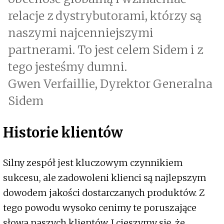
relacje z dystrybutorami, którzy są
naszymi najcenniejszymi
partnerami. To jest celem Sidem i z
tego jesteśmy dumni.
Gwen Verfaillie, Dyrektor Generalna
Sidem
Historie klientów
Silny zespół jest kluczowym czynnikiem
sukcesu, ale zadowoleni klienci są najlepszym
dowodem jakości dostarczanych produktów. Z
tego powodu wysoko cenimy te poruszające
słowa naszych klientów. I cieszymy się, że