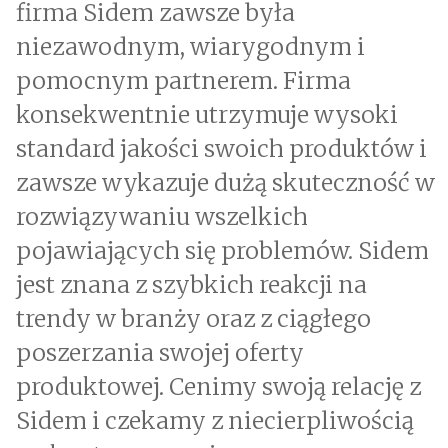
firma Sidem zawsze była
niezawodnym, wiarygodnym i
pomocnym partnerem. Firma
konsekwentnie utrzymuje wysoki
standard jakości swoich produktów i
zawsze wykazuje dużą skuteczność w
rozwiązywaniu wszelkich
pojawiających się problemów. Sidem
jest znana z szybkich reakcji na
trendy w branży oraz z ciągłego
poszerzania swojej oferty
produktowej. Cenimy swoją relację z
Sidem i czekamy z niecierpliwością