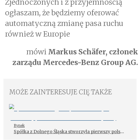
Zjednoczonych i z przyjemnością
ogłaszam, że będziemy oferować
automatyczną zmianę pasa ruchu
również w Europie
mówi
Markus Schäfer, członek
zarządu Mercedes-Benz Group AG.
MOŻE ZAINTERESUJE CIĘ TAKŻE
Rynek
Spółka z Dolnego Śląska stworzyła pierwszy polski
samochód elektryczny