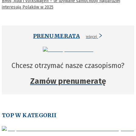
BMW, Audi i Volkswagen – te używane samochody najbardziej
interesują Polaków w 2025
PRENUMERATA
więcej
Chcesz otrzymać nasze czasopismo?
Zamów prenumeratę
TOP W KATEGORII