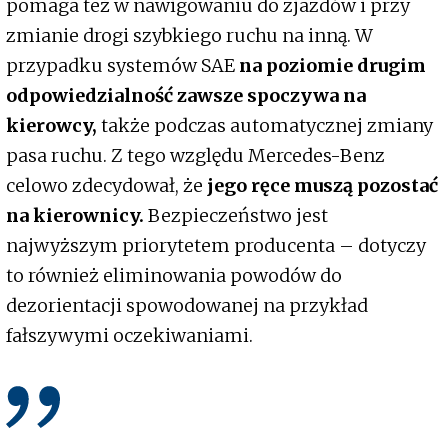
pomaga też w nawigowaniu do zjazdów i przy
zmianie drogi szybkiego ruchu na inną. W
przypadku systemów SAE
na poziomie drugim
odpowiedzialność zawsze spoczywa na
kierowcy,
także podczas automatycznej zmiany
pasa ruchu. Z tego względu Mercedes-Benz
celowo zdecydował, że
jego ręce muszą pozostać
na kierownicy.
Bezpieczeństwo jest
najwyższym priorytetem producenta – dotyczy
to również eliminowania powodów do
dezorientacji spowodowanej na przykład
fałszywymi oczekiwaniami.