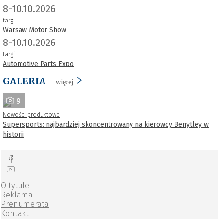
8-10.10.2026
targi
Warsaw Motor Show
8-10.10.2026
targi
Automotive Parts Expo
GALERIA
więcej
9
Nowości produktowe
Supersports: najbardziej skoncentrowany na kierowcy Benytley w
historii
O tytule
Reklama
Prenumerata
Kontakt