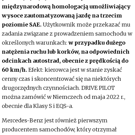
międzynarodową homologacją umożliwiający
wysoce zautomatyzowaną jazdę na trzecim
poziomie SAE.
Użytkownik może przekazać mu
zadania związane z prowadzeniem samochodu w
określonych warunkach:
w przypadku dużego
natężenia ruchu lub korków, na odpowiednich
odcinkach autostrad, obecnie z prędkością do
60 km/h.
Efekt: kierowca jest w stanie zyskać
cenny czas i skoncentrować się na niektórych
drugorzędnych czynnościach. DRIVE PILOT
można zamówić w Niemczech od maja 2022 r.,
obecnie dla Klasy S i EQS-a.
Mercedes-Benz jest również pierwszym
producentem samochodów, który otrzymał