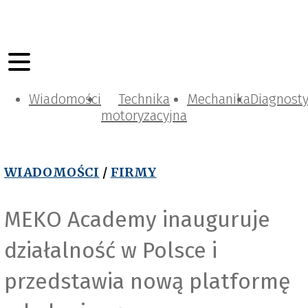
Wiadomości
Technika
Mechanika
Diagnost
motoryzacyjna
WIADOMOŚCI
/
FIRMY
MEKO Academy inauguruje
działalność w Polsce i
przedstawia nową platformę