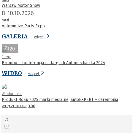
Warsaw Motor Show
8-10.10.2026
targi
Automotive Parts Expo
GALERIA
więcej
20
Firmy
Brembo - konferencja na targach Automechanika 2024
WIDEO
więcej
Wiadomości
Produkt Roku 2025 marki medialnej autoEXPERT – ceremonia
wręczenia nagród