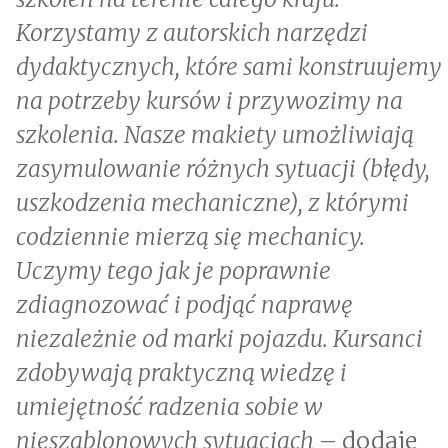
Korzystamy z autorskich narzędzi
dydaktycznych, które sami konstruujemy
na potrzeby kursów i przywozimy na
szkolenia. Nasze makiety umożliwiają
zasymulowanie różnych sytuacji (błędy,
uszkodzenia mechaniczne), z którymi
codziennie mierzą się mechanicy.
Uczymy tego jak je poprawnie
zdiagnozować i podjąć naprawę
niezależnie od marki pojazdu. Kursanci
zdobywają praktyczną wiedzę i
umiejętność radzenia sobie w
nieszablonowych sytuacjach
– dodaje