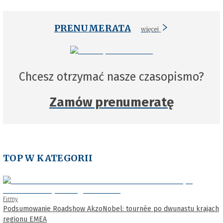
PRENUMERATA
więcej
Chcesz otrzymać nasze czasopismo?
Zamów prenumeratę
TOP W KATEGORII
Firmy
Podsumowanie Roadshow AkzoNobel: tournée po dwunastu krajach
regionu EMEA