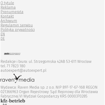
O tytule
Reklama
Prenumerata
Kontakt
Archiwum
Regulamin serwisu
Polityka prywatności
EN
DE
Redakcje i biura: ul. Strzegomska 42AB 53-611 Wrocław
tel. 71 7823 180
autoexpert@autoexpert.pl
Wydawca: Raven Media sp. z o.o. NIP 897-17-67-168 REGON
021366963 Organ Rejestrowy: Sąd Rejonowy dla Wrocławia
Fabrycznej VI Wydział Gospodarczy KRS 0000370285