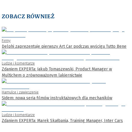
ZOBACZ RÓWNIEŻ
Firmy
Delphi zaprezentuje pierwszy Art Car podczas wyścigu Tutto Bene
Ludzie i komentarze
Zdaniem EXPERTa: Jakub Tomaszewski, Product Manager w
Multichem o zrównoważonym lakiernictwie
Hamulce i zawieszenie
Sidem: nowa seria filmów instruktażowych dla mechaników
Ludzie i komentarze
Zdaniem EXPERTa: Marek Skałbania, Training Manager, Inter Cars