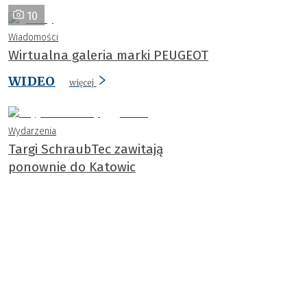
10
Wiadomości
Wirtualna galeria marki PEUGEOT
WIDEO
więcej
Wydarzenia
Targi SchraubTec zawitają
ponownie do Katowic