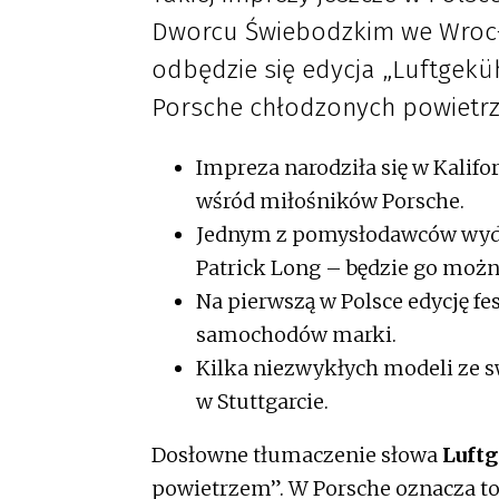
Dworcu Świebodzkim we Wrocł
odbędzie się edycja „Luftgek
Porsche chłodzonych powietr
Impreza narodziła się w Kalifo
wśród miłośników Porsche.
Jednym z pomysłodawców wyda
Patrick Long – będzie go możn
Na pierwszą w Polsce edycję fe
samochodów marki.
Kilka niezwykłych modeli ze 
w Stuttgarcie.
Dosłowne tłumaczenie słowa
Luftg
powietrzem”. W Porsche oznacza to