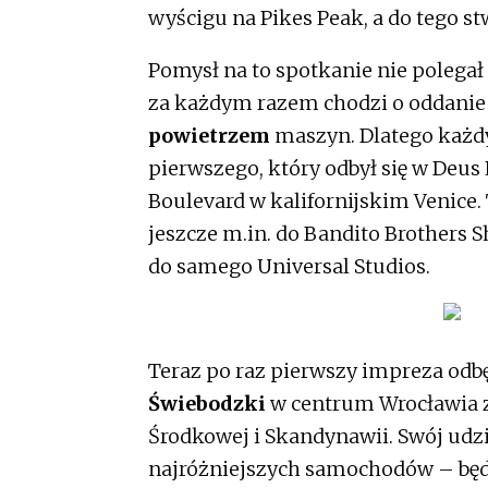
wyścigu na Pikes Peak, a do tego s
Pomysł na to spotkanie nie polegał
za każdym razem chodzi o oddanie
powietrzem
maszyn. Dlatego każdy
pierwszego, który odbył się w Deus
Boulevard w kalifornijskim Venice. 
jeszcze m.in. do Bandito Brothers S
do samego Universal Studios.
Teraz po raz pierwszy impreza odbę
Świebodzki
w centrum Wrocławia zj
Środkowej i Skandynawii. Swój udzi
najróżniejszych samochodów – będą