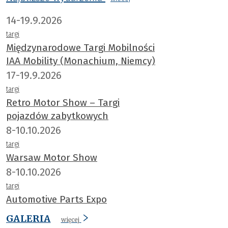
14-19.9.2026
targi
Międzynarodowe Targi Mobilności
IAA Mobility (Monachium, Niemcy)
17-19.9.2026
targi
Retro Motor Show – Targi
pojazdów zabytkowych
8-10.10.2026
targi
Warsaw Motor Show
8-10.10.2026
targi
Automotive Parts Expo
GALERIA
więcej