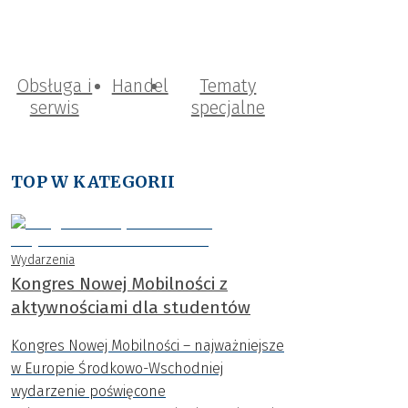
Obsługa i
Handel
Tematy
serwis
specjalne
TOP W KATEGORII
Wydarzenia
Kongres Nowej Mobilności z
aktywnościami dla studentów
Kongres Nowej Mobilności – najważniejsze
w Europie Środkowo-Wschodniej
wydarzenie poświęcone