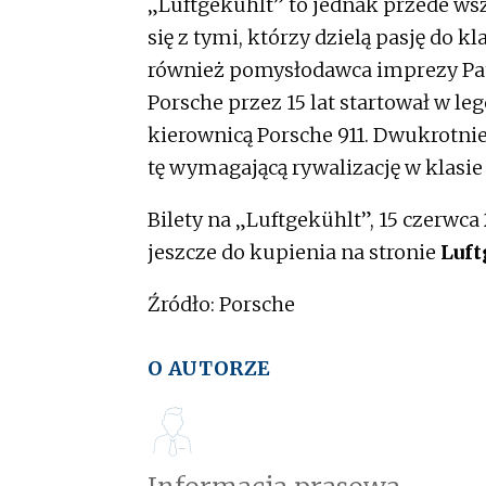
„Luftgekühlt” to jednak przede ws
się z tymi, którzy dzielą pasję do 
również pomysłodawca imprezy Pat
Porsche przez 15 lat startował w 
kierownicą Porsche 911. Dwukrotnie,
tę wymagającą rywalizację w klasi
Bilety na „Luftgekühlt”, 15 czerwc
jeszcze do kupienia na stronie
Luft
Źródło: Porsche
O AUTORZE