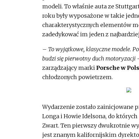
modeli. To właśnie auta ze Stuttg
roku były wyposażone w takie jedn
charakterystycznych elementów me
zadedykować im jeden z najbardzie
–
To wyjątkowe, klasyczne modele. Pod
budzi się pierwotny duch motoryzacji
zarządzający marki
Porsche w Pol
chłodzonych powietrzem.
Wydarzenie zostało zainicjowane p
Longa i Howie Idelsona, do których 
Zwart. Ten pierwszy dwukrotnie wy
jest znanym kalifornijskim dyrekt