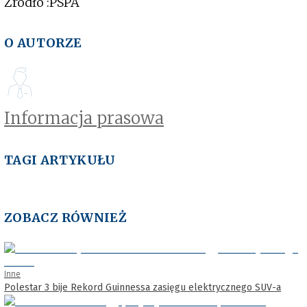
Źródło :PSPA
O AUTORZE
Informacja prasowa
TAGI ARTYKUŁU
ZOBACZ RÓWNIEŻ
Inne
Polestar 3 bije Rekord Guinnessa zasięgu elektrycznego SUV-a