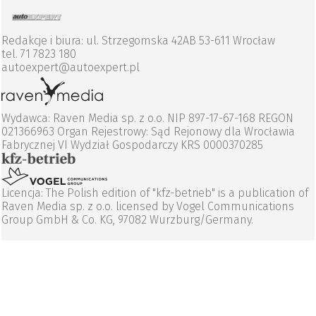
Redakcje i biura: ul. Strzegomska 42AB 53-611 Wrocław
tel. 71 7823 180
autoexpert@autoexpert.pl
Wydawca: Raven Media sp. z o.o. NIP 897-17-67-168 REGON
021366963 Organ Rejestrowy: Sąd Rejonowy dla Wrocławia
Fabrycznej VI Wydział Gospodarczy KRS 0000370285
Licencja: The Polish edition of "kfz-betrieb" is a publication of
Raven Media sp. z o.o. licensed by Vogel Communications
Group GmbH & Co. KG, 97082 Wurzburg/Germany.