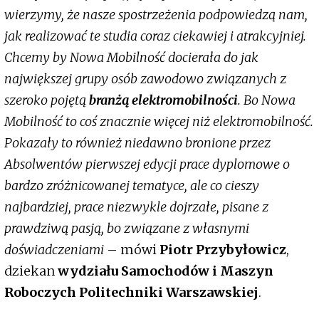
wierzymy, że nasze spostrzeżenia podpowiedzą nam,
jak realizować te studia coraz ciekawiej i atrakcyjniej.
Chcemy by Nowa Mobilność docierała do jak
największej grupy osób zawodowo związanych z
szeroko pojętą
branżą elektromobilności
. Bo Nowa
Mobilność to coś znacznie więcej niż elektromobilność.
Pokazały to również niedawno bronione przez
Absolwentów pierwszej edycji prace dyplomowe o
bardzo zróżnicowanej tematyce, ale co cieszy
najbardziej, prace niezwykle dojrzałe, pisane z
prawdziwą pasją, bo związane z własnymi
doświadczeniami
– mówi
Piotr Przybyłowicz
,
dziekan
wydziału Samochodów i Maszyn
Roboczych Politechniki Warszawskiej
.