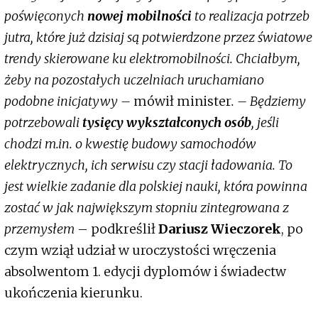
poświęconych
nowej mobilności
to realizacja potrzeb
jutra, które już dzisiaj są potwierdzone przez światowe
trendy skierowane ku elektromobilności. Chciałbym,
żeby na pozostałych uczelniach uruchamiano
podobne inicjatywy –
mówił minister
. – Będziemy
potrzebowali
tysięcy wykształconych osób
, jeśli
chodzi m.in. o kwestię budowy samochodów
elektrycznych, ich serwisu czy stacji ładowania. To
jest wielkie zadanie dla polskiej nauki, która powinna
zostać w jak największym stopniu zintegrowana z
przemysłem
– podkreślił
Dariusz Wieczorek
, po
czym wziął udział w uroczystości wręczenia
absolwentom 1. edycji dyplomów i świadectw
ukończenia kierunku.