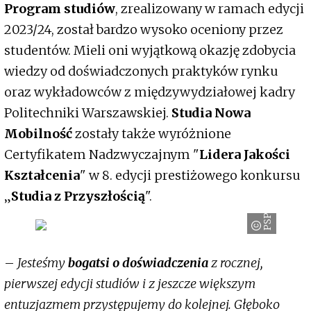
Program studiów
, zrealizowany w ramach edycji
2023/24, został bardzo wysoko oceniony przez
studentów. Mieli oni wyjątkową okazję zdobycia
wiedzy od doświadczonych praktyków rynku
oraz wykładowców z międzywydziałowej kadry
Politechniki Warszawskiej.
Studia Nowa
Mobilność
zostały także wyróżnione
Certyfikatem Nadzwyczajnym "
Lidera Jakości
Kształcenia
" w 8. edycji prestiżowego konkursu
„
Studia z Przyszłością
".
PSPA
–
Jesteśmy
bogatsi o doświadczenia
z rocznej,
pierwszej edycji studiów i z jeszcze większym
entuzjazmem przystępujemy do kolejnej. Głęboko