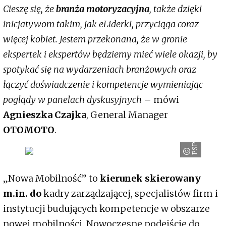
Cieszę się, że
branża motoryzacyjna
, także dzięki
inicjatywom takim, jak eLiderki, przyciąga coraz
więcej kobiet. Jestem przekonana, że w gronie
ekspertek i ekspertów będziemy mieć wiele okazji, by
spotykać się na wydarzeniach branżowych oraz
łączyć doświadczenie i kompetencje wymieniając
poglądy w panelach dyskusyjnych
– mówi
Agnieszka Czajka
, General Manager
OTOMOTO
.
PSPA
„Nowa Mobilność” to
kierunek skierowany
m.in. do
kadry zarządzającej, specjalistów firm i
instytucji budujących kompetencje w obszarze
nowej mobilności. Nowoczesne podejście do