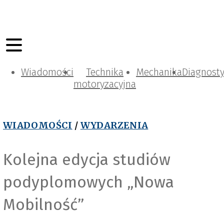
Wiadomości
Technika
Mechanika
Diagnost
motoryzacyjna
WIADOMOŚCI
/
WYDARZENIA
Kolejna edycja studiów
podyplomowych „Nowa
Mobilność”
PSPA