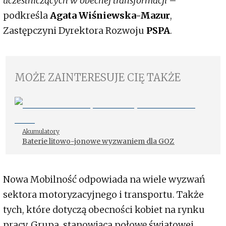
uczestniczących w obecnej transformacji
–
podkreśla
Agata Wiśniewska-Mazur
,
Zastępczyni Dyrektora Rozwoju
PSPA
.
MOŻE ZAINTERESUJE CIĘ TAKŻE
Akumulatory
Baterie litowo-jonowe wyzwaniem dla GOZ
Nowa Mobilność odpowiada na wiele wyzwań
sektora motoryzacyjnego i transportu. Także
tych, które dotyczą obecności kobiet na rynku
pracy. Grupa, stanowiąca połowę światowej