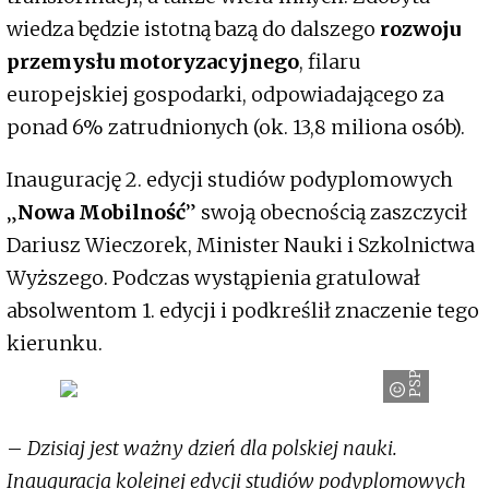
wiedza będzie istotną bazą do dalszego
rozwoju
przemysłu motoryzacyjnego
, filaru
europejskiej gospodarki, odpowiadającego za
ponad 6% zatrudnionych (ok. 13,8 miliona osób).
Inaugurację 2. edycji studiów podyplomowych
„
Nowa Mobilność
” swoją obecnością zaszczycił
Dariusz Wieczorek, Minister Nauki i Szkolnictwa
Wyższego. Podczas wystąpienia gratulował
absolwentom 1. edycji i podkreślił znaczenie tego
kierunku.
PSPA
–
Dzisiaj jest ważny dzień dla polskiej nauki.
Inauguracja kolejnej edycji studiów podyplomowych