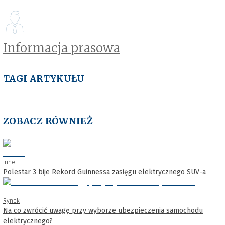
Informacja prasowa
TAGI ARTYKUŁU
ZOBACZ RÓWNIEŻ
Inne
Polestar 3 bije Rekord Guinnessa zasięgu elektrycznego SUV-a
Rynek
Na co zwrócić uwagę przy wyborze ubezpieczenia samochodu
elektrycznego?