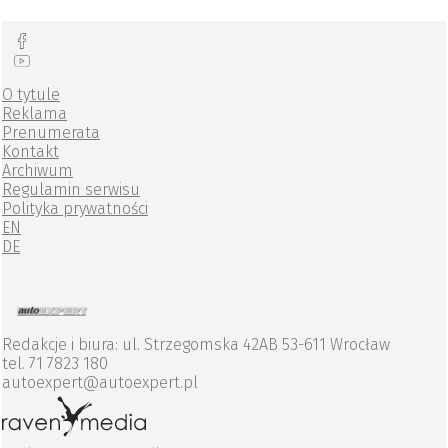
O tytule
Reklama
Prenumerata
Kontakt
Archiwum
Regulamin serwisu
Polityka prywatności
EN
DE
Redakcje i biura: ul. Strzegomska 42AB 53-611 Wrocław
tel. 71 7823 180
autoexpert@autoexpert.pl