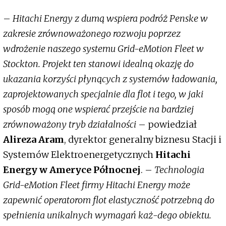
–
Hitachi Energy z dumą wspiera podróż Penske w
zakresie zrównoważonego rozwoju poprzez
wdrożenie naszego systemu Grid-eMotion Fleet w
Stockton. Projekt ten stanowi idealną okazję do
ukazania korzyści płynących z systemów ładowania,
zaprojektowanych specjalnie dla flot i tego, w jaki
sposób mogą one wspierać przejście na bardziej
zrównoważony tryb działalności
– powiedział
Alireza Aram
, dyrektor generalny biznesu Stacji i
Systemów Elektroenergetycznych
Hitachi
Energy w Ameryce Północnej
. –
Technologia
Grid-eMotion Fleet firmy Hitachi Energy może
zapewnić operatorom flot elastyczność potrzebną do
spełnienia unikalnych wymagań każ-dego obiektu.