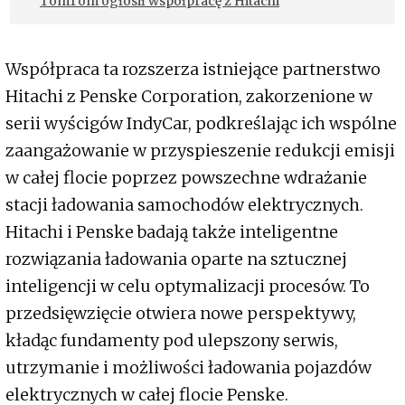
TomTom ogłosił współpracę z Hitachi
Współpraca ta rozszerza istniejące partnerstwo
Hitachi z Penske Corporation, zakorzenione w
serii wyścigów IndyCar, podkreślając ich wspólne
zaangażowanie w przyspieszenie redukcji emisji
w całej flocie poprzez powszechne wdrażanie
stacji ładowania samochodów elektrycznych.
Hitachi i Penske badają także inteligentne
rozwiązania ładowania oparte na sztucznej
inteligencji w celu optymalizacji procesów. To
przedsięwzięcie otwiera nowe perspektywy,
kładąc fundamenty pod ulepszony serwis,
utrzymanie i możliwości ładowania pojazdów
elektrycznych w całej flocie Penske.