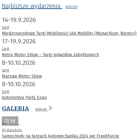
Najbliższe wydarzenia
wiecej
14-19.9.2026
targi
Międzynarodowe Targi Mobilności IAA Mobility (Monachium, Niemcy)
17-19.9.2026
targi
Retro Motor Show – Targi pojazdów zabytkowych
8-10.10.2026
targi
Warsaw Motor Show
8-10.10.2026
targi
Automotive Parts Expo
GALERIA
więcej
19
Wydarzenia
Samochody na targach Automechanika 2024 we Frankfurcie