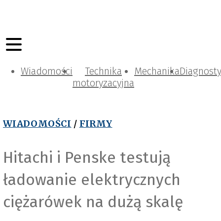
Wiadomości
Technika
Mechanika
Diagnost
motoryzacyjna
WIADOMOŚCI
/
FIRMY
Hitachi i Penske testują
ładowanie elektrycznych
ciężarówek na dużą skalę