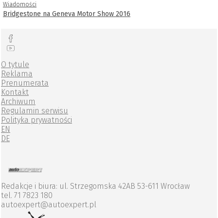
Wiadomości
Bridgestone na Geneva Motor Show 2016
O tytule
Reklama
Prenumerata
Kontakt
Archiwum
Regulamin serwisu
Polityka prywatności
EN
DE
Redakcje i biura: ul. Strzegomska 42AB 53-611 Wrocław
tel. 71 7823 180
autoexpert@autoexpert.pl