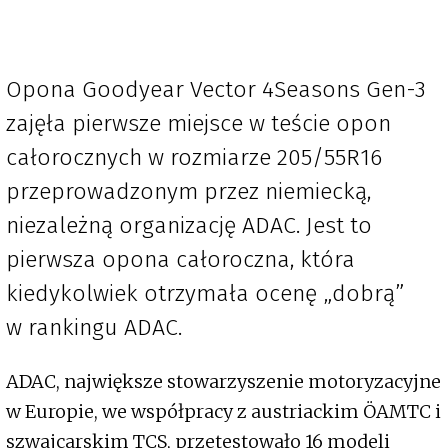
Opona Goodyear Vector 4Seasons Gen-3
zajęła pierwsze miejsce w teście opon
całorocznych w rozmiarze 205/55R16
przeprowadzonym przez niemiecką,
niezależną organizację ADAC. Jest to
pierwsza opona całoroczna, która
kiedykolwiek otrzymała ocenę „dobrą”
w rankingu ADAC.
ADAC, największe stowarzyszenie motoryzacyjne
w Europie, we współpracy z austriackim ÖAMTC i
szwajcarskim TCS, przetestowało 16 modeli