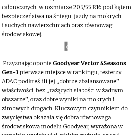
całorocznych w rozmiarze 205/55 R16 pod kątem
bezpieczeństwa na śniegu, jazdy na mokrych
i suchych nawierzchniach oraz równowagi
Goodyear
środowiskowej.
Przyznając oponie
Goodyear Vector 4Seasons
Gen-3
pierwsze miejsce w rankingu, testerzy
ADAC podkreślili jej „dobrze zbalansowane”
właściwości, bez „rażących słabości w żadnym
obszarze”, oraz dobre wyniki na mokrych i
zimowych drogach. Kluczowym czynnikiem do
zwycięstwa okazała się dobra równowaga
środowiskowa modelu Goodyear, wyrażona w