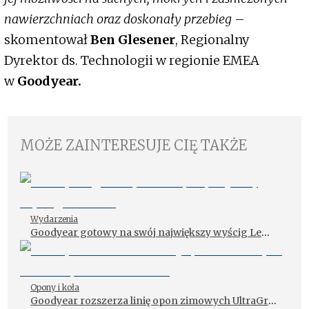
nawierzchniach oraz doskonały przebieg
–
skomentował
Ben Glesener
, Regionalny
Dyrektor
ds. Technologii w regionie EMEA
w
Goodyear.
MOŻE ZAINTERESUJE CIĘ TAKŻE
Wydarzenia
Goodyear gotowy na swój największy wyścig Le
Mans
Opony i koła
Goodyear rozszerza linię opon zimowych UltraGrip