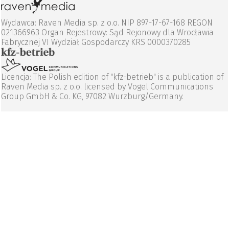
Wydawca: Raven Media sp. z o.o. NIP 897-17-67-168 REGON
021366963 Organ Rejestrowy: Sąd Rejonowy dla Wrocławia
Fabrycznej VI Wydział Gospodarczy KRS 0000370285
Licencja: The Polish edition of "kfz-betrieb" is a publication of
Raven Media sp. z o.o. licensed by Vogel Communications
Group GmbH & Co. KG, 97082 Wurzburg/Germany.