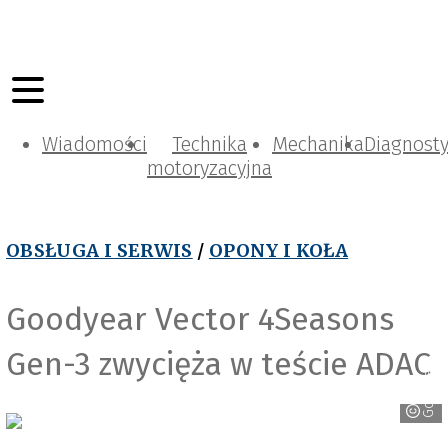
Wiadomości
Technika
Mechanika
Diagnost
motoryzacyjna
OBSŁUGA I SERWIS
/
OPONY I KOŁA
Goodyear Vector 4Seasons
Gen-3 zwycięża w teście ADAC
Goodyear