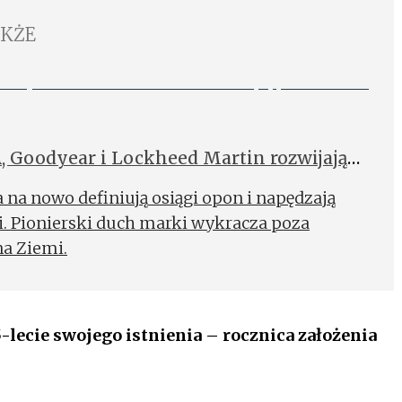
AKŻE
 Goodyear i Lockheed Martin rozwijają
 na nowo definiują osiągi opon i napędzają
i. Pionierski duch marki wykracza poza
na Ziemi.
-lecie swojego istnienia – rocznica założenia