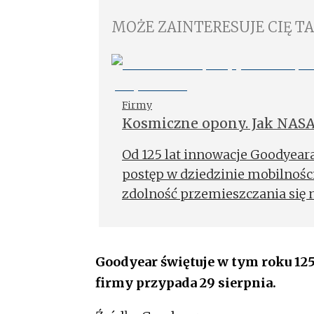
MOŻE ZAINTERESUJE CIĘ T
Firmy
Kosmiczne opony. Jak NASA,
mobilność przyszłości?
Od 125 lat innowacje Goodyeara
postęp w dziedzinie mobilnośc
zdolność przemieszczania się 
Goodyear świętuje w tym roku 125
firmy przypada 29 sierpnia.