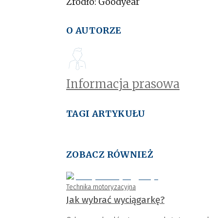
Źródło: Goodyear
O AUTORZE
Informacja prasowa
TAGI ARTYKUŁU
ZOBACZ RÓWNIEŻ
Technika motoryzacyjna
Jak wybrać wyciągarkę?