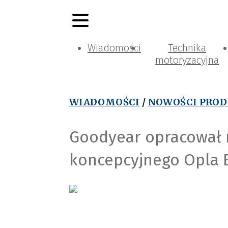
Wiadomości
Technika
motoryzacyjna
WIADOMOŚCI
/
NOWOŚCI PRO
Goodyear opracował 
koncepcyjnego Opla 