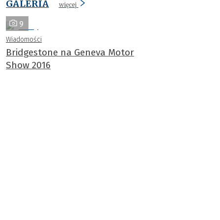
GALERIA
więcej
9
Wiadomości
Bridgestone na Geneva Motor
Show 2016