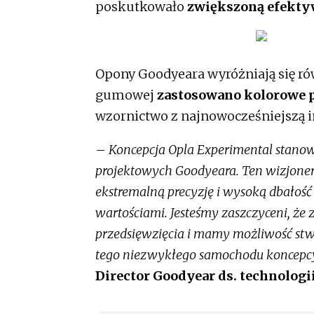
poskutkowało
zwiększoną efekty
Opony Goodyeara wyróżniają się r
gumowej
zastosowano kolorowe p
wzornictwo z najnowocześniejszą 
–
Koncepcja Opla Experimental stanow
projektowych Goodyeara. Ten wizjone
ekstremalną precyzję i wysoką dbałość
wartościami. Jesteśmy zaszczyceni, że 
przedsięwzięcia i mamy możliwość stw
tego niezwykłego samochodu koncepc
Director Goodyear ds. technologi