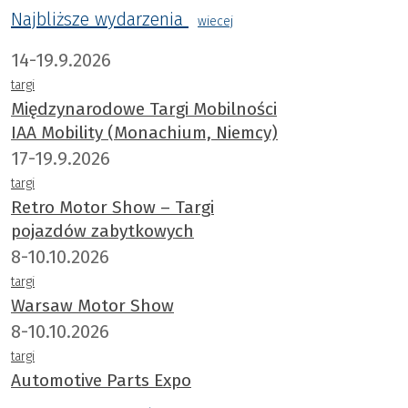
Najbliższe wydarzenia
wiecej
14-19.9.2026
targi
Międzynarodowe Targi Mobilności
IAA Mobility (Monachium, Niemcy)
17-19.9.2026
targi
Retro Motor Show – Targi
pojazdów zabytkowych
8-10.10.2026
targi
Warsaw Motor Show
8-10.10.2026
targi
Automotive Parts Expo