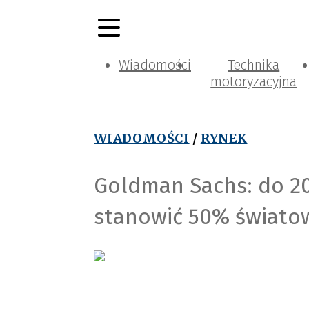
Wiadomości
Technika
motoryzacyjna
WIADOMOŚCI
/
RYNEK
Goldman Sachs: do 20
stanowić 50% świato