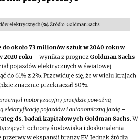
ów elektrycznych (%). Źródło: Goldman Sachs
 do około 73 milionów sztuk w 2040 roku
w
w 2020 roku
– wynika z prognoz
Goldman Sachs
ał pojazdów elektrycznych w światowej
do 61% z 2%. Przewiduje się, że w wielu krajach
ędzie znacznie przekraczał 80%.
 przemysł motoryzacyjny przejdzie poważną
ą elektryfikację pojazdów i autonomiczną jazdę
–
rateg ds. badań kapitałowych Goldman Sachs.
W
otyczących ochrony środowiska i doskonalenia
ie przerwy w ekspansji branży EV. Jednak źródła