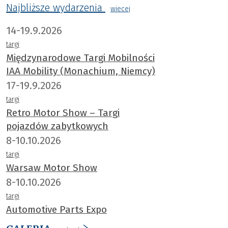
Najbliższe wydarzenia
wiecej
14-19.9.2026
targi
Międzynarodowe Targi Mobilności
IAA Mobility (Monachium, Niemcy)
17-19.9.2026
targi
Retro Motor Show – Targi
pojazdów zabytkowych
8-10.10.2026
targi
Warsaw Motor Show
8-10.10.2026
targi
Automotive Parts Expo