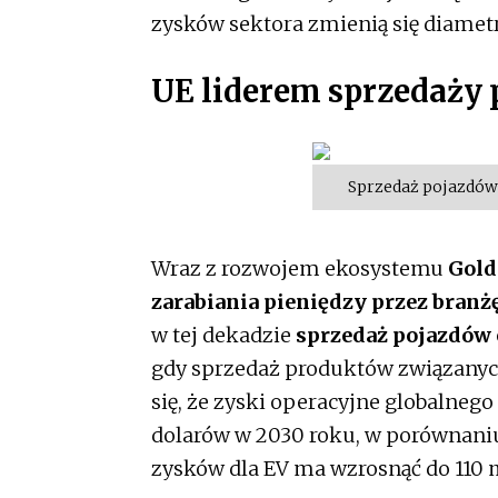
zysków sektora zmienią się diametr
UE liderem sprzedaży 
Sprzedaż pojazdów 
Wraz z rozwojem ekosystemu
Gold
zarabiania pieniędzy przez branżę
w tej dekadzie
sprzedaż pojazdów 
gdy sprzedaż produktów związanyc
się, że zyski operacyjne globalne
dolarów w 2030 roku, w porównaniu
zysków dla EV ma wzrosnąć do 110 m