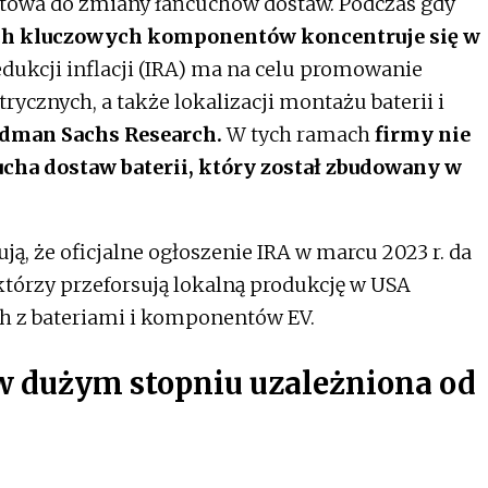
gotowa do zmiany łańcuchów dostaw. Podczas gdy
rech kluczowych komponentów koncentruje się w
ukcji inflacji (IRA) ma na celu promowanie
cznych, a także lokalizacji montażu baterii i
dman Sachs Research.
W tych ramach
firmy nie
ha dostaw baterii, który został zbudowany w
ują, że oficjalne ogłoszenie IRA w marcu 2023 r. da
órzy przeforsują lokalną produkcję w USA
h z bateriami i komponentów EV.
 w dużym stopniu uzależniona od