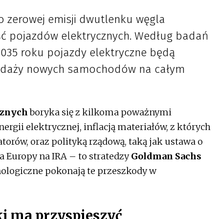
 zerowej emisji dwutlenku węgla
ść pojazdów elektrycznych. Według badań
035 roku pojazdy elektryczne będą
zedaży nowych samochodów na całym
cznych
boryka się z kilkoma poważnymi
gii elektrycznej, inflacją materiałów, z których
ów, oraz polityką rządową, taką jak ustawa o
ja Europy na IRA – to stratedzy
Goldman Sachs
nologiczne pokonają te przeszkody w
ki ma przyspieszyć