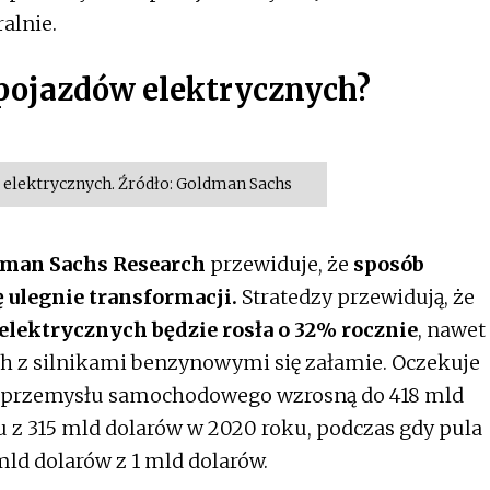
alnie.
pojazdów elektrycznych?
elektrycznych. Źródło: Goldman Sachs
man Sachs Research
przewiduje, że
sposób
 ulegnie transformacji.
Stratedzy przewidują, że
elektrycznych będzie rosła o 32% rocznie
, nawet
h z silnikami benzynowymi się załamie. Oczekuje
go przemysłu samochodowego wzrosną do 418 mld
 z 315 mld dolarów w 2020 roku, podczas gdy pula
ld dolarów z 1 mld dolarów.