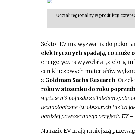
Udział regionalny w produkcji czter
Sektor EV ma wyzwania do pokonan
elektrycznych spadają, co może 
energetyczną wywołała „zieloną inf
cen kluczowych materiałów wykorzy
z
Goldman Sachs Research
. Oczek
roku w stosunku do roku poprzed
wyższe niż pojazdu z silnikiem spalin
technologiczne (w obszarach takich jak
bardziej powszechnego przyjęcia EV
– 
Na razie EV mają mniejszą przewagę,