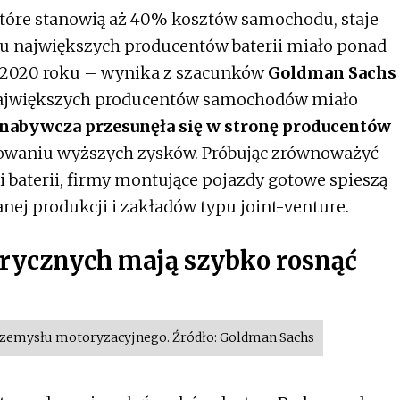
które stanowią aż 40% kosztów samochodu, staje
ęciu największych producentów baterii miało ponad
 2020 roku – wynika z szacunków
Goldman Sachs
 największych producentów samochodów miało
 nabywcza przesunęła się w stronę producentów
rowaniu wyższych zysków. Próbując zrównoważyć
 baterii, firmy montujące pojazdy gotowe spieszą
ej produkcji i zakładów typu joint-venture.
trycznych mają szybko rosnąć
rzemysłu motoryzacyjnego. Źródło: Goldman Sachs