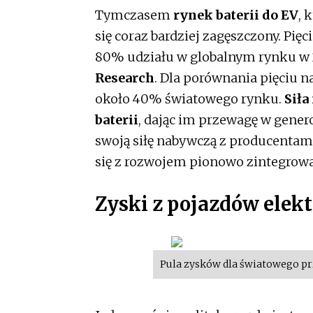
Tymczasem
rynek baterii do EV
, 
się coraz bardziej zagęszczony. Pi
80% udziału w globalnym rynku w
Research
. Dla porównania pięciu
około 40% światowego rynku.
Siła
baterii
, dając im przewagę w gene
swoją siłę nabywczą z producentami
się z rozwojem pionowo zintegrowan
Zyski z pojazdów elek
Pula zysków dla światowego p