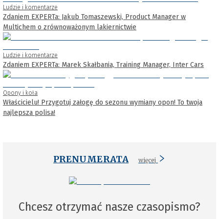
Ludzie i komentarze
Zdaniem EXPERTa: Jakub Tomaszewski, Product Manager w
Multichem o zrównoważonym lakiernictwie
Ludzie i komentarze
Zdaniem EXPERTa: Marek Skałbania, Training Manager, Inter Cars
Opony i koła
Właścicielu! Przygotuj załogę do sezonu wymiany opon! To twoja
najlepsza polisa!
PRENUMERATA
więcej
Chcesz otrzymać nasze czasopismo?