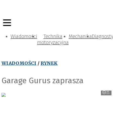
Wiadomości
Technika
Mechanika
Diagnost
motoryzacyjna
WIADOMOŚCI
/
RYNEK
Garage Gurus zaprasza
DRiV