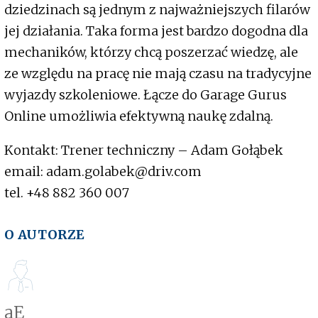
dziedzinach są jednym z najważniejszych filarów
jej działania. Taka forma jest bardzo dogodna dla
mechaników, którzy chcą poszerzać wiedzę, ale
ze względu na pracę nie mają czasu na tradycyjne
wyjazdy szkoleniowe. Łącze do Garage Gurus
Online umożliwia efektywną naukę zdalną.
Kontakt: Trener techniczny – Adam Gołąbek
email: adam.golabek@driv.com
tel. +48 882 360 007
O AUTORZE
aE