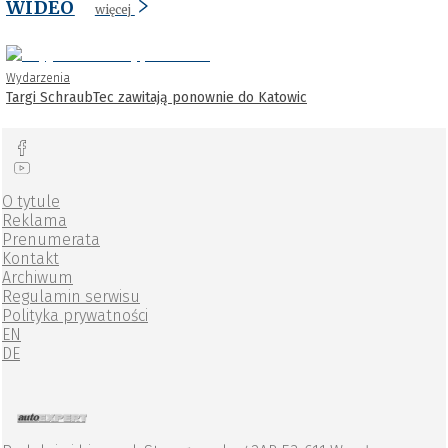
WIDEO
więcej
Wydarzenia
Targi SchraubTec zawitają ponownie do Katowic
O tytule
Reklama
Prenumerata
Kontakt
Archiwum
Regulamin serwisu
Polityka prywatności
EN
DE