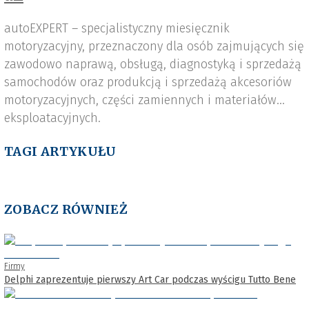
autoEXPERT – specjalistyczny miesięcznik
motoryzacyjny, przeznaczony dla osób zajmujących się
zawodowo naprawą, obsługą, diagnostyką i sprzedażą
samochodów oraz produkcją i sprzedażą akcesoriów
motoryzacyjnych, części zamiennych i materiałów
eksploatacyjnych.
TAGI ARTYKUŁU
ZOBACZ RÓWNIEŻ
Firmy
Delphi zaprezentuje pierwszy Art Car podczas wyścigu Tutto Bene