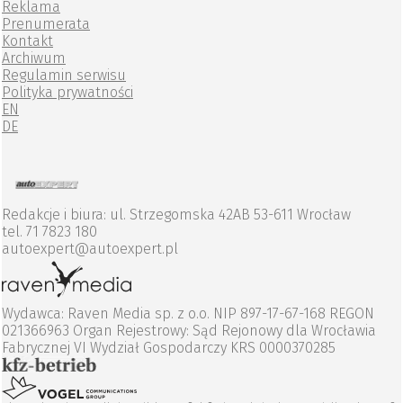
Reklama
Prenumerata
Kontakt
Archiwum
Regulamin serwisu
Polityka prywatności
EN
DE
Redakcje i biura: ul. Strzegomska 42AB 53-611 Wrocław
tel. 71 7823 180
autoexpert@autoexpert.pl
Wydawca: Raven Media sp. z o.o. NIP 897-17-67-168 REGON
021366963 Organ Rejestrowy: Sąd Rejonowy dla Wrocławia
Fabrycznej VI Wydział Gospodarczy KRS 0000370285