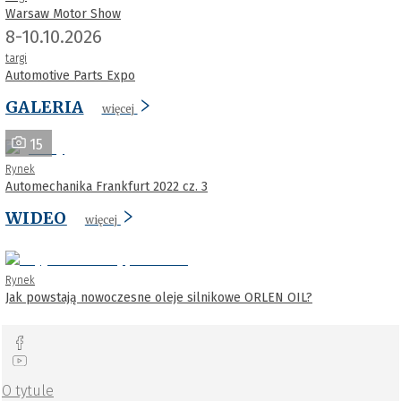
Warsaw Motor Show
8-10.10.2026
targi
Automotive Parts Expo
GALERIA
więcej
15
Rynek
Automechanika Frankfurt 2022 cz. 3
WIDEO
więcej
Rynek
Jak powstają nowoczesne oleje silnikowe ORLEN OIL?
O tytule