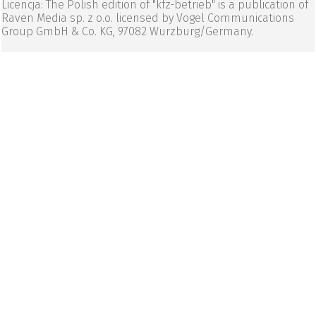
Licencja: The Polish edition of "kfz-betrieb" is a publication of
Raven Media sp. z o.o. licensed by Vogel Communications
Group GmbH & Co. KG, 97082 Wurzburg/Germany.