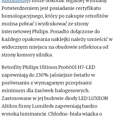
Automotive
) może dokonać legalnej wymiany.
Potwierdzeniem jest posiadanie certyfikatu
homologacyjnego, który po zakupie retrofitów
można pobrać i wydrukować ze strony
internetowej Philips. Ponadto dołączone do
każdego opakowania naklejki należy umieścić w
widocznym miejscu na obudowie reflektora od
strony komory silnika.
Retrofity Philips Ultinon Pro6001 H7-LED
zapewniają do 230% jaśniejsze światło w
porównaniu z wymaganym przepisami
minimum dla żarówek halogenowych.
Zastosowane w jej budowie diody LED LUXEON
Altilon firmy Lumileds zapewniają bardzo
wysoką luminancję. Chłodno-biała wiązka o