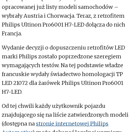
opracowanej już listy modeli samochodów –
wybrały Austria i Chorwacja. Teraz, z retrofitem
Philips Ultinon Pro6001 H7-LED dołącza do nich
Francja.
Wydanie decyzji o dopuszczeniu retrofitów LED
marki Philips zostało poprzedzone szeregiem
wymagających testów. Na tej podstawie władze
francuskie wydały świadectwo homologacji TP
LED 21072 dla żarówek Philips Ultinon Pro6001
H7-LED.
Od tej chwili każdy użytkownik pojazdu
znajdującego się na liście zatwierdzonych modeli
(dostępna na
stronie internetowej Philips