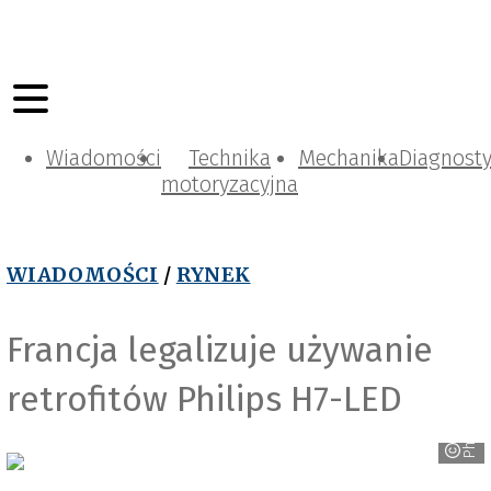
Wiadomości
Technika
Mechanika
Diagnost
motoryzacyjna
WIADOMOŚCI
/
RYNEK
Francja legalizuje używanie
retrofitów Philips H7-LED
Philips