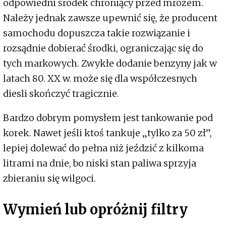
odpowiedni środek chroniący przed mrozem.
Należy jednak zawsze upewnić się, że producent
samochodu dopuszcza takie rozwiązanie i
rozsądnie dobierać środki, ograniczając się do
tych markowych. Zwykłe dodanie benzyny jak w
latach 80. XX w. może się dla współczesnych
diesli skończyć tragicznie.
Bardzo dobrym pomysłem jest tankowanie pod
korek. Nawet jeśli ktoś tankuje „tylko za 50 zł”,
lepiej dolewać do pełna niż jeździć z kilkoma
litrami na dnie, bo niski stan paliwa sprzyja
zbieraniu się wilgoci.
Wymień lub opróżnij filtry