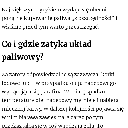
Największym ryzykiem wydaje się obecnie
pokątne kupowanie paliwa „z oszczędności” i
właśnie przed tym warto przestrzegać.
Co i gdzie zatyka układ
paliwowy?
Za zatory odpowiedzialne są zazwyczaj korki
lodowe lub – w przypadku oleju napędowego –
wytrącająca się parafina. W miarę spadku
temperatury olej napędowy mętnieje i nabiera
mlecznej barwy. W dalszej kolejności pojawia się
w nim biaława zawiesina, a zaraz po tym
przekształca się w coś w rodzaju żelu. To