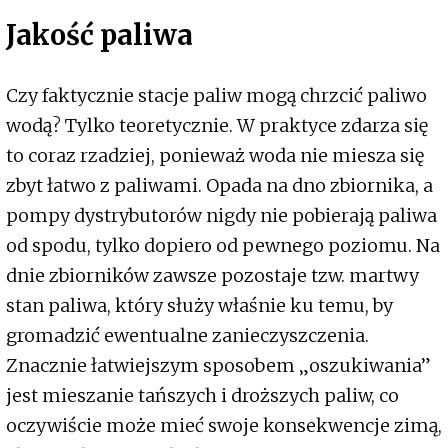
Jakość paliwa
Czy faktycznie stacje paliw mogą chrzcić paliwo
wodą? Tylko teoretycznie. W praktyce zdarza się
to coraz rzadziej, ponieważ woda nie miesza się
zbyt łatwo z paliwami. Opada na dno zbiornika, a
pompy dystrybutorów nigdy nie pobierają paliwa
od spodu, tylko dopiero od pewnego poziomu. Na
dnie zbiorników zawsze pozostaje tzw. martwy
stan paliwa, który służy właśnie ku temu, by
gromadzić ewentualne zanieczyszczenia.
Znacznie łatwiejszym sposobem „oszukiwania”
jest mieszanie tańszych i droższych paliw, co
oczywiście może mieć swoje konsekwencje zimą,