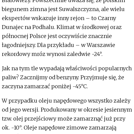
Białowieży. Powszechnie uważa się, że polskim
biegunem zimna jest Suwalszczyzna, ale wielu
ekspertów wskazuje inny rejon – to Czarny
Dunajec na Podhalu. Klimat w środkowej oraz
północnej Polsce jest oczywiście znacznie
łagodniejszy. Dla przykładu – w Warszawie
rekordowy mróz wynosi zaledwie -24°.
Jak na tym tle wypadają właściwości popularnych
paliw? Zacznijmy od benzyny. Przyjmuje się, że
zaczyna zamarzać poniżej -45°C.
W przypadku oleju napędowego wszystko zależy
od jego wersji. Produkowany w okresie jesiennym
tzw. olej przejściowy może zamarznąć już przy
ok. -10°. Oleje napędowe zimowe zamarzają