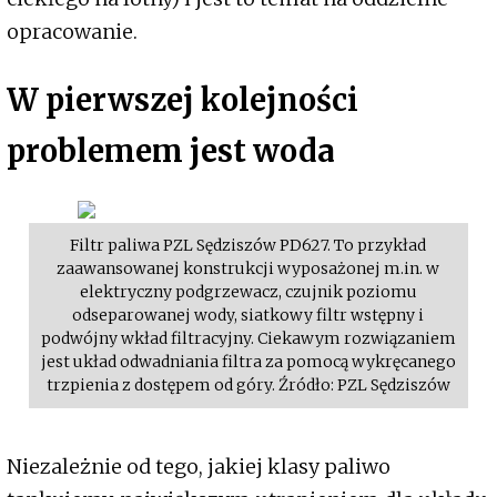
opracowanie.
W pierwszej kolejności
problemem jest woda
Filtr paliwa PZL Sędziszów PD627. To przykład
zaawansowanej konstrukcji wyposażonej m.in. w
elektryczny podgrzewacz, czujnik poziomu
odseparowanej wody, siatkowy filtr wstępny i
podwójny wkład filtracyjny. Ciekawym rozwiązaniem
jest układ odwadniania filtra za pomocą wykręcanego
trzpienia z dostępem od góry. Źródło: PZL Sędziszów
Niezależnie od tego, jakiej klasy paliwo