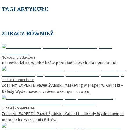
TAGI ARTYKUŁU
ZOBACZ RÓWNIEŻ
Nowości produktowe
UFI wchodzi na rynek filtrów przekładniowych dla Hyundai i Kia
Ludzie i komentarze
Zdaniem EXPERTa: Paweł Żyliński, Marketing Manager w Kaliński –
Układy Wydechowe, o zrównoważonym rozwoju
Ludzie i komentarze
Zdaniem EXPERTa: Paweł Żyliński, Kaliński – Układy Wydechowe, o
metodach czyszczenia filtrów