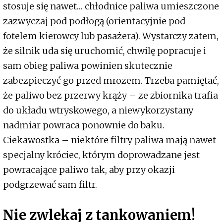
stosuje się nawet… chłodnice paliwa umieszczone
zazwyczaj pod podłogą (orientacyjnie pod
fotelem kierowcy lub pasażera). Wystarczy zatem,
że silnik uda się uruchomić, chwilę popracuje i
sam obieg paliwa powinien skutecznie
zabezpieczyć go przed mrozem. Trzeba pamiętać,
że paliwo bez przerwy krąży – ze zbiornika trafia
do układu wtryskowego, a niewykorzystany
nadmiar powraca ponownie do baku.
Ciekawostka – niektóre filtry paliwa mają nawet
specjalny króciec, którym doprowadzane jest
powracające paliwo tak, aby przy okazji
podgrzewać sam filtr.
Nie zwlekaj z tankowaniem!