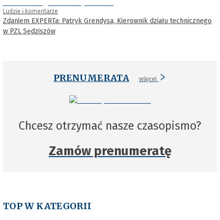
Ludzie i komentarze
Zdaniem EXPERTa: Patryk Grendysa, Kierownik działu technicznego
w PZL Sędziszów
PRENUMERATA
więcej
Chcesz otrzymać nasze czasopismo?
Zamów prenumeratę
TOP W KATEGORII