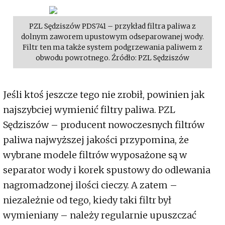
PZL Sędziszów PDS741 – przykład filtra paliwa z
dolnym zaworem upustowym odseparowanej wody.
Filtr ten ma także system podgrzewania paliwem z
obwodu powrotnego. Źródło: PZL Sędziszów
Jeśli ktoś jeszcze tego nie zrobił, powinien jak
najszybciej wymienić filtry paliwa. PZL
Sędziszów – producent nowoczesnych filtrów
paliwa najwyższej jakości przypomina, że
wybrane modele filtrów wyposażone są w
separator wody i korek spustowy do odlewania
nagromadzonej ilości cieczy. A zatem –
niezależnie od tego, kiedy taki filtr był
wymieniany – należy regularnie upuszczać