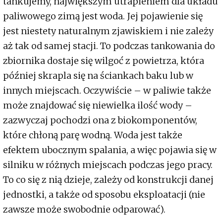
tankujemy, największym utrapieniem dla układu
paliwowego zimą jest woda. Jej pojawienie się
jest niestety naturalnym zjawiskiem i nie zależy
aż tak od samej stacji. To podczas tankowania do
zbiornika dostaje się wilgoć z powietrza, która
później skrapla się na ściankach baku lub w
innych miejscach. Oczywiście – w paliwie także
może znajdować się niewielka ilość wody –
zazwyczaj pochodzi ona z biokomponentów,
które chłoną parę wodną. Woda jest także
efektem ubocznym spalania, a więc pojawia się w
silniku w różnych miejscach podczas jego pracy.
To co się z nią dzieje, zależy od konstrukcji danej
jednostki, a także od sposobu eksploatacji (nie
zawsze może swobodnie odparować).