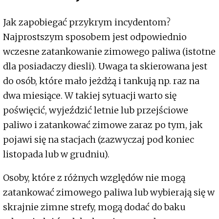
Jak zapobiegać przykrym incydentom?
Najprostszym sposobem jest odpowiednio
wczesne zatankowanie zimowego paliwa (istotne
dla posiadaczy diesli). Uwaga ta skierowana jest
do osób, które mało jeżdżą i tankują np. raz na
dwa miesiące. W takiej sytuacji warto się
poświęcić, wyjeździć letnie lub przejściowe
paliwo i zatankować zimowe zaraz po tym, jak
pojawi się na stacjach (zazwyczaj pod koniec
listopada lub w grudniu).
Osoby, które z różnych względów nie mogą
zatankować zimowego paliwa lub wybierają się w
skrajnie zimne strefy, mogą dodać do baku