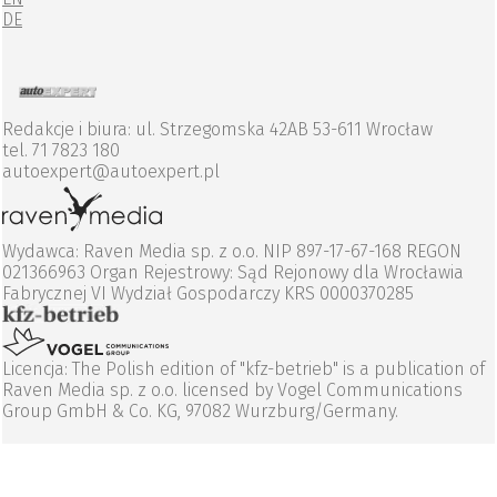
DE
Redakcje i biura: ul. Strzegomska 42AB 53-611 Wrocław
tel. 71 7823 180
autoexpert@autoexpert.pl
Wydawca: Raven Media sp. z o.o. NIP 897-17-67-168 REGON
021366963 Organ Rejestrowy: Sąd Rejonowy dla Wrocławia
Fabrycznej VI Wydział Gospodarczy KRS 0000370285
Licencja: The Polish edition of "kfz-betrieb" is a publication of
Raven Media sp. z o.o. licensed by Vogel Communications
Group GmbH & Co. KG, 97082 Wurzburg/Germany.