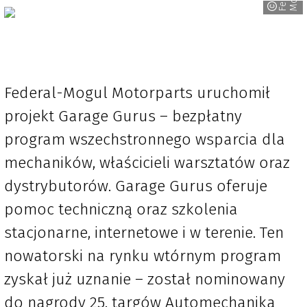
Federal-Mogul Motorparts uruchomił
projekt Garage Gurus – bezpłatny
program wszechstronnego wsparcia dla
mechaników, właścicieli warsztatów oraz
dystrybutorów. Garage Gurus oferuje
pomoc techniczną oraz szkolenia
stacjonarne, internetowe i w terenie. Ten
nowatorski na rynku wtórnym program
zyskał już uznanie – został nominowany
do nagrody 25. targów Automechanika