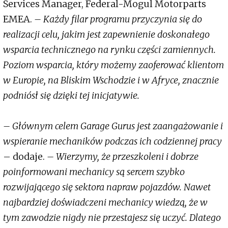
Services Manager, Federal-Mogul Motorparts
EMEA.
– Każdy filar programu przyczynia się do
realizacji celu, jakim jest zapewnienie doskonałego
wsparcia technicznego na rynku części zamiennych.
Poziom wsparcia, który możemy zaoferować klientom
w Europie, na Bliskim Wschodzie i w Afryce, znacznie
podniósł się dzięki tej inicjatywie.
– Głównym celem Garage Gurus jest zaangażowanie i
wspieranie mechaników podczas ich codziennej pracy
– dodaje.
– Wierzymy, że przeszkoleni i dobrze
poinformowani mechanicy są sercem szybko
rozwijającego się sektora napraw pojazdów. Nawet
najbardziej doświadczeni mechanicy wiedzą, że w
tym zawodzie nigdy nie przestajesz się uczyć. Dlatego