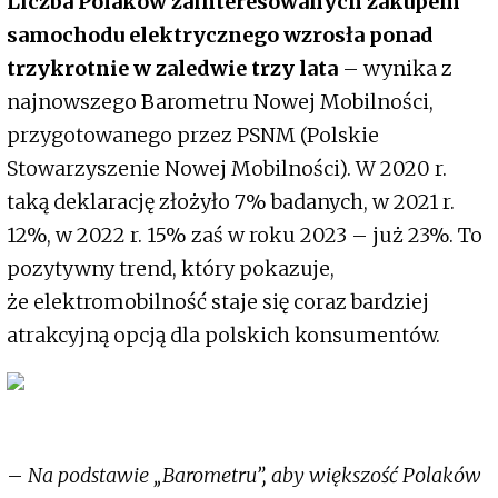
Liczba Polaków zainteresowanych zakupem
samochodu elektrycznego wzrosła ponad
trzykrotnie w zaledwie trzy lata
– wynika z
najnowszego Barometru Nowej Mobilności,
przygotowanego przez PSNM (Polskie
Stowarzyszenie Nowej Mobilności). W 2020 r.
taką deklarację złożyło 7% badanych, w 2021 r.
12%, w 2022 r. 15% zaś w roku 2023 – już 23%. To
pozytywny trend, który pokazuje,
że elektromobilność staje się coraz bardziej
atrakcyjną opcją dla polskich konsumentów.
–
Na podstawie „Barometru”, aby większość Polaków