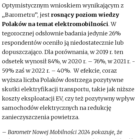
Optymistycznym wnioskiem wynikającym z
„Barometru”, jest
rosnący poziom wiedzy
Polaków na temat elektromobilności
. W
tegorocznej odsłownie badania jedynie 26%
respondentów oceniło ją niedostatecznie lub
dopuszczająco. Dla porównania, w 2019 r. ten
odsetek wynosił 84%, w 2020 r. – 76%, w 2021 r. -
59% zaś w 2022 r. – 40%. W efekcie, coraz
wyższa liczba Polaków dostrzega pozytywne
skutki elektryfikacji transportu, takie jak niższe
koszty eksploatacji EV, czy też pozytywny wpływ
samochodów elektrycznych na redukcję
zanieczyszczenia powietrza.
–
Barometr Nowej Mobilności 2024 pokazuje, że