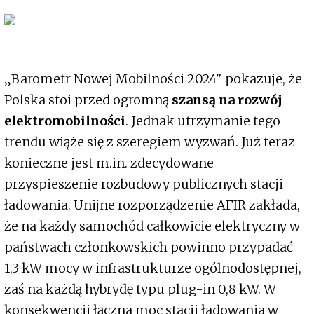
„Barometr Nowej Mobilności 2024" pokazuje, że
Polska stoi przed ogromną
szansą na rozwój
elektromobilności
. Jednak utrzymanie tego
trendu wiąże się z szeregiem wyzwań. Już teraz
konieczne jest m.in. zdecydowane
przyspieszenie rozbudowy publicznych stacji
ładowania. Unijne rozporządzenie AFIR zakłada,
że na każdy samochód całkowicie elektryczny w
państwach członkowskich powinno przypadać
1,3 kW mocy w infrastrukturze ogólnodostępnej,
zaś na każdą hybrydę typu plug-in 0,8 kW. W
konsekwencji łączna moc stacji ładowania w