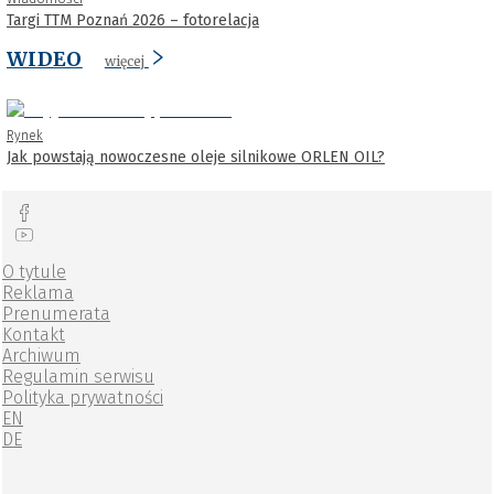
Targi TTM Poznań 2026 – fotorelacja
WIDEO
więcej
Rynek
Jak powstają nowoczesne oleje silnikowe ORLEN OIL?
O tytule
Reklama
Prenumerata
Kontakt
Archiwum
Regulamin serwisu
Polityka prywatności
EN
DE