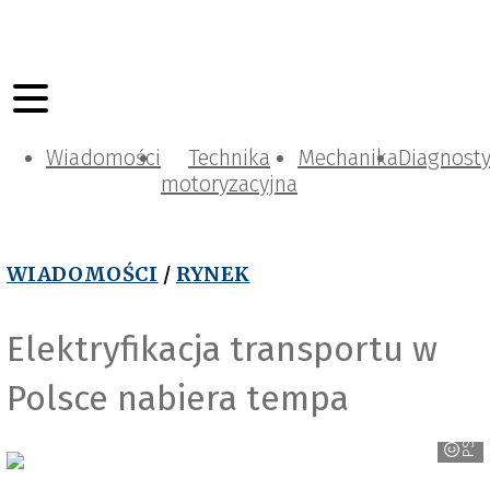
Wiadomości
Technika
Mechanika
Diagnost
motoryzacyjna
WIADOMOŚCI
/
RYNEK
Elektryfikacja transportu w
Polsce nabiera tempa
PSNM