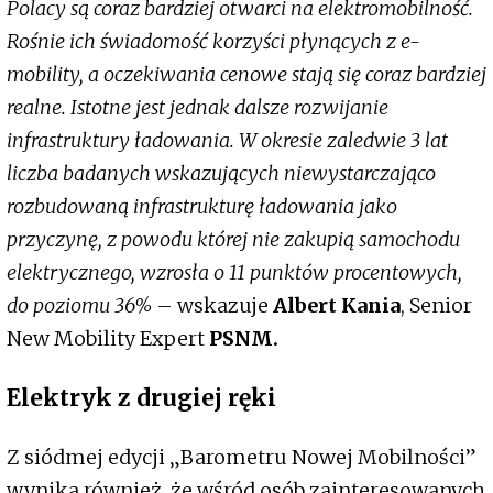
Polacy są coraz bardziej otwarci na elektromobilność.
Rośnie ich świadomość korzyści płynących z e-
mobility, a oczekiwania cenowe stają się coraz bardziej
realne. Istotne jest jednak dalsze rozwijanie
infrastruktury ładowania. W okresie zaledwie 3 lat
liczba badanych wskazujących niewystarczająco
rozbudowaną infrastrukturę ładowania jako
przyczynę, z powodu której nie zakupią samochodu
elektrycznego, wzrosła o 11 punktów procentowych,
do poziomu 36%
– wskazuje
Albert Kania
, Senior
New Mobility Expert
PSNM.
Elektryk z drugiej ręki
Z siódmej edycji „Barometru Nowej Mobilności”
wynika również, że wśród osób zainteresowanych