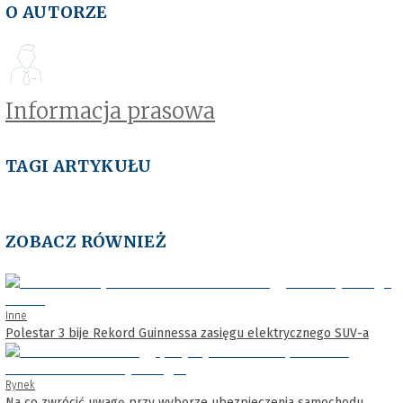
O AUTORZE
Informacja prasowa
TAGI ARTYKUŁU
ZOBACZ RÓWNIEŻ
Inne
Polestar 3 bije Rekord Guinnessa zasięgu elektrycznego SUV-a
Rynek
Na co zwrócić uwagę przy wyborze ubezpieczenia samochodu