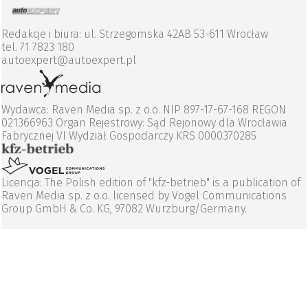
Redakcje i biura: ul. Strzegomska 42AB 53-611 Wrocław
tel. 71 7823 180
autoexpert@autoexpert.pl
Wydawca: Raven Media sp. z o.o. NIP 897-17-67-168 REGON
021366963 Organ Rejestrowy: Sąd Rejonowy dla Wrocławia
Fabrycznej VI Wydział Gospodarczy KRS 0000370285
Licencja: The Polish edition of "kfz-betrieb" is a publication of
Raven Media sp. z o.o. licensed by Vogel Communications
Group GmbH & Co. KG, 97082 Wurzburg/Germany.