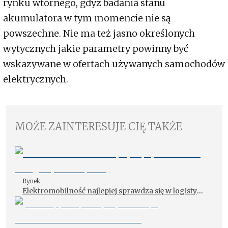
rynku wtórnego, gdyż badania stanu
akumulatora w tym momencie nie są
powszechne. Nie ma też jasno określonych
wytycznych jakie parametry powinny być
wskazywane w ofertach używanych samochodów
elektrycznych.
MOŻE ZAINTERESUJE CIĘ TAKŻE
Rynek
Elektromobilność najlepiej sprawdza się w logistyce
miejskiej