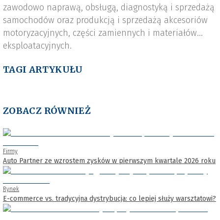
zawodowo naprawą, obsługą, diagnostyką i sprzedażą
samochodów oraz produkcją i sprzedażą akcesoriów
motoryzacyjnych, części zamiennych i materiałów
eksploatacyjnych.
TAGI ARTYKUŁU
ZOBACZ RÓWNIEŻ
Firmy
Auto Partner ze wzrostem zysków w pierwszym kwartale 2026 roku
Rynek
E-commerce vs. tradycyjna dystrybucja: co lepiej służy warsztatowi?