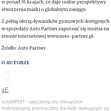
w ponad 35 krajach, co daje realne perspektywy
stworzenia marki o globalnym zasięgu.
Z pełną ofertą dywaników gumowych dostępnych
w sprzedaży Auto Partner zapoznać się można na
stronie internetowej www.auto-partner.pl.
Źródło: Auto Partner
O AUTORZE
aE
autoEXPERT – specjalistyczny miesięcznik
motoryzacyjny, przeznaczony dla osób zajmujących się