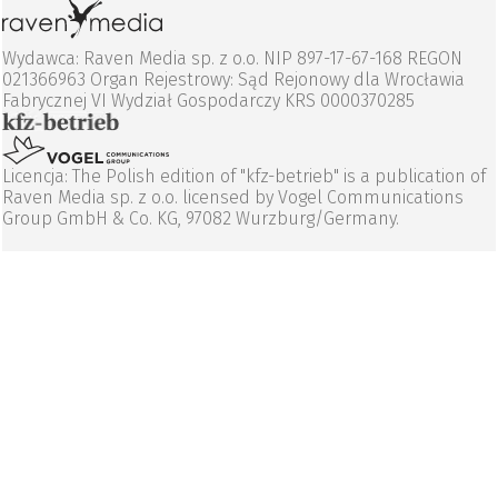
Wydawca: Raven Media sp. z o.o. NIP 897-17-67-168 REGON
021366963 Organ Rejestrowy: Sąd Rejonowy dla Wrocławia
Fabrycznej VI Wydział Gospodarczy KRS 0000370285
Licencja: The Polish edition of "kfz-betrieb" is a publication of
Raven Media sp. z o.o. licensed by Vogel Communications
Group GmbH & Co. KG, 97082 Wurzburg/Germany.