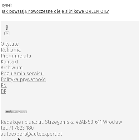
Rynek
Jak powstają nowoczesne oleje silnikowe ORLEN OIL?
O tytule
Reklama
Prenumerata
Kontakt
Archiwum
Regulamin serwisu
Polityka prywatności
EN
DE
Redakcje i biura: ul. Strzegomska 42AB 53-611 Wrocław
tel. 71 7823 180
autoexpert@autoexpert.pl