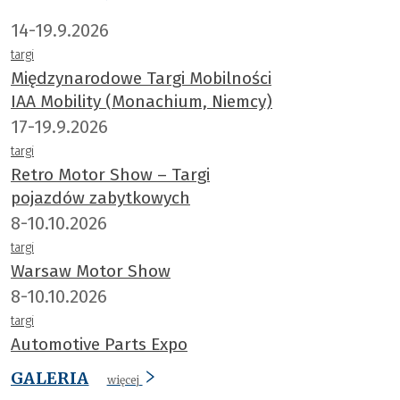
14-19.9.2026
targi
Międzynarodowe Targi Mobilności
IAA Mobility (Monachium, Niemcy)
17-19.9.2026
targi
Retro Motor Show – Targi
pojazdów zabytkowych
8-10.10.2026
targi
Warsaw Motor Show
8-10.10.2026
targi
Automotive Parts Expo
GALERIA
więcej