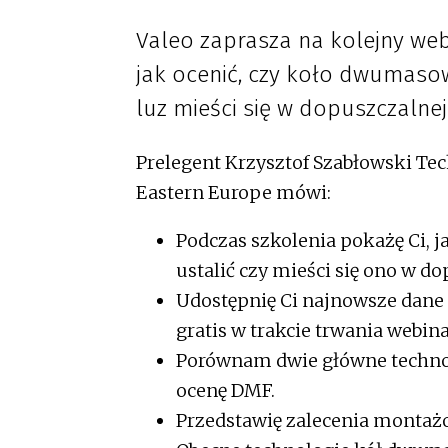
Valeo zaprasza na kolejny web
jak ocenić, czy koło dwumasow
luz mieści się w dopuszczalnej 
Prelegent Krzysztof Szabłowski Te
Eastern Europe mówi:
Podczas szkolenia pokażę Ci,
ustalić czy mieści się ono w do
Udostępnię Ci najnowsze dane 
gratis w trakcie trwania webina
Porównam dwie główne technol
ocenę DMF.
Przedstawię zalecenia montaż