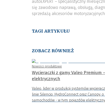
autoEXPERT – specjalistyczny miesięcz
się zawodowo naprawą, obsługą, diagn
sprzedażą akcesoriów motoryzacyjnych,
TAGI ARTYKUŁU
ZOBACZ RÓWNIEŻ
Nowości produktowe
Wycieraczki z gamy Valeo Premium –
elektrycznych
Valeo, lider w produkcji systemów wyciera
linie Silencio, HydroConnect oraz Canopy
samochodów - w tym pojazdów elektrycznych