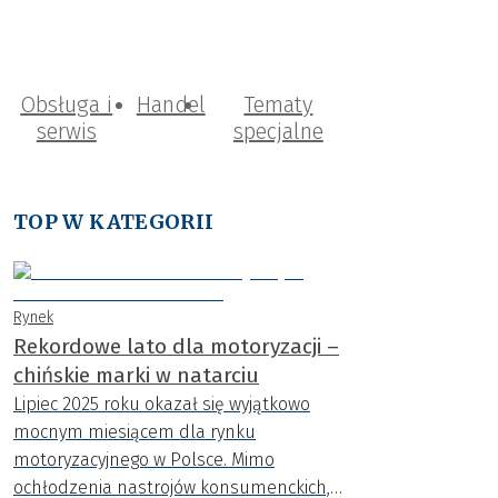
Obsługa i
Handel
Tematy
serwis
specjalne
TOP W KATEGORII
Rynek
Rekordowe lato dla motoryzacji –
chińskie marki w natarciu
Lipiec 2025 roku okazał się wyjątkowo
mocnym miesiącem dla rynku
motoryzacyjnego w Polsce. Mimo
ochłodzenia nastrojów konsumenckich,