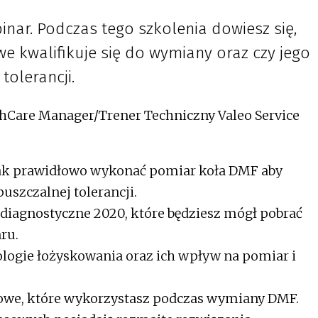
inar. Podczas tego szkolenia dowiesz się,
e kwalifikuje się do wymiany oraz czy jego
tolerancji.
chCare Manager/Trener Techniczny Valeo Service
 jak prawidłowo wykonać pomiar koła DMF aby
puszczalnej tolerancji.
diagnostyczne 2020, które będziesz mógł pobrać
ru.
ogie łożyskowania oraz ich wpływ na pomiar i
owe, które wykorzystasz podczas wymiany DMF.