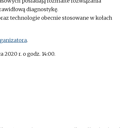
sowych posiadają rozmaite rozwiązania
prawidłową diagnostykę.
raz technologie obecnie stosowane w kołach
rganizatora
.
 2020 r. o godz. 14:00.