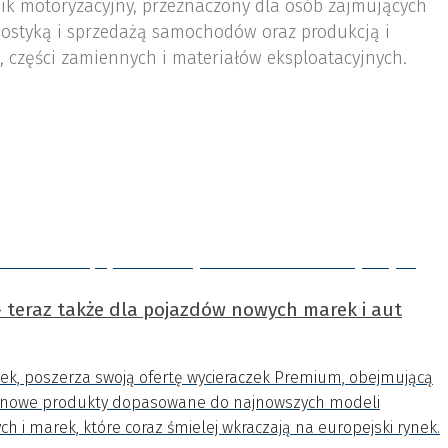
nik motoryzacyjny, przeznaczony dla osób zajmujących
ostyką i sprzedażą samochodów oraz produkcją i
 części zamiennych i materiałów eksploatacyjnych.
 teraz także dla pojazdów nowych marek i aut
czek, poszerza swoją ofertę wycieraczek Premium, obejmującą
, o nowe produkty dopasowane do najnowszych modeli
 i marek, które coraz śmielej wkraczają na europejski rynek.