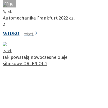
16
Rynek
Automechanika Frankfurt 2022 cz.
2
WIDEO
więcej
Rynek
Jak powstają nowoczesne oleje
silnikowe ORLEN OIL?