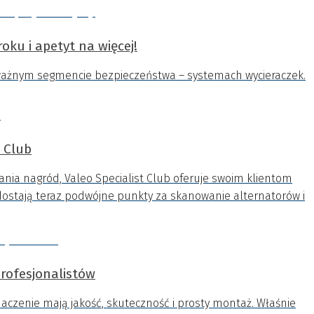
ku i apetyt na więcej!
w ważnym segmencie bezpieczeństwa – systemach wycieraczek.
 Club
ania nagród, Valeo Specialist Club oferuje swoim klientom
stają teraz podwójne punkty za skanowanie alternatorów i
profesjonalistów
aczenie mają jakość, skuteczność i prosty montaż. Właśnie