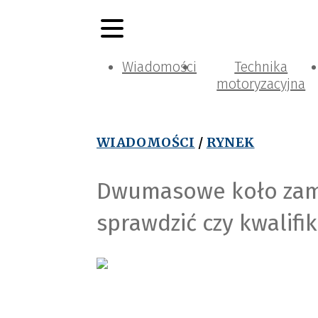
Wiadomości
Technika
motoryzacyjna
WIADOMOŚCI
/
RYNEK
Dwumasowe koło zama
sprawdzić czy kwalifi