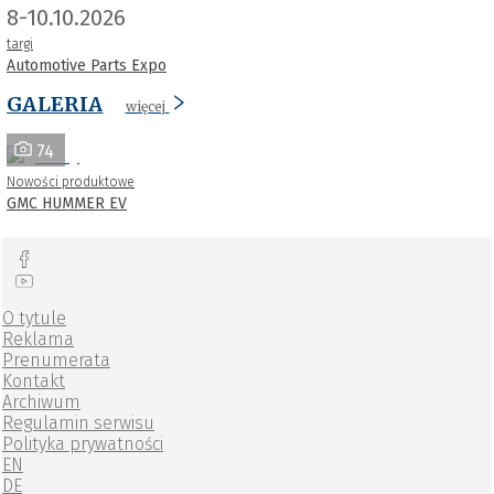
8-10.10.2026
targi
Automotive Parts Expo
GALERIA
więcej
74
Nowości produktowe
GMC HUMMER EV
O tytule
Reklama
Prenumerata
Kontakt
Archiwum
Regulamin serwisu
Polityka prywatności
EN
DE