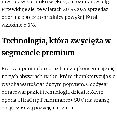
również w kierunku większych rozmiarów felg.
Przewiduje się, że w latach 2019-2024 sprzedaż
opon na obręcze o średnicy powyżej 19 cali
wzrośnie o 8%.
Technologia, która zwycięża w
segmencie premium
Branża oponiarska coraz bardziej koncentruje się
na tych obszarach rynku, które charakteryzują się
wysoką wartością i dużym popytem. Goodyear
opracował pakiet technologii, dzięki którym
opona UltraGrip Performance+ SUV ma szansę
objąć czołową pozycję na rynku.