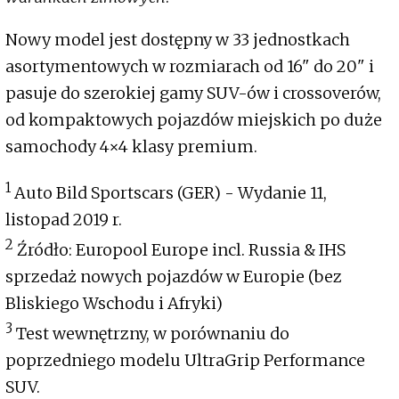
Nowy model jest dostępny w 33 jednostkach
asortymentowych w rozmiarach od 16" do 20" i
pasuje do szerokiej gamy SUV-ów i crossoverów,
od kompaktowych pojazdów miejskich po duże
samochody 4×4 klasy premium.
1
Auto Bild Sportscars (GER) - Wydanie 11,
listopad 2019 r.
2
Źródło: Europool Europe incl. Russia & IHS
sprzedaż nowych pojazdów w Europie (bez
Bliskiego Wschodu i Afryki)
3
Test wewnętrzny, w porównaniu do
poprzedniego modelu UltraGrip Performance
SUV.