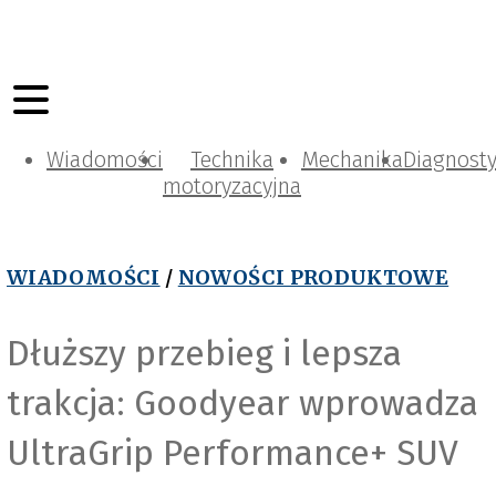
Wiadomości
Technika
Mechanika
Diagnost
motoryzacyjna
WIADOMOŚCI
/
NOWOŚCI PRODUKTOWE
Dłuższy przebieg i lepsza
trakcja: Goodyear wprowadza
UltraGrip Performance+ SUV
Goodyear