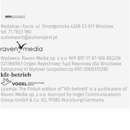
Redakcje i biura: ul. Strzegomska 42AB 53-611 Wrocław
tel. 71 7823 180
autoexpert@autoexpert.pl
Wydawca: Raven Media sp. z o.o. NIP 897-17-67-168 REGON
021366963 Organ Rejestrowy: Sąd Rejonowy dla Wrocławia
Fabrycznej VI Wydział Gospodarczy KRS 0000370285
Licencja: The Polish edition of "kfz-betrieb" is a publication of
Raven Media sp. z o.o. licensed by Vogel Communications
Group GmbH & Co. KG, 97082 Wurzburg/Germany.