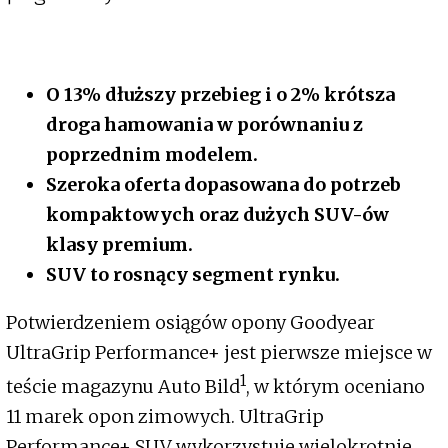
O 13% dłuższy przebieg i o 2% krótsza
droga hamowania w porównaniu z
poprzednim modelem.
Szeroka oferta dopasowana do potrzeb
kompaktowych oraz dużych SUV-ów
klasy premium.
SUV to rosnący segment rynku.
Potwierdzeniem osiągów opony Goodyear
UltraGrip Performance+ jest pierwsze miejsce w
1
teście magazynu Auto Bild
, w którym oceniano
11 marek opon zimowych. UltraGrip
Performance+ SUV wykorzystuje wielokrotnie