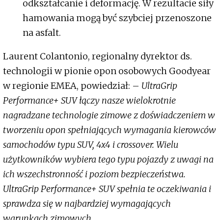
odkształcanie i deformację. W rezultacie siły
hamowania mogą być szybciej przenoszone
na asfalt.
Laurent Colantonio, regionalny dyrektor ds.
technologii w pionie opon osobowych Goodyear
w regionie EMEA, powiedział: –
UltraGrip
Performance+ SUV łączy nasze wielokrotnie
nagradzane technologie zimowe z doświadczeniem w
tworzeniu opon spełniających wymagania kierowców
samochodów typu SUV, 4x4 i crossover. Wielu
użytkowników wybiera tego typu pojazdy z uwagi na
ich wszechstronność i poziom bezpieczeństwa.
UltraGrip Performance+ SUV spełnia te oczekiwania i
sprawdza się w najbardziej wymagających
warunkach zimowych
.