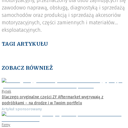
motoryzacyjny, przeznaczony dla osób zajmujących się
zawodowo naprawą, obsługą, diagnostyką i sprzedażą
samochodów oraz produkcją i sprzedażą akcesoriów
motoryzacyjnych, części zamiennych i materiałów
eksploatacyjnych.
TAGI ARTYKUŁU
ZOBACZ RÓWNIEŻ
Rynek
Dlaczego oryginalne części ZF Aftermarket wygrywają z
podróbkami – na drodze i w Twoim portfelu
Artykuł sponsorowany
Firmy