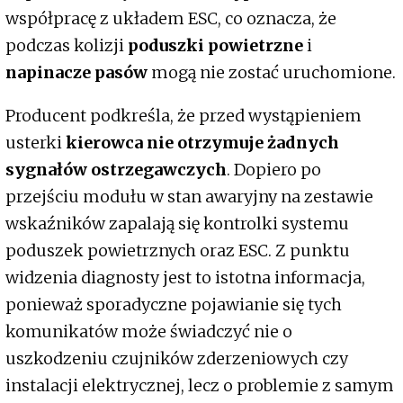
współpracę z układem ESC, co oznacza, że
podczas kolizji
poduszki powietrzne
i
napinacze pasów
mogą nie zostać uruchomione.
Producent podkreśla, że przed wystąpieniem
usterki
kierowca nie otrzymuje żadnych
sygnałów ostrzegawczych
. Dopiero po
przejściu modułu w stan awaryjny na zestawie
wskaźników zapalają się kontrolki systemu
poduszek powietrznych oraz ESC. Z punktu
widzenia diagnosty jest to istotna informacja,
ponieważ sporadyczne pojawianie się tych
komunikatów może świadczyć nie o
uszkodzeniu czujników zderzeniowych czy
instalacji elektrycznej, lecz o problemie z samym