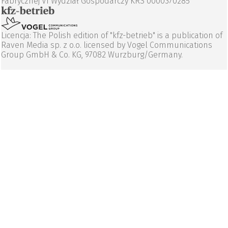
Fabrycznej VI Wydział Gospodarczy KRS 0000370285
Licencja: The Polish edition of "kfz-betrieb" is a publication of
Raven Media sp. z o.o. licensed by Vogel Communications
Group GmbH & Co. KG, 97082 Wurzburg/Germany.