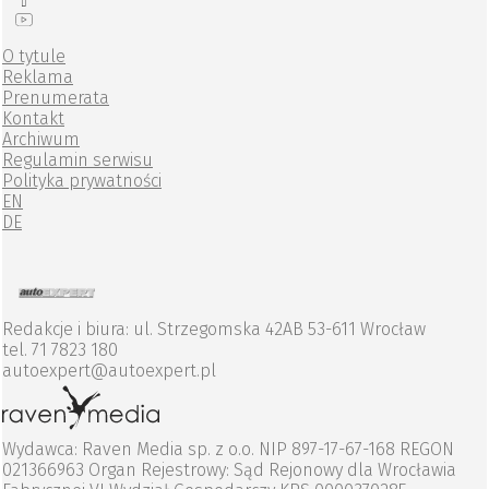
O tytule
Reklama
Prenumerata
Kontakt
Archiwum
Regulamin serwisu
Polityka prywatności
EN
DE
Redakcje i biura: ul. Strzegomska 42AB 53-611 Wrocław
tel. 71 7823 180
autoexpert@autoexpert.pl
Wydawca: Raven Media sp. z o.o. NIP 897-17-67-168 REGON
021366963 Organ Rejestrowy: Sąd Rejonowy dla Wrocławia