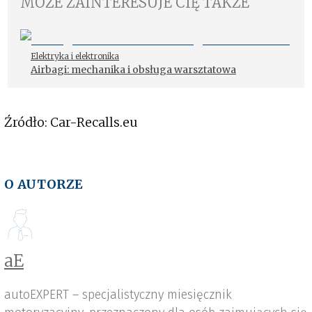
MOŻE ZAINTERESUJE CIĘ TAKŻE
Elektryka i elektronika
Airbagi: mechanika i obsługa warsztatowa
Źródło: Car-Recalls.eu
O AUTORZE
aE
autoEXPERT – specjalistyczny miesięcznik