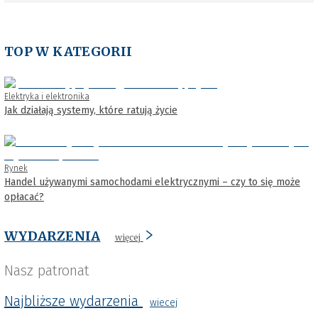
TOP W KATEGORII
Elektryka i elektronika
Jak działają systemy, które ratują życie
Rynek
Handel używanymi samochodami elektrycznymi – czy to się może
opłacać?
WYDARZENIA
więcej
Nasz patronat
Najbliższe wydarzenia
wiecej