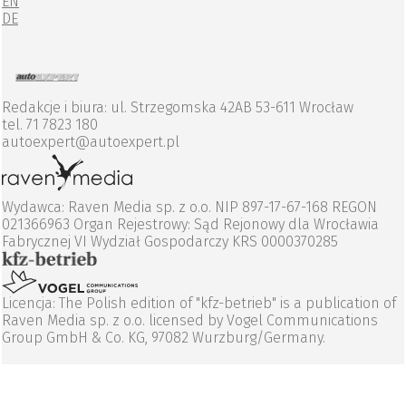
EN
DE
Redakcje i biura: ul. Strzegomska 42AB 53-611 Wrocław
tel. 71 7823 180
autoexpert@autoexpert.pl
Wydawca: Raven Media sp. z o.o. NIP 897-17-67-168 REGON
021366963 Organ Rejestrowy: Sąd Rejonowy dla Wrocławia
Fabrycznej VI Wydział Gospodarczy KRS 0000370285
Licencja: The Polish edition of "kfz-betrieb" is a publication of
Raven Media sp. z o.o. licensed by Vogel Communications
Group GmbH & Co. KG, 97082 Wurzburg/Germany.