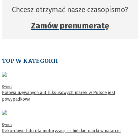
Chcesz otrzymać nasze czasopismo?
Zamów prenumeratę
TOP W KATEGORII
Rynek
Połowa używanych aut luksusowych marek w Polsce jest
powypadkowa
Rynek
Rekordowe lato dla motoryzacji – chińskie marki w natarciu