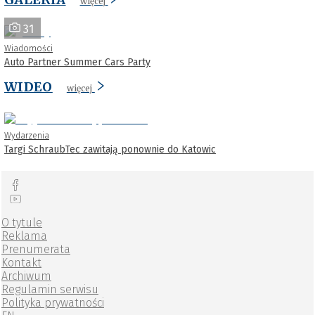
więcej
31
Wiadomości
Auto Partner Summer Cars Party
WIDEO
więcej
Wydarzenia
Targi SchraubTec zawitają ponownie do Katowic
O tytule
Reklama
Prenumerata
Kontakt
Archiwum
Regulamin serwisu
Polityka prywatności