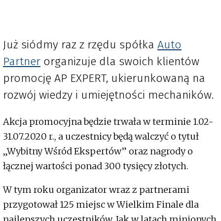
Już siódmy raz z rzędu spółka
Auto
Partner
organizuje dla swoich klientów
promocję AP EXPERT, ukierunkowaną na
rozwój wiedzy i umiejętności mechaników.
Akcja promocyjna będzie trwała w terminie 1.02-
31.07.2020 r., a uczestnicy będą walczyć o tytuł
„Wybitny Wśród Ekspertów” oraz nagrody o
łącznej wartości ponad 300 tysięcy złotych.
W tym roku organizator wraz z partnerami
przygotował 125 miejsc w Wielkim Finale dla
najlepszych uczestników. Jak w latach minionych