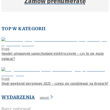
Zamów prenumeratę
TOP W KATEGORII
Rynek
Handel używanymi samochodami elektrycznymi – czy to się może
opłacać?
Rynek
Długi weekend sierpniowy 2025 – czego się spodziewać na drogach?
WYDARZENIA
więcej
Nasz patronat