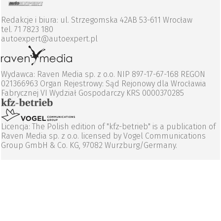
Redakcje i biura: ul. Strzegomska 42AB 53-611 Wrocław
tel. 71 7823 180
autoexpert@autoexpert.pl
Wydawca: Raven Media sp. z o.o. NIP 897-17-67-168 REGON
021366963 Organ Rejestrowy: Sąd Rejonowy dla Wrocławia
Fabrycznej VI Wydział Gospodarczy KRS 0000370285
Licencja: The Polish edition of "kfz-betrieb" is a publication of
Raven Media sp. z o.o. licensed by Vogel Communications
Group GmbH & Co. KG, 97082 Wurzburg/Germany.