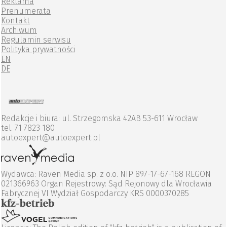
Reklama
Prenumerata
Kontakt
Archiwum
Regulamin serwisu
Polityka prywatności
EN
DE
Redakcje i biura: ul. Strzegomska 42AB 53-611 Wrocław
tel. 71 7823 180
autoexpert@autoexpert.pl
Wydawca: Raven Media sp. z o.o. NIP 897-17-67-168 REGON
021366963 Organ Rejestrowy: Sąd Rejonowy dla Wrocławia
Fabrycznej VI Wydział Gospodarczy KRS 0000370285