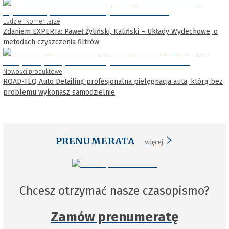
Ludzie i komentarze
Zdaniem EXPERTa: Paweł Żyliński, Kaliński – Układy Wydechowe, o
metodach czyszczenia filtrów
Nowości produktowe
ROAD-TEQ Auto Detailing profesjonalna pielęgnacja auta, którą bez
problemu wykonasz samodzielnie
PRENUMERATA
więcej
Chcesz otrzymać nasze czasopismo?
Zamów prenumeratę