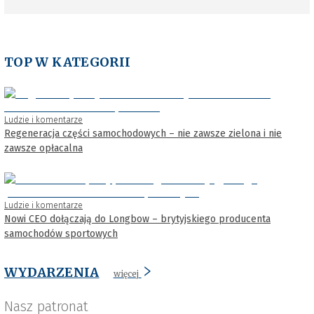
TOP W KATEGORII
Ludzie i komentarze
Regeneracja części samochodowych – nie zawsze zielona i nie
zawsze opłacalna
Ludzie i komentarze
Nowi CEO dołączają do Longbow – brytyjskiego producenta
samochodów sportowych
WYDARZENIA
więcej
Nasz patronat