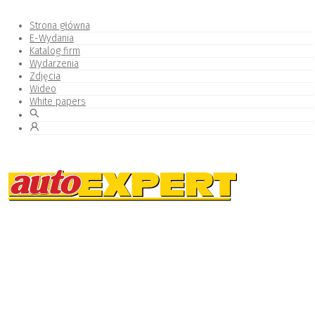
Strona główna
E-Wydania
Katalog firm
Wydarzenia
Zdjęcia
Wideo
White papers