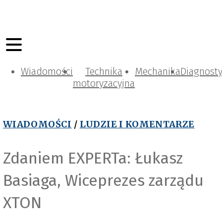
Wiadomości
Technika
Mechanika
Diagnost
motoryzacyjna
WIADOMOŚCI
/
LUDZIE I KOMENTARZE
Zdaniem EXPERTa: Łukasz
Basiaga, Wiceprezes zarządu
XTON