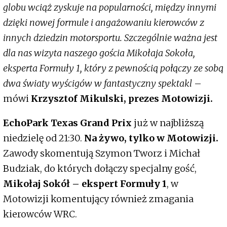
globu wciąż zyskuje na popularności, między innymi
dzięki nowej formule i angażowaniu kierowców z
innych dziedzin motorsportu. Szczególnie ważna jest
dla nas wizyta naszego gościa Mikołaja Sokoła,
eksperta Formuły 1, który z pewnością połączy ze sobą
dwa światy wyścigów w fantastyczny spektakl
–
mówi
Krzysztof Mikulski, prezes Motowizji.
EchoPark Texas Grand Prix
już w najbliższą
niedzielę od 21:30.
Na żywo, tylko w Motowizji.
Zawody skomentują Szymon Tworz i Michał
Budziak, do których dołączy specjalny gość,
Mikołaj Sokół – ekspert Formuły 1
, w
Motowizji komentujący również zmagania
kierowców WRC.