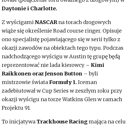
Daytonie i Charlotte.
Z wyścigami
NASCAR
na torach drogowych
wiąże się określenie Road course ringer. Opisuje
ono specjalistę pojawiającego się w serii tylko z
okazji zawodów na obiektach tego typu. Podczas
nadchodzącego wyścigu w Austin tę grupę będą
reprezentować nie lada kierowcy –
Kimi
Raikkonen oraz Jenson Button
– byli
mistrzowie świata
Formuły 1.
Iceman
zadebiutował w Cup Series w zeszłym roku przy
okazji wyścigu na torze Watkins Glen w ramach
Projektu 91.
To inicjatywa
Trackhouse Racing
mająca na celu