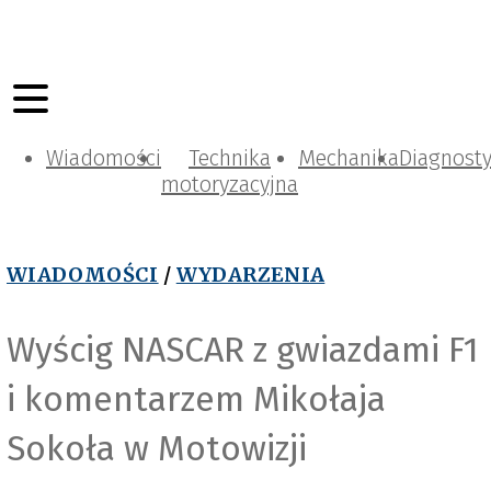
Wiadomości
Technika
Mechanika
Diagnost
motoryzacyjna
WIADOMOŚCI
/
WYDARZENIA
Wyścig NASCAR z gwiazdami F1
i komentarzem Mikołaja
Sokoła w Motowizji
Motowizja