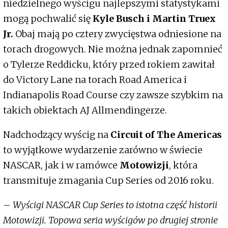
niedzielnego wyścigu najlepszymi statystykami
mogą pochwalić się
Kyle Busch i Martin Truex
Jr.
Obaj mają po cztery zwycięstwa odniesione na
torach drogowych. Nie można jednak zapomnieć
o Tylerze Reddicku, który przed rokiem zawitał
do Victory Lane na torach Road America i
Indianapolis Road Course czy zawsze szybkim na
takich obiektach AJ Allmendingerze.
Nadchodzący wyścig na
Circuit of The Americas
to wyjątkowe wydarzenie zarówno w świecie
NASCAR, jak i w ramówce
Motowizji
, która
transmituje zmagania Cup Series od 2016 roku.
–
Wyścigi NASCAR Cup Series to istotna część historii
Motowizji. Topowa seria wyścigów po drugiej stronie