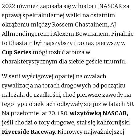
2022 również zapisała się w historii NASCAR za
sprawą spektakularnej walki na ostatnim
okrążeniu między Rossem Chastainem, AJ
Allmendingerem i Alexem Bowmanem. Finalnie
to Chastain był najszybszy i po raz pierwszy w
Cup Series
mógł rozbić arbuza w
charakterystycznym dla siebie geście triumfu.
W serii wyścigowej opartej na owalach
rywalizacja na torach drogowych od początku
należała do rzadkości, choć pierwsze zawody na
tego typu obiektach odbywały się już w latach 50.
Na przełomie lat 70. i 80.
wizytówką NASCAR,
jeśli chodzi o tory drogowe, stał się kalifornijski
Riverside Raceway.
Kierowcy najważniejszej