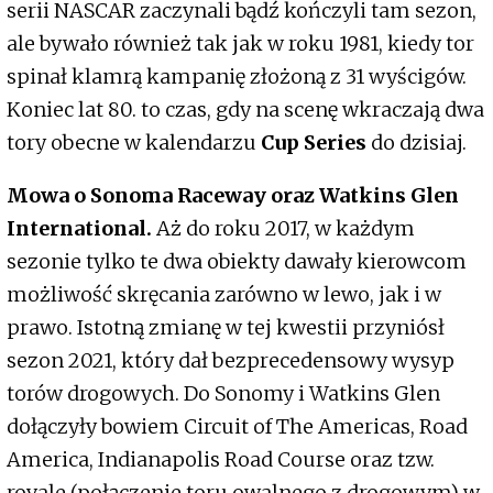
serii NASCAR zaczynali bądź kończyli tam sezon,
ale bywało również tak jak w roku 1981, kiedy tor
spinał klamrą kampanię złożoną z 31 wyścigów.
Koniec lat 80. to czas, gdy na scenę wkraczają dwa
tory obecne w kalendarzu
Cup Series
do dzisiaj.
Mowa o Sonoma Raceway oraz Watkins Glen
International.
Aż do roku 2017, w każdym
sezonie tylko te dwa obiekty dawały kierowcom
możliwość skręcania zarówno w lewo, jak i w
prawo. Istotną zmianę w tej kwestii przyniósł
sezon 2021, który dał bezprecedensowy wysyp
torów drogowych. Do Sonomy i Watkins Glen
dołączyły bowiem Circuit of The Americas, Road
America, Indianapolis Road Course oraz tzw.
rovale (połączenie toru owalnego z drogowym) w