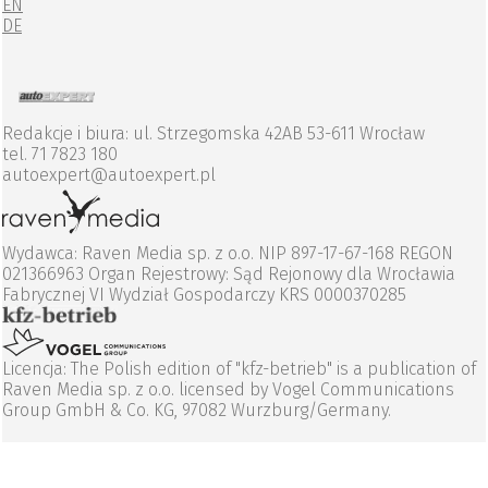
EN
DE
Redakcje i biura: ul. Strzegomska 42AB 53-611 Wrocław
tel. 71 7823 180
autoexpert@autoexpert.pl
Wydawca: Raven Media sp. z o.o. NIP 897-17-67-168 REGON
021366963 Organ Rejestrowy: Sąd Rejonowy dla Wrocławia
Fabrycznej VI Wydział Gospodarczy KRS 0000370285
Licencja: The Polish edition of "kfz-betrieb" is a publication of
Raven Media sp. z o.o. licensed by Vogel Communications
Group GmbH & Co. KG, 97082 Wurzburg/Germany.