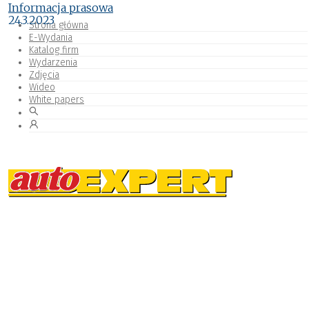
Informacja prasowa
24.3.2023
Strona główna
E-Wydania
Katalog firm
Wydarzenia
Zdjęcia
Wideo
White papers