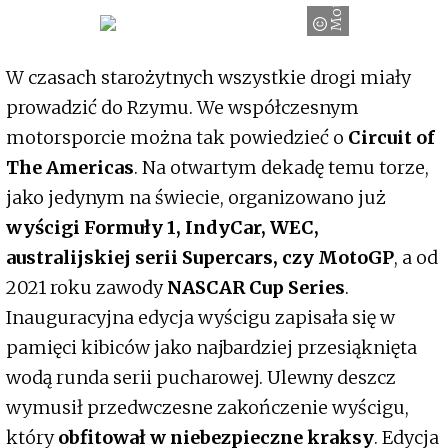
W czasach starożytnych wszystkie drogi miały
prowadzić do Rzymu. We współczesnym
motorsporcie można tak powiedzieć o
Circuit of
The Americas
. Na otwartym dekadę temu torze,
jako jedynym na świecie, organizowano już
wyścigi Formuły 1, IndyCar, WEC,
australijskiej serii Supercars, czy MotoGP
, a od
2021 roku zawody
NASCAR Cup Series
.
Inauguracyjna edycja wyścigu zapisała się w
pamięci kibiców jako najbardziej przesiąknięta
wodą runda serii pucharowej. Ulewny deszcz
wymusił przedwczesne zakończenie wyścigu,
który
obfitował w niebezpieczne kraksy
. Edycja