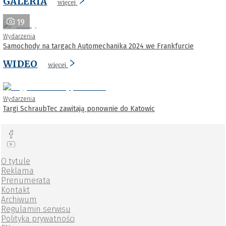
GALERIA
więcej
19
Wydarzenia
Samochody na targach Automechanika 2024 we Frankfurcie
WIDEO
więcej
Wydarzenia
Targi SchraubTec zawitają ponownie do Katowic
O tytule
Reklama
Prenumerata
Kontakt
Archiwum
Regulamin serwisu
Polityka prywatności