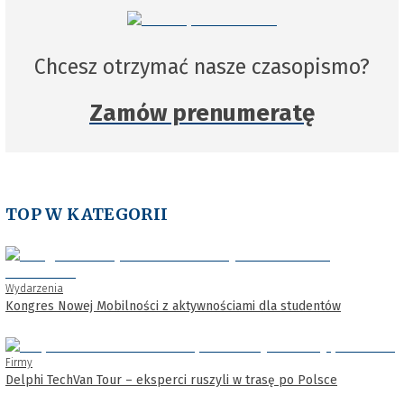
Chcesz otrzymać nasze czasopismo?
Zamów prenumeratę
TOP W KATEGORII
Wydarzenia
Kongres Nowej Mobilności z aktywnościami dla studentów
Firmy
Delphi TechVan Tour – eksperci ruszyli w trasę po Polsce