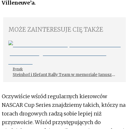
Villeneuve’a.
MOŻE ZAINTERESUJE CIĘ TAKŻE
Rynek
Steinhof i Elefant Rally Team w memoriale Janusza
Kuliga i Mariana Bublewicza w Wieliczce
Oczywiście wśród regularnych kierowców
NASCAR Cup Series znajdziemy takich, którzy na
torach drogowych radzą sobie lepiej niż
przyzwoicie. Wśród przystępujących do