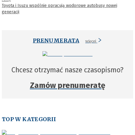
Toyota i Isuzu wspólnie opracują wodorowe autobusy nowej
generacji
PRENUMERATA
więcej
Chcesz otrzymać nasze czasopismo?
Zamów prenumeratę
TOP W KATEGORII