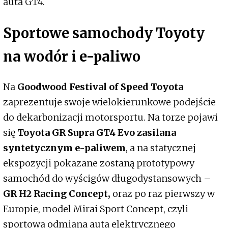
auta GT4.
Sportowe samochody Toyoty
na wodór i e-paliwo
Na
Goodwood Festival of Speed Toyota
zaprezentuje swoje wielokierunkowe podejście
do dekarbonizacji motorsportu. Na torze pojawi
się
Toyota GR Supra GT4 Evo
zasilana
syntetycznym e-paliwem
, a na statycznej
ekspozycji pokazane zostaną prototypowy
samochód do wyścigów długodystansowych –
GR H2 Racing Concept,
oraz po raz pierwszy w
Europie, model Mirai Sport Concept, czyli
sportowa odmiana auta elektrycznego