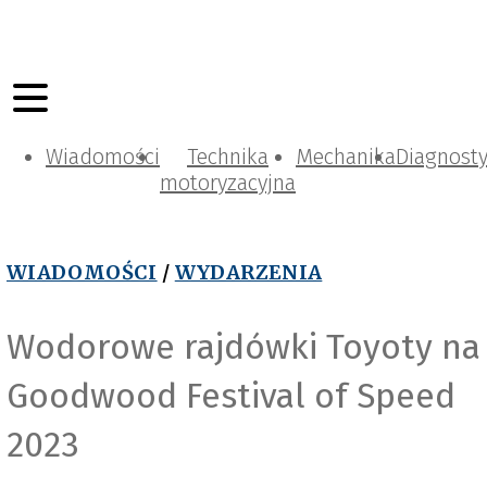
Wiadomości
Technika
Mechanika
Diagnost
motoryzacyjna
WIADOMOŚCI
/
WYDARZENIA
Wodorowe rajdówki Toyoty na
Goodwood Festival of Speed
2023