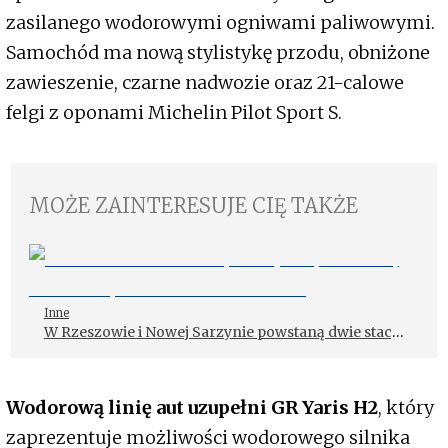
zasilanego wodorowymi ogniwami paliwowymi.
Samochód ma nową stylistykę przodu, obniżone
zawieszenie, czarne nadwozie oraz 21-calowe
felgi z oponami Michelin Pilot Sport S.
MOŻE ZAINTERESUJE CIĘ TAKŻE
Inne
W Rzeszowie i Nowej Sarzynie powstaną dwie stacje
tankowania wodoru
Wodorową linię aut uzupełni GR Yaris H2
, który
zaprezentuje możliwości wodorowego silnika