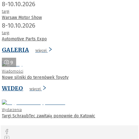
8-10.10.2026
targi
Warsaw Motor Show
8-10.10.2026
targi
Automotive Parts Expo
GALERIA
więcej
9
Wiadomości
Nowe silniki do terenówek Toyoty
WIDEO
więcej
Wydarzenia
Targi SchraubTec zawitają ponownie do Katowic