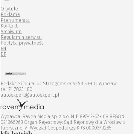
O tytule
Reklama
Prenumerata
Kontakt
Archiwum
Regulamin serwisu
Polityka prywatności
EN
DE
Redakcje i biura: ul. Strzegomska 42AB 53-611 Wrocław
tel. 71 7823 180
autoexpert@autoexpert.pl
Wydawca: Raven Media sp. z o.o. NIP 897-17-67-168 REGON
021366963 Organ Rejestrowy: Sąd Rejonowy dla Wrocławia
Fabrycznej VI Wydział Gospodarczy KRS 0000370285