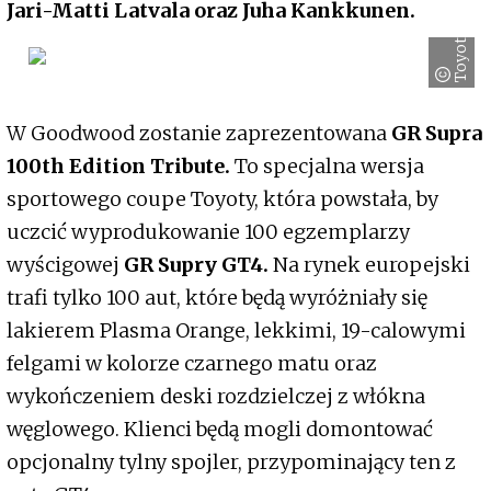
Jari-Matti Latvala oraz Juha Kankkunen.
Toyota
W Goodwood zostanie zaprezentowana
GR Supra
100th Edition Tribute.
To specjalna wersja
sportowego coupe Toyoty, która powstała, by
uczcić wyprodukowanie 100 egzemplarzy
wyścigowej
GR Supry GT4.
Na rynek europejski
trafi tylko 100 aut, które będą wyróżniały się
lakierem Plasma Orange, lekkimi, 19-calowymi
felgami w kolorze czarnego matu oraz
wykończeniem deski rozdzielczej z włókna
węglowego. Klienci będą mogli domontować
opcjonalny tylny spojler, przypominający ten z