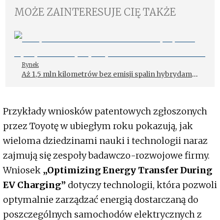
MOŻE ZAINTERESUJE CIĘ TAKŻE
Rynek
Aż 1,5 mln kilometrów bez emisji spalin hybrydami
Toyoty. Wyniki testu ERGO Hestii
Przykłady wniosków patentowych zgłoszonych
przez Toyotę w ubiegłym roku pokazują, jak
wieloma dziedzinami nauki i technologii naraz
zajmują się zespoły badawczo-rozwojowe firmy.
Wniosek
„Optimizing Energy Transfer During
EV Charging”
dotyczy technologii, która pozwoli
optymalnie zarządzać energią dostarczaną do
poszczególnych samochodów elektrycznych z