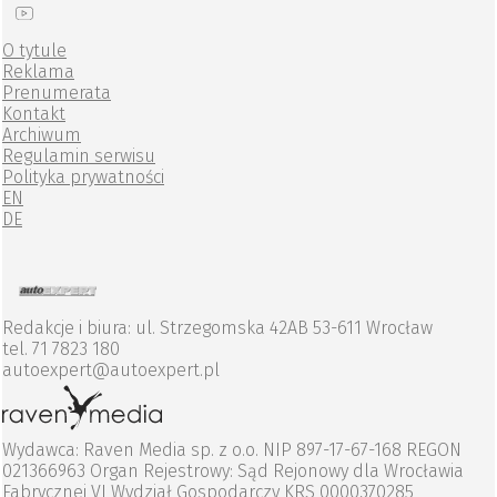
O tytule
Reklama
Prenumerata
Kontakt
Archiwum
Regulamin serwisu
Polityka prywatności
EN
DE
Redakcje i biura: ul. Strzegomska 42AB 53-611 Wrocław
tel. 71 7823 180
autoexpert@autoexpert.pl
Wydawca: Raven Media sp. z o.o. NIP 897-17-67-168 REGON
021366963 Organ Rejestrowy: Sąd Rejonowy dla Wrocławia
Fabrycznej VI Wydział Gospodarczy KRS 0000370285