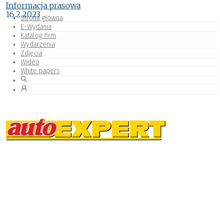
Informacja prasowa
16.2.2023
Strona główna
E-Wydania
Katalog firm
Wydarzenia
Zdjęcia
Wideo
White papers