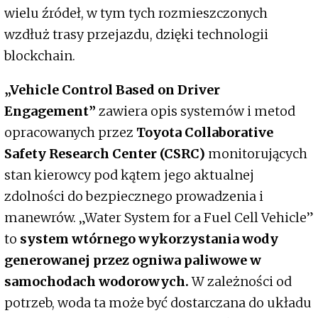
wielu źródeł, w tym tych rozmieszczonych
wzdłuż trasy przejazdu, dzięki technologii
blockchain.
„Vehicle Control Based on Driver
Engagement”
zawiera opis systemów i metod
opracowanych przez
Toyota Collaborative
Safety Research Center (CSRC)
monitorujących
stan kierowcy pod kątem jego aktualnej
zdolności do bezpiecznego prowadzenia i
manewrów. „Water System for a Fuel Cell Vehicle”
to
system wtórnego wykorzystania wody
generowanej przez ogniwa paliwowe w
samochodach wodorowych.
W zależności od
potrzeb, woda ta może być dostarczana do układu