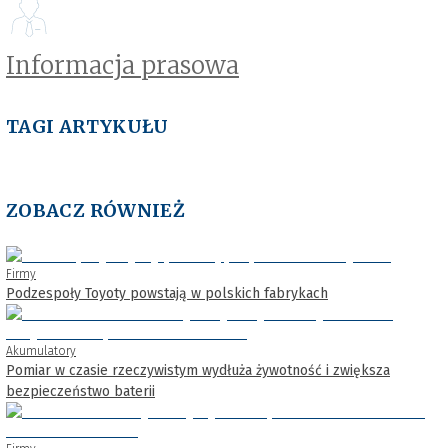
Informacja prasowa
TAGI ARTYKUŁU
ZOBACZ RÓWNIEŻ
Firmy
Podzespoły Toyoty powstają w polskich fabrykach
Akumulatory
Pomiar w czasie rzeczywistym wydłuża żywotność i zwiększa
bezpieczeństwo baterii