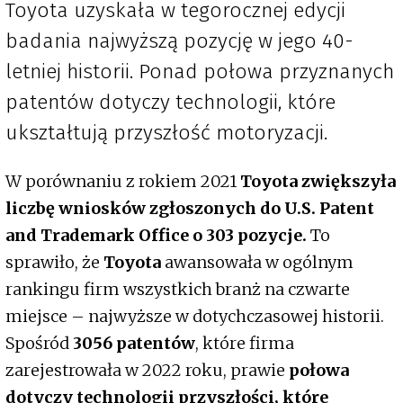
Toyota uzyskała w tegorocznej edycji
badania najwyższą pozycję w jego 40-
letniej historii. Ponad połowa przyznanych
patentów dotyczy technologii, które
ukształtują przyszłość motoryzacji.
W porównaniu z rokiem 2021
Toyota zwiększyła
liczbę wniosków zgłoszonych do U.S. Patent
and Trademark Office o 303 pozycje.
To
sprawiło, że
Toyota
awansowała w ogólnym
rankingu firm wszystkich branż na czwarte
miejsce – najwyższe w dotychczasowej historii.
Spośród
3056 patentów
, które firma
zarejestrowała w 2022 roku, prawie
połowa
dotyczy technologii przyszłości, które