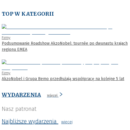
TOP W KATEGORII
Firmy
Podsumowanie Roadshow AkzoNobel: tournée po dwunastu krajach
regionu EMEA
Firmy
AkzoNobel i Grupa Bemo przedłużają współpracę na kolejne 5 lat
WYDARZENIA
więcej
Nasz patronat
Najbliższe wydarzenia
wiecej