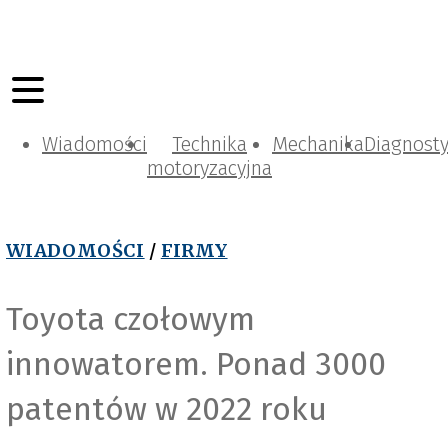
Wiadomości
Technika
Mechanika
Diagnost
motoryzacyjna
WIADOMOŚCI
/
FIRMY
Toyota czołowym
innowatorem. Ponad 3000
patentów w 2022 roku