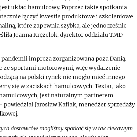
jest układ hamulcowy. Poprzez takie spotkania
tecznie łączyć kwestie produktowe i szkoleniowe
liną, które zapewnia szybka, ale jednocześnie
śliła Joanna Krężelok, dyrektor oddziału TMD
h pandemii impreza zorganizowana poza Danią.
e ze sportami motorowymi, więc wydarzenie
odzącą na polski rynek nie mogło mieć innego
emy się w zaciskach hamulcowych, Textar, jako
w hamulcowych, jest naturalnym partnerem
 powiedział Jarosław Kaflak, menedżer sprzedaży
dkowej.
aszych dostawców mogliśmy spotkać się w tak ciekawym