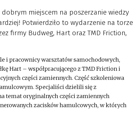
ć dobrym miejscem na poszerzanie wiedzy
dziej! Potwierdziło to wydarzenie na torze
zez firmy Budweg, Hart oraz TMD Friction,
iele i pracownicy warsztatów samochodowych,
ółkę Hart – współpracującego z TMD Friction i
yjnych części zamiennych. Część szkoleniowa
ulcowym. Specjaliści dzielili się z
a temat oryginalnych części zamiennych
generowanych zacisków hamulcowych, w których