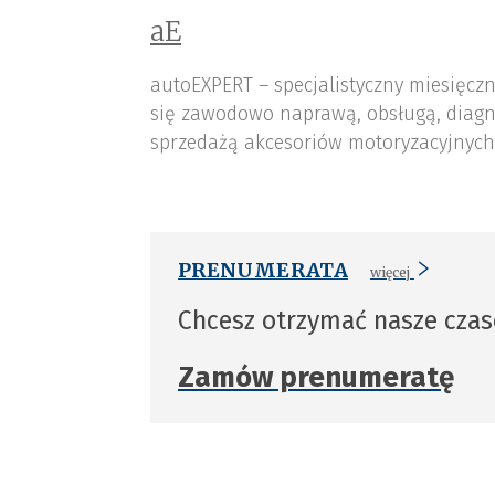
aE
autoEXPERT – specjalistyczny miesięcz
się zawodowo naprawą, obsługą, diagn
sprzedażą akcesoriów motoryzacyjnych,
PRENUMERATA
więcej
Chcesz otrzymać nasze cza
Zamów prenumeratę