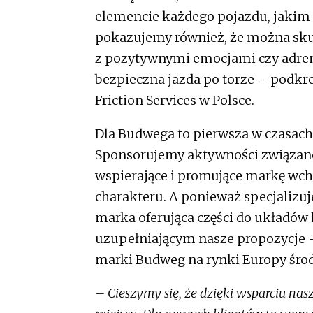
elemencie każdego pojazdu, jakim 
pokazujemy również, że można sku
z pozytywnymi emocjami czy adrena
bezpieczna jazda po torze – podkre
Friction Services w Polsce.
Dla Budwega to pierwsza w czasac
Sponsorujemy aktywności związan
wspierające i promujące markę wch
charakteru. A ponieważ specjalizuj
marka oferująca części do układó
uzupełniającym nasze propozycje –
marki Budweg na rynki Europy śro
– Cieszymy się, że dzięki wsparciu n