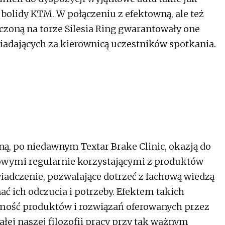
 bolidy KTM. W połączeniu z efektowną, ale też
czoną na torze Silesia Ring gwarantowały one
siadających za kierownicą uczestników spotkania.
ejną, po niedawnym Textar Brake Clinic, okazją do
towymi regularnie korzystającymi z produktów
wiadczenie, pozwalające dotrzeć z fachową wiedzą
ć ich odczucia i potrzeby. Efektem takich
omość produktów i rozwiązań oferowanych przez
ałej naszej filozofii pracy przy tak ważnym