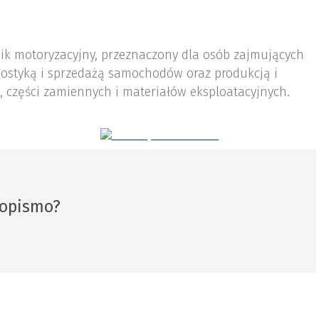
nik motoryzacyjny, przeznaczony dla osób zajmujących
ostyką i sprzedażą samochodów oraz produkcją i
 części zamiennych i materiałów eksploatacyjnych.
sopismo?