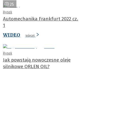
25
Rynek
Automechanika Frankfurt 2022 cz.
1
WIDEO
więcej
Rynek
Jak powstają nowoczesne oleje
silnikowe ORLEN OIL?