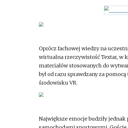
Oprócz fachowej wiedzy na uczestni
wirtualna rzeczywistość Textar, w
materiałów stosowanych do wytwa
był od razu sprawdzany za pomocą 
środowisku VR.
Największe emocje budziły jednak
samochodami sportowymi. Goście mi