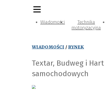
Wiadomości
Technika
motoryzacyjna
WIADOMOŚCI
/
RYNEK
Textar, Budweg i Har
samochodowych