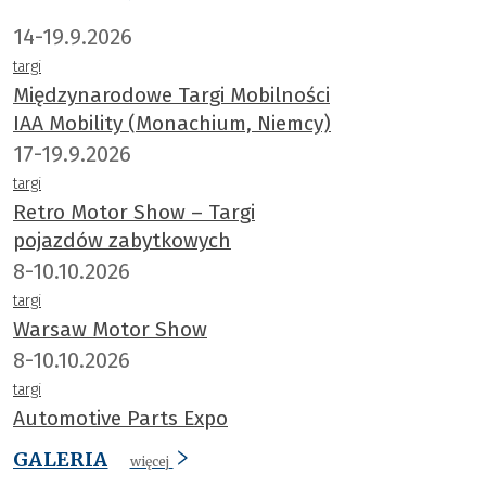
14-19.9.2026
targi
Międzynarodowe Targi Mobilności
IAA Mobility (Monachium, Niemcy)
17-19.9.2026
targi
Retro Motor Show – Targi
pojazdów zabytkowych
8-10.10.2026
targi
Warsaw Motor Show
8-10.10.2026
targi
Automotive Parts Expo
GALERIA
więcej