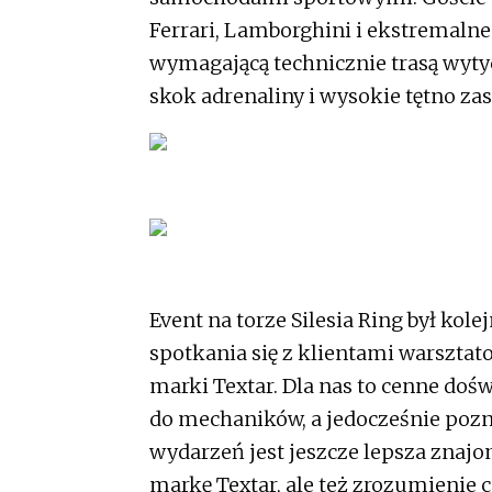
Ferrari, Lamborghini i ekstremalne
wymagającą technicznie trasą wyty
skok adrenaliny i wysokie tętno za
Event na torze Silesia Ring był kol
spotkania się z klientami warszta
marki Textar. Dla nas to cenne doś
do mechaników, a jedocześnie pozna
wydarzeń jest jeszcze lepsza znaj
markę Textar, ale też zrozumienie c