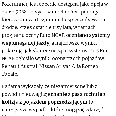
Forerunner, jest obecnie dostępna jako opcja w
około 90% nowych samochodów i pomaga
kierowcom w utrzymaniu bezpieczeństwa na
drodze. Przez ostatnie trzy lata, w ramach
programu oceny Euro NCAP,
oceniano systemy
wspomaganej jazdy
, a najnowsze wyniki
pokazują, jak skuteczne są te systemy. Dziś Euro
NCAP ogłosiło wyniki oceny trzech pojazdów:
Renault Austral, Nissan Ariya i Alfa Romeo
Tonale.
Badania wykazały, że niezamierzone lub z
powodu nieuwagi
zjechanie z pasa ruchu lub
kolizja z pojazdem poprzedzającym
to
najczęstsze wypadki, które mogą się zdarzyć