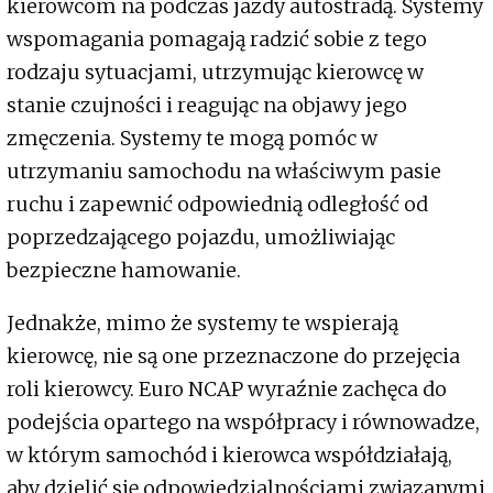
kierowcom na podczas jazdy autostradą. Systemy
wspomagania pomagają radzić sobie z tego
rodzaju sytuacjami, utrzymując kierowcę w
stanie czujności i reagując na objawy jego
zmęczenia. Systemy te mogą pomóc w
utrzymaniu samochodu na właściwym pasie
ruchu i zapewnić odpowiednią odległość od
poprzedzającego pojazdu, umożliwiając
bezpieczne hamowanie.
Jednakże, mimo że systemy te wspierają
kierowcę, nie są one przeznaczone do przejęcia
roli kierowcy. Euro NCAP wyraźnie zachęca do
podejścia opartego na współpracy i równowadze,
w którym samochód i kierowca współdziałają,
aby dzielić się odpowiedzialnościami związanymi