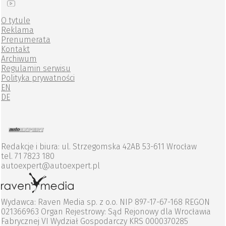
O tytule
Reklama
Prenumerata
Kontakt
Archiwum
Regulamin serwisu
Polityka prywatności
EN
DE
Redakcje i biura: ul. Strzegomska 42AB 53-611 Wrocław
tel. 71 7823 180
autoexpert@autoexpert.pl
Wydawca: Raven Media sp. z o.o. NIP 897-17-67-168 REGON
021366963 Organ Rejestrowy: Sąd Rejonowy dla Wrocławia
Fabrycznej VI Wydział Gospodarczy KRS 0000370285