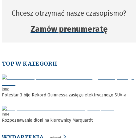
Chcesz otrzymać nasze czasopismo?
Zamów prenumeratę
TOP W KATEGORII
Inne
Polestar 3 bije Rekord Guinnessa zasięgu elektrycznego SUV-a
Inne
Rozpoznawanie dłoni na kierownicy Marquardt
WYDARZENIA
więcej