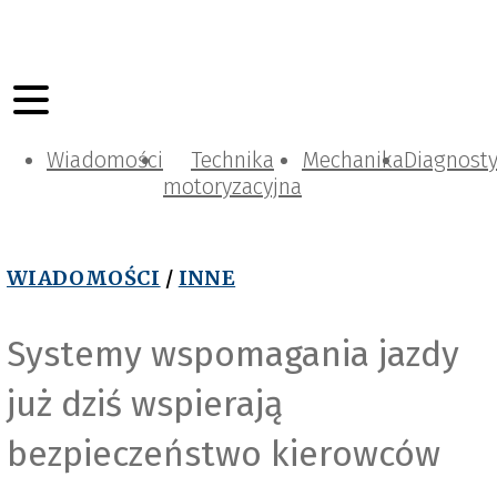
Wiadomości
Technika
Mechanika
Diagnost
motoryzacyjna
WIADOMOŚCI
/
INNE
Systemy wspomagania jazdy
już dziś wspierają
bezpieczeństwo kierowców