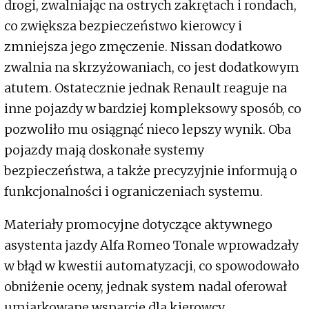
drogi, zwalniając na ostrych zakrętach i rondach,
co zwiększa bezpieczeństwo kierowcy i
zmniejsza jego zmęczenie. Nissan dodatkowo
zwalnia na skrzyżowaniach, co jest dodatkowym
atutem. Ostatecznie jednak Renault reaguje na
inne pojazdy w bardziej kompleksowy sposób, co
pozwoliło mu osiągnąć nieco lepszy wynik. Oba
pojazdy mają doskonałe systemy
bezpieczeństwa, a także precyzyjnie informują o
funkcjonalności i ograniczeniach systemu.
Materiały promocyjne dotyczące aktywnego
asystenta jazdy Alfa Romeo Tonale wprowadzały
w błąd w kwestii automatyzacji, co spowodowało
obniżenie oceny, jednak system nadal oferował
umiarkowane wsparcie dla kierowcy,