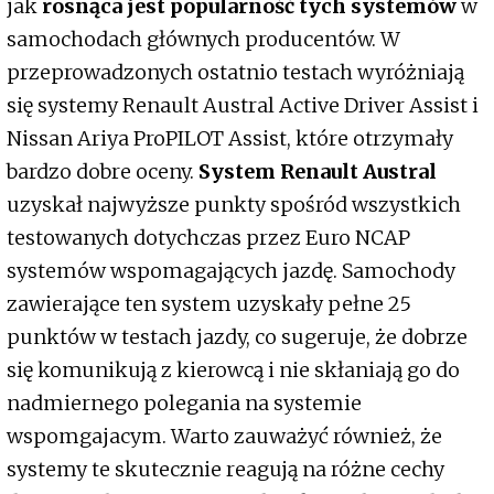
jak
rosnąca jest popularność tych systemów
w
samochodach głównych producentów. W
przeprowadzonych ostatnio testach wyróżniają
się systemy Renault Austral Active Driver Assist i
Nissan Ariya ProPILOT Assist, które otrzymały
bardzo dobre oceny.
System Renault Austral
uzyskał najwyższe punkty spośród wszystkich
testowanych dotychczas przez Euro NCAP
systemów wspomagających jazdę. Samochody
zawierające ten system uzyskały pełne 25
punktów w testach jazdy, co sugeruje, że dobrze
się komunikują z kierowcą i nie skłaniają go do
nadmiernego polegania na systemie
wspomgajacym. Warto zauważyć również, że
systemy te skutecznie reagują na różne cechy