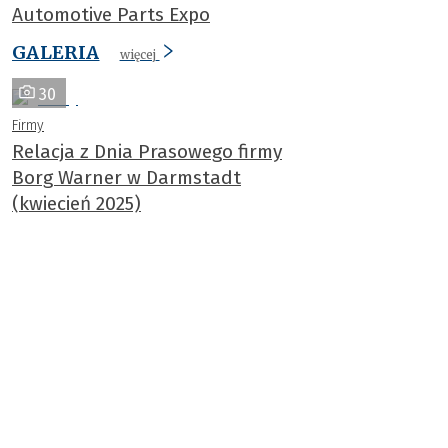
Automotive Parts Expo
GALERIA
więcej
30
Firmy
Relacja z Dnia Prasowego firmy
Borg Warner w Darmstadt
(kwiecień 2025)