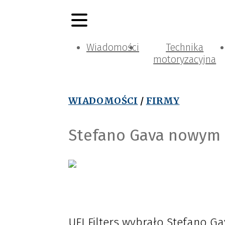
Wiadomości
Technika
motoryzacyjna
WIADOMOŚCI
/
FIRMY
Stefano Gava nowym C
UFI Filters wybrało Stefano Ga