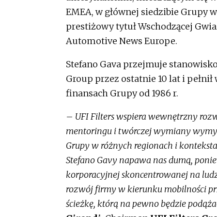
EMEA, w głównej siedzibie Grupy w
prestiżowy tytuł Wschodzącej Gwi
Automotive News Europe.
Stefano Gava przejmuje stanowisko 
Group przez ostatnie 10 lat i pełni
finansach Grupy od 1986 r.
–
UFI Filters wspiera wewnętrzny roz
mentoringu i twórczej wymiany wymyśl
Grupy w różnych regionach i konteksta
Stefano Gavy napawa nas dumą, poniew
korporacyjnej skoncentrowanej na ludz
rozwój firmy w kierunku mobilności prz
ścieżkę, którą na pewno będzie podą