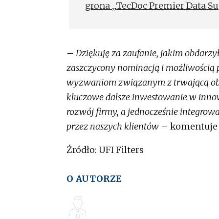
grona „TecDoc Premier Data Su
–
Dziękuję za zaufanie, jakim obdarzy
zaszczycony nominacją i możliwością p
wyzwaniom związanym z trwającą obe
kluczowe dalsze inwestowanie w innow
rozwój firmy, a jednocześnie integ
przez naszych klientów
– komentuj
Źródło: UFI Filters
O AUTORZE