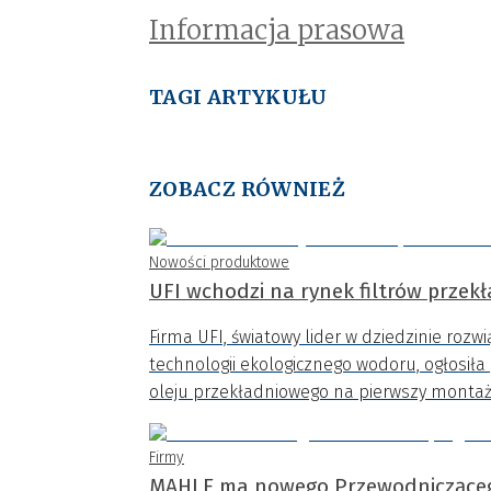
Informacja prasowa
TAGI ARTYKUŁU
ZOBACZ RÓWNIEŻ
Nowości produktowe
UFI wchodzi na rynek filtrów przek
Firma UFI, światowy lider w dziedzinie rozwi
technologii ekologicznego wodoru, ogłosił
oleju przekładniowego na pierwszy montaż 
Firmy
MAHLE ma nowego Przewodnicząceg