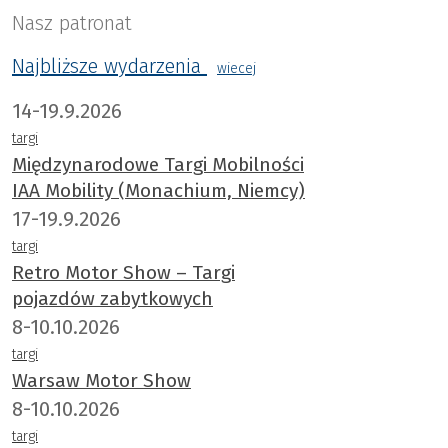
Nasz patronat
Najbliższe wydarzenia
wiecej
14-19.9.2026
targi
Międzynarodowe Targi Mobilności
IAA Mobility (Monachium, Niemcy)
17-19.9.2026
targi
Retro Motor Show – Targi
pojazdów zabytkowych
8-10.10.2026
targi
Warsaw Motor Show
8-10.10.2026
targi