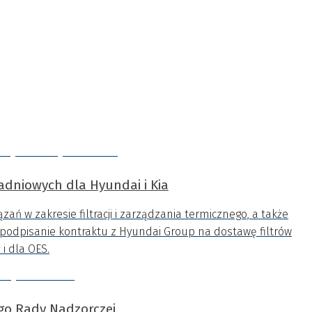
ładniowych dla Hyundai i Kia
ązań w zakresie filtracji i zarządzania termicznego, a także
a podpisanie kontraktu z Hyundai Group na dostawę filtrów
i dla OES.
o Rady Nadzorczej