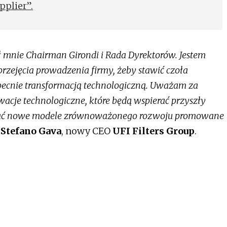
pplier”.
ł mnie Chairman Girondi i Rada Dyrektorów. Jestem
rzejęcia prowadzenia firmy, żeby stawić czoła
cnie transformacją technologiczną. Uważam za
acje technologiczne, które będą wspierać przyszły
rować nowe modele zrównoważonego rozwoju promowane
e
Stefano Gava
, nowy CEO
UFI Filters Group
.