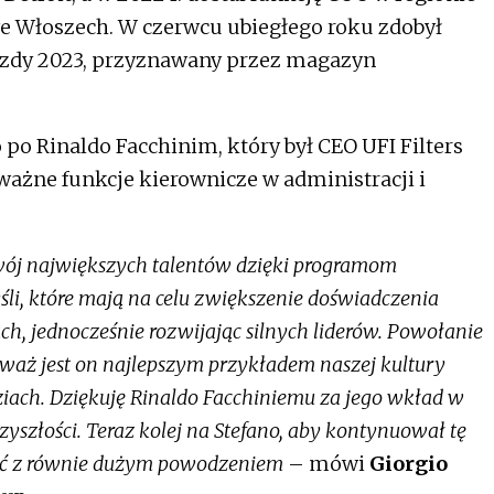
e Włoszech. W czerwcu ubiegłego roku zdobył
azdy 2023, przyznawany przez magazyn
po Rinaldo Facchinim, który był CEO UFI Filters
ł ważne funkcje kierownicze w administracji i
wój największych talentów dzięki programom
i, które mają na celu zwiększenie doświadczenia
ch, jednocześnie rozwijając silnych liderów. Powołanie
aż jest on najlepszym przykładem naszej kultury
iach. Dziękuję Rinaldo Facchiniemu za jego wkład w
yszłości. Teraz kolej na Stefano, aby kontynuował tę
żać z równie dużym powodzeniem
– mówi
Giorgio