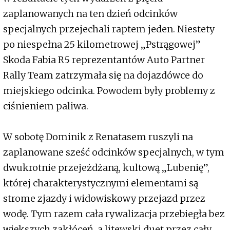
zaplanowanych na ten dzień odcinków
specjalnych przejechali raptem jeden. Niestety
po niespełna 25 kilometrowej „Pstrągowej”
Skoda Fabia R5 reprezentantów Auto Partner
Rally Team zatrzymała się na dojazdówce do
miejskiego odcinka. Powodem były problemy z
ciśnieniem paliwa.
W sobotę Dominik z Renatasem ruszyli na
zaplanowane sześć odcinków specjalnych, w tym
dwukrotnie przejeżdżaną, kultową „Lubenię”,
której charakterystycznymi elementami są
strome zjazdy i widowiskowy przejazd przez
wodę. Tym razem cała rywalizacja przebiegła bez
większych zakłóceń, a litewski duet przez cały