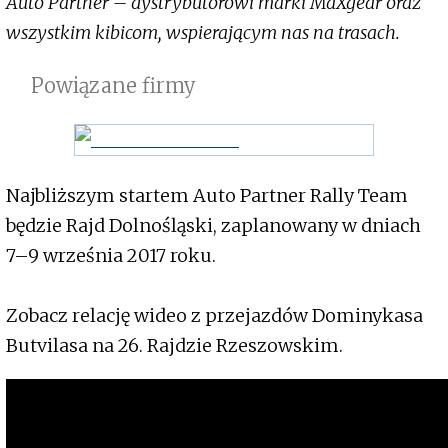
Auto Partner – dystrybutorowi marki MaXgear oraz
wszystkim kibicom, wspierającym nas na trasach.
Powiązane firmy
Najbliższym startem Auto Partner Rally Team
będzie Rajd Dolnośląski, zaplanowany w dniach
7–9 września 2017 roku.
Zobacz relację wideo z przejazdów Dominykasa
Butvilasa na 26. Rajdzie Rzeszowskim.