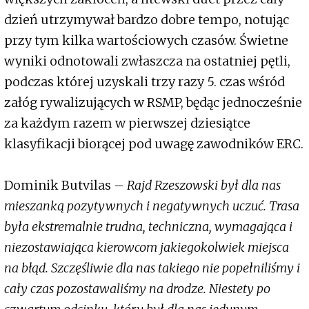
dzień utrzymywał bardzo dobre tempo, notując
przy tym kilka wartościowych czasów. Świetne
wyniki odnotowali zwłaszcza na ostatniej pętli,
podczas której uzyskali trzy razy 5. czas wśród
załóg rywalizujących w RSMP, będąc jednocześnie
za każdym razem w pierwszej dziesiątce
klasyfikacji biorącej pod uwagę zawodników ERC.
Dominik Butvilas –
Rajd Rzeszowski był dla nas
mieszanką pozytywnych i negatywnych uczuć. Trasa
była ekstremalnie trudna, techniczna, wymagająca i
niezostawiająca kierowcom jakiegokolwiek miejsca
na błąd. Szczęśliwie dla nas takiego nie popełniliśmy i
cały czas pozostawaliśmy na drodze. Niestety po