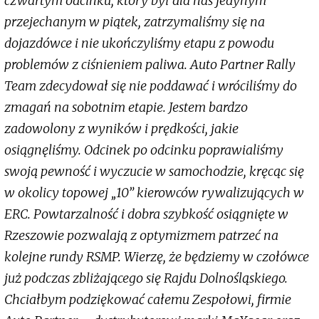
czwartym odcinku, który był dla nas jedynym
przejechanym w piątek, zatrzymaliśmy się na
dojazdówce i nie ukończyliśmy etapu z powodu
problemów z ciśnieniem paliwa. Auto Partner Rally
Team zdecydował się nie poddawać i wróciliśmy do
zmagań na sobotnim etapie. Jestem bardzo
zadowolony z wyników i prędkości, jakie
osiągnęliśmy. Odcinek po odcinku poprawialiśmy
swoją pewność i wyczucie w samochodzie, kręcąc się
w okolicy topowej „10” kierowców rywalizujących w
ERC. Powtarzalność i dobra szybkość osiągnięte w
Rzeszowie pozwalają z optymizmem patrzeć na
kolejne rundy RSMP. Wierzę, że będziemy w czołówce
już podczas zbliżającego się Rajdu Dolnośląskiego.
Chciałbym podziękować całemu Zespołowi, firmie