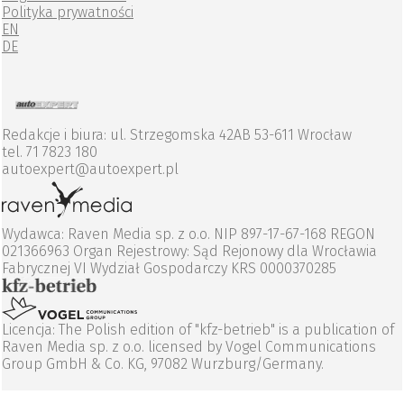
Polityka prywatności
EN
DE
Redakcje i biura: ul. Strzegomska 42AB 53-611 Wrocław
tel. 71 7823 180
autoexpert@autoexpert.pl
Wydawca: Raven Media sp. z o.o. NIP 897-17-67-168 REGON
021366963 Organ Rejestrowy: Sąd Rejonowy dla Wrocławia
Fabrycznej VI Wydział Gospodarczy KRS 0000370285
Licencja: The Polish edition of "kfz-betrieb" is a publication of
Raven Media sp. z o.o. licensed by Vogel Communications
Group GmbH & Co. KG, 97082 Wurzburg/Germany.