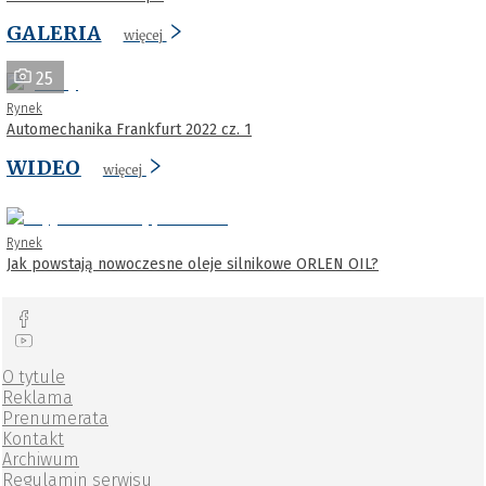
GALERIA
więcej
25
Rynek
Automechanika Frankfurt 2022 cz. 1
WIDEO
więcej
Rynek
Jak powstają nowoczesne oleje silnikowe ORLEN OIL?
O tytule
Reklama
Prenumerata
Kontakt
Archiwum
Regulamin serwisu