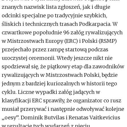
znanych nazwisk lista zgłoszeń, jak i długie
odcinki specjalne po tradycyjnie szybkich,
śliskich i technicznych trasach Podkarpacia. W
czwartkowe popołudnie 96 załóg rywalizujących
w Mistrzostwach Europy (ERC) i Polski (RSMP)
przejechało przez rampę startową podczas
uroczystej ceremonii. Wtedy jeszcze nikt nie
spodziewał się, że piątkowy etap dla zawodników
rywalizujących w Mistrzostwach Polski, będzie
jednym z bardziej kuriozalnych w historii tego
cyklu. Liczne wypadki załóg jadących w
klasyfikacji ERC sprawiły, że organizator co rusz
musiał przerywać i następnie odwoływać kolejne
„oesy”. Dominik Butvilas i Renatas Vaitkevicius
w rezultacie tych wydarzeń z pięciu