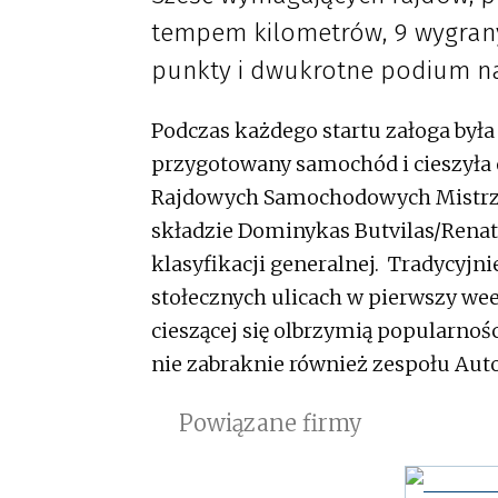
tempem kilometrów, 9 wygrany
punkty i dwukrotne podium na
Podczas każdego startu załoga była
przygotowany samochód i cieszyła 
Rajdowych Samochodowych Mistrzos
składzie Dominykas Butvilas/Renata
klasyfikacji generalnej. Tradycyjn
stołecznych ulicach w pierwszy week
cieszącej się olbrzymią popularnośc
nie zabraknie również zespołu Auto
Powiązane firmy