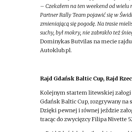
– Czekałem na ten weekend od wielu m
Partner Rally Team pojawić się w Świd
zmieniającą się pogodę. Na trasie mie
suchy, był mokry, nie zabrakło też śni
Dominykas Butvilas na mecie rajd
Autoklub.pl.
Rajd Gdańsk Baltic Cup, Rajd Rze
Kolejnym startem litewskiej załogi
Gdańsk Baltic Cup, rozgrywany na s
Dzięki pewnej i równej jeździe zało
tracąc do zwycięzcy Filipa Nivette 5