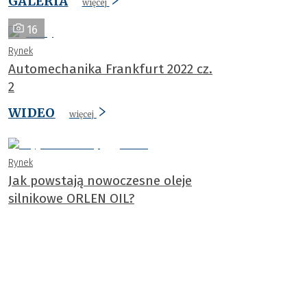
GALERIA
więcej
16
Rynek
Automechanika Frankfurt 2022 cz.
2
WIDEO
więcej
Rynek
Jak powstają nowoczesne oleje
silnikowe ORLEN OIL?