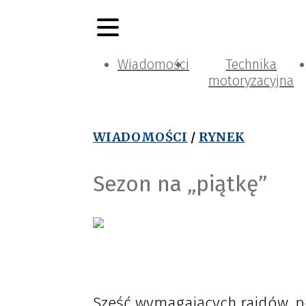
Wiadomości
Technika
motoryzacyjna
WIADOMOŚCI
/
RYNEK
Sezon na „piątkę”
Sześć wymagających rajdów, 