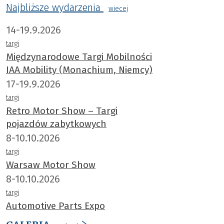
Najbliższe wydarzenia
wiecej
14-19.9.2026
targi
Międzynarodowe Targi Mobilności
IAA Mobility (Monachium, Niemcy)
17-19.9.2026
targi
Retro Motor Show – Targi
pojazdów zabytkowych
8-10.10.2026
targi
Warsaw Motor Show
8-10.10.2026
targi
Automotive Parts Expo