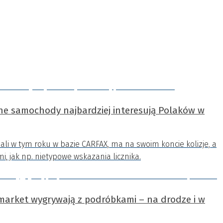
ne samochody najbardziej interesują Polaków w
ali w tym roku w bazie CARFAX, ma na swoim koncie kolizje, a
i, jak np. nietypowe wskazania licznika.
rmarket wygrywają z podróbkami – na drodze i w