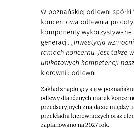
W poznańskiej odlewni spółki
koncernowa odlewnia prototy
komponenty wykorzystywane n
generacji. „
Inwestycja wzmocni
ramach koncernu. Jest także
unikatowych kompetencji nas
kierownik odlewni
Zakład znajdujący się w poznańskie
odlewy dla różnych marek koncer
przedseryjnych znajdą się między 
przekładni kierowniczych oraz ele
zaplanowano na 2027 rok.