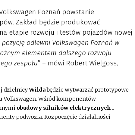
 Volkswagen Poznań powstanie
pów. Zakład będzie produkować
a etapie rozwoju i testów pojazdów nowej
 pozycję odlewni Volkswagen Poznań w
 ważnym elementem dalszego rozwoju
zego zespołu
” – mówi Robert Wielgoss,
j dzielnicy
Wilda
będzie wytwarzać prototypowe
nu Volkswagen. Wśród komponentów
innymi
obudowy silników elektrycznych
i
menty podwozia. Rozpoczęcie działalności