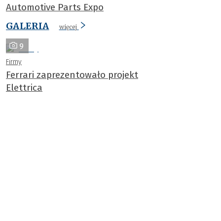
Automotive Parts Expo
GALERIA
więcej
9
Firmy
Ferrari zaprezentowało projekt
Elettrica