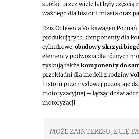
spółki, przez wiele lat były części
ważnego dla historii miasta oraz 
Dziś Odlewnia Volkswagen Poznań 
produkujących komponenty dla kon
cylindrowe,
obudowy skrzyń bieg
elementy podwozia dla różnych mo
zyskują także
komponenty do sam
przekładni dla modeli z rodziny
Vo
historii przemysłowej pozostaje dz
motoryzacyjnej – łącząc doświadcz
motoryzacji.
MOŻE ZAINTERESUJE CIĘ T