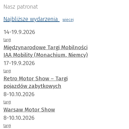
Nasz patronat
Najbliższe wydarzenia
wiecej
14-19.9.2026
targi
Międzynarodowe Targi Mobilności
IAA Mobility (Monachium, Niemcy)
17-19.9.2026
targi
Retro Motor Show – Targi
pojazdów zabytkowych
8-10.10.2026
targi
Warsaw Motor Show
8-10.10.2026
targi