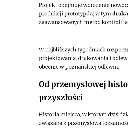
Projekt obejmuje wdrożenie nowoc
produkcji prototypów, w tym
druka
zaawansowanych metod kontroli jak
W najbliższych tygodniach rozpocz
projektowania, drukowania i odlew
obecnie w poznańskiej odlewni.
Od przemysłowej histor
przyszłości
Historia miejsca, w którym dziś dz
związana z przemysłową tożsamości