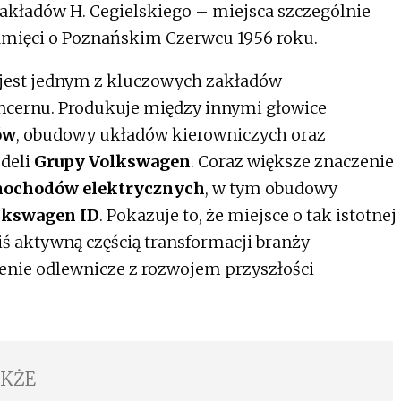
ą zakładów H. Cegielskiego – miejsca szczególnie
pamięci o Poznańskim Czerwcu 1956 roku.
jest jednym z kluczowych zakładów
cernu. Produkuje między innymi głowice
ów
, obudowy układów kierowniczych oraz
deli
Grupy Volkswagen
. Coraz większe znaczenie
ochodów elektrycznych
, w tym obudowy
lkswagen ID
. Pokazuje to, że miejsce o tak istotnej
iś aktywną częścią transformacji branży
enie odlewnicze z rozwojem przyszłości
AKŻE