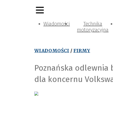
Wiadomości
Technika
motoryzacyjna
WIADOMOŚCI
/
FIRMY
Poznańska odlewnia 
dla koncernu Volksw