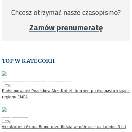
Chcesz otrzymać nasze czasopismo?
Zamów prenumeratę
TOP W KATEGORII
Firmy
Podsumowanie Roadshow AkzoNobel: tournée po dwunastu krajach
regionu EMEA
Firmy
AkzoNobel i Grupa Bemo przedłużają współpracę na kolejne 5 lat