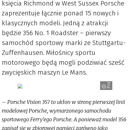
księcia Richmond w West Sussex Porsche
zaprezentuje łącznie ponad 15 nowych i
klasycznych modeli. Jedną z atrakcji
będzie 356 No. 1 Roadster – pierwszy
samochód sportowy marki ze Stuttgartu-
Zuffenhausen. Miłośnicy sportu
motorowego będą mogli podziwiać sześć
zwycięskich maszyn Le Mans.
Porsche
–
Porsche Vision 357 to ukłon w stronę pierwszej linii
modelowej Porsche, wymarzonego samochodu
sportowego Ferry’ego Porsche. A ponieważ model 356
zapisał się w zbiorowej pamięci zarówno jako