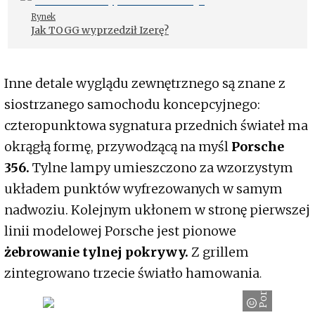
Rynek
Jak TOGG wyprzedził Izerę?
Inne detale wyglądu zewnętrznego są znane z
siostrzanego samochodu koncepcyjnego:
czteropunktowa sygnatura przednich świateł ma
okrągłą formę, przywodzącą na myśl
Porsche
356.
Tylne lampy umieszczono za wzorzystym
układem punktów wyfrezowanych w samym
nadwoziu. Kolejnym ukłonem w stronę pierwszej
linii modelowej Porsche jest pionowe
żebrowanie tylnej pokrywy.
Z grillem
zintegrowano trzecie światło hamowania.
Porsche