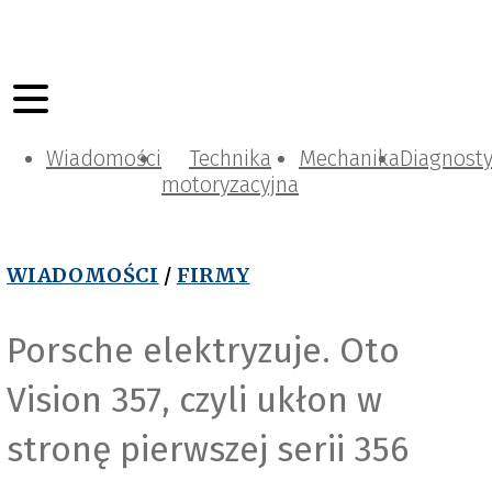
Wiadomości
Technika
Mechanika
Diagnost
motoryzacyjna
WIADOMOŚCI
/
FIRMY
Porsche elektryzuje. Oto
Vision 357, czyli ukłon w
stronę pierwszej serii 356