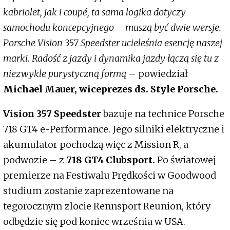
kabriolet, jak i coupé, ta sama logika dotyczy
samochodu koncepcyjnego – muszą być dwie wersje.
Porsche Vision 357 Speedster ucieleśnia esencję naszej
marki. Radość z jazdy i dynamika jazdy łączą się tu z
niezwykle purystyczną formą
– powiedział
Michael Mauer, wiceprezes ds. Style Porsche.
Vision 357 Speedster
bazuje na technice Porsche
718 GT4 e-Performance. Jego silniki elektryczne i
akumulator pochodzą więc z Mission R, a
podwozie – z
718 GT4 Clubsport.
Po światowej
premierze na Festiwalu Prędkości w Goodwood
studium zostanie zaprezentowane na
tegorocznym zlocie Rennsport Reunion, który
odbędzie się pod koniec września w USA.