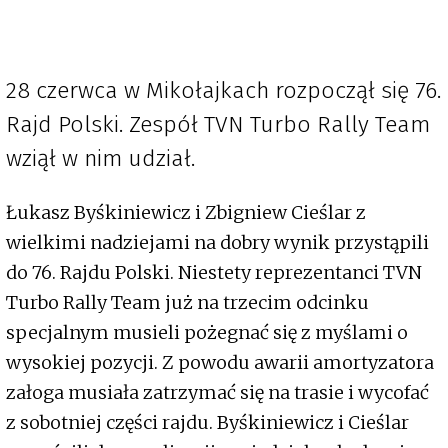
28 czerwca w Mikołajkach rozpoczął się 76.
Rajd Polski. Zespół TVN Turbo Rally Team
wziął w nim udział.
Łukasz Byśkiniewicz i Zbigniew Cieślar z
wielkimi nadziejami na dobry wynik przystąpili
do 76. Rajdu Polski. Niestety reprezentanci TVN
Turbo Rally Team już na trzecim odcinku
specjalnym musieli pożegnać się z myślami o
wysokiej pozycji. Z powodu awarii amortyzatora
załoga musiała zatrzymać się na trasie i wycofać
z sobotniej części rajdu. Byśkiniewicz i Cieślar