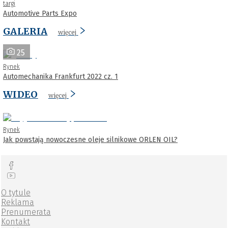
targi
Automotive Parts Expo
GALERIA
więcej
25
Rynek
Automechanika Frankfurt 2022 cz. 1
WIDEO
więcej
Rynek
Jak powstają nowoczesne oleje silnikowe ORLEN OIL?
O tytule
Reklama
Prenumerata
Kontakt