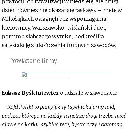
powrócili do rywalizacji w niedzielę, ale drugi
dzień również nie okazał się łaskawy – metę w
Mikołajkach osiągnęli bez wspomagania
kierownicy. Warszawsko-wiślański duet,
pomimo słabszego wyniku, podkreśliła
satysfakcję z ukończenia trudnych zawodów.
Powiązane firmy
Łukasz
Byśkiniewicz
o udziale w zawodach:
–
Rajd Polski to przepiękny i spektakularny rajd,
podczas którego na każdym metrze drogi trzeba mieć
głowę na karku, szybkie ręce, bystre oczy i ogromną