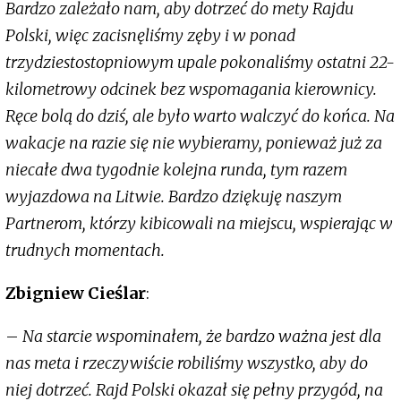
Bardzo zależało nam, aby dotrzeć do mety Rajdu
Polski, więc zacisnęliśmy zęby i w ponad
trzydziestostopniowym upale pokonaliśmy ostatni 22-
kilometrowy odcinek bez wspomagania kierownicy.
Ręce bolą do dziś, ale było warto walczyć do końca. Na
wakacje na razie się nie wybieramy, ponieważ już za
niecałe dwa tygodnie kolejna runda, tym razem
wyjazdowa na Litwie. Bardzo dziękuję naszym
Partnerom, którzy kibicowali na miejscu, wspierając w
trudnych momentach.
Zbigniew
Cieślar
:
–
Na starcie wspominałem, że bardzo ważna jest dla
nas meta i rzeczywiście robiliśmy wszystko, aby do
niej dotrzeć. Rajd Polski okazał się pełny przygód, na