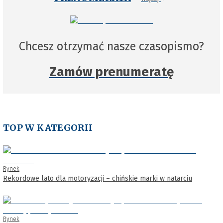
Chcesz otrzymać nasze czasopismo?
Zamów prenumeratę
TOP W KATEGORII
Rynek
Rekordowe lato dla motoryzacji – chińskie marki w natarciu
Rynek