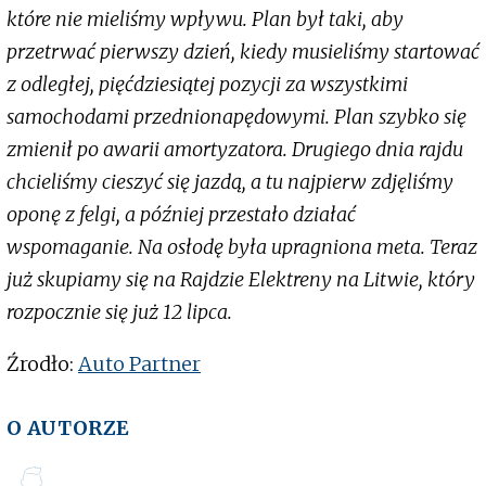
które nie mieliśmy wpływu. Plan był taki, aby
przetrwać pierwszy dzień, kiedy musieliśmy startować
z odległej, pięćdziesiątej pozycji za wszystkimi
samochodami przednionapędowymi. Plan szybko się
zmienił po awarii amortyzatora. Drugiego dnia rajdu
chcieliśmy cieszyć się jazdą, a tu najpierw zdjęliśmy
oponę z felgi, a później przestało działać
wspomaganie. Na osłodę była upragniona meta. Teraz
już skupiamy się na Rajdzie Elektreny na Litwie, który
rozpocznie się już 12 lipca.
Źrodło:
Auto Partner
O AUTORZE