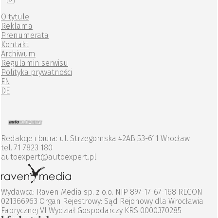
O tytule
Reklama
Prenumerata
Kontakt
Archiwum
Regulamin serwisu
Polityka prywatności
EN
DE
Redakcje i biura: ul. Strzegomska 42AB 53-611 Wrocław
tel. 71 7823 180
autoexpert@autoexpert.pl
Wydawca: Raven Media sp. z o.o. NIP 897-17-67-168 REGON
021366963 Organ Rejestrowy: Sąd Rejonowy dla Wrocławia
Fabrycznej VI Wydział Gospodarczy KRS 0000370285