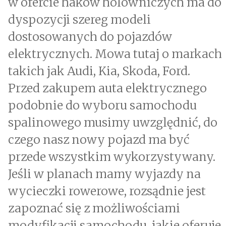
w ofercie haków holowniczych ma do
dyspozycji szereg modeli
dostosowanych do pojazdów
elektrycznych. Mowa tutaj o markach
takich jak Audi, Kia, Skoda, Ford.
Przed zakupem auta elektrycznego
podobnie do wyboru samochodu
spalinowego musimy uwzględnić, do
czego nasz nowy pojazd ma być
przede wszystkim wykorzystywany.
Jeśli w planach mamy wyjazdy na
wycieczki rowerowe, rozsądnie jest
zapoznać się z możliwościami
modyfikacji samochodu, jakie oferuje