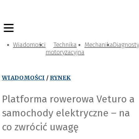
Wiadomości
Technika
Mechanika
Diagnost
motoryzacyjna
WIADOMOŚCI
/
RYNEK
Platforma rowerowa Veturo a
samochody elektryczne – na
co zwrócić uwagę
Steinhof