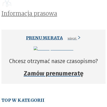
Informacja prasowa
PRENUMERATA
więcej
Chcesz otrzymać nasze czasopismo?
Zamów prenumeratę
TOP W KATEGORII