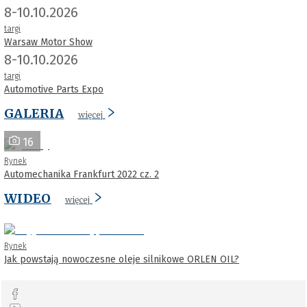
8-10.10.2026
targi
Warsaw Motor Show
8-10.10.2026
targi
Automotive Parts Expo
GALERIA
więcej
16
Rynek
Automechanika Frankfurt 2022 cz. 2
WIDEO
więcej
Rynek
Jak powstają nowoczesne oleje silnikowe ORLEN OIL?