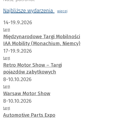
Najbliższe wydarzenia
wiecej
14-19.9.2026
targi
Międzynarodowe Targi Mobilności
IAA Mobility (Monachium, Niemcy)
17-19.9.2026
targi
Retro Motor Show – Targi
pojazdów zabytkowych
8-10.10.2026
targi
Warsaw Motor Show
8-10.10.2026
targi
Automotive Parts Expo