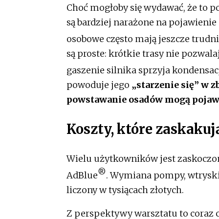
Choć mogłoby się wydawać, że to p
są bardziej narażone na pojawienie
osobowe często mają jeszcze trudn
są proste: krótkie trasy nie pozwala
gaszenie silnika sprzyja kondensac
powoduje jego
„starzenie się” w z
powstawanie osadów mogą pojawić 
Koszty, które zaskaku
Wielu użytkowników jest zaskoczo
®
AdBlue
. Wymiana pompy, wtryski
liczony w tysiącach złotych.
Z perspektywy warsztatu to coraz 