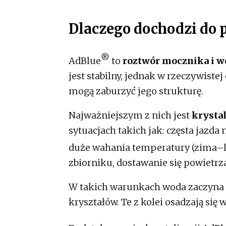
Dlaczego dochodzi do 
®
AdBlue
to
roztwór mocznika i 
jest stabilny, jednak w rzeczywiste
mogą zaburzyć jego strukturę.
Najważniejszym z nich jest
krysta
sytuacjach takich jak: częsta jazda
duże wahania temperatury (zima–la
zbiorniku, dostawanie się powietrza
W takich warunkach woda zaczyna 
kryształów. Te z kolei osadzają się