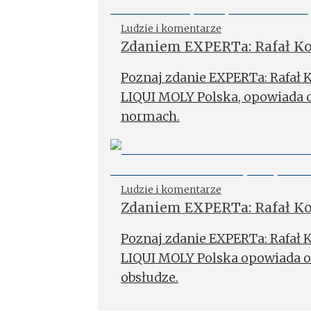
Ludzie i komentarze
Zdaniem EXPERTa: Rafał Kob
szkoleń w LIQUI MOLY Polsk
Poznaj zdanie EXPERTa: Rafał K
LIQUI MOLY Polska, opowiada 
normach.
Ludzie i komentarze
Zdaniem EXPERTa: Rafał Kob
szkoleń, LIQUI MOLY Polsk
Poznaj zdanie EXPERTa: Rafał K
LIQUI MOLY Polska opowiada o 
obsłudze.