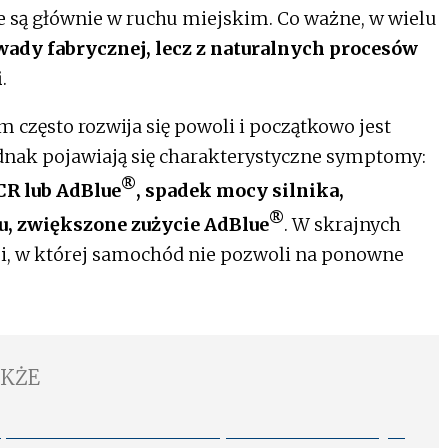
 są głównie w ruchu miejskim. Co ważne, w wielu
ady fabrycznej, lecz z naturalnych procesów
i
.
zęsto rozwija się powoli i początkowo jest
dnak pojawiają się charakterystyczne symptomy:
®
CR lub AdBlue
, spadek mocy silnika,
®
, zwiększone zużycie AdBlue
. W skrajnych
i, w której samochód nie pozwoli na ponowne
AKŻE