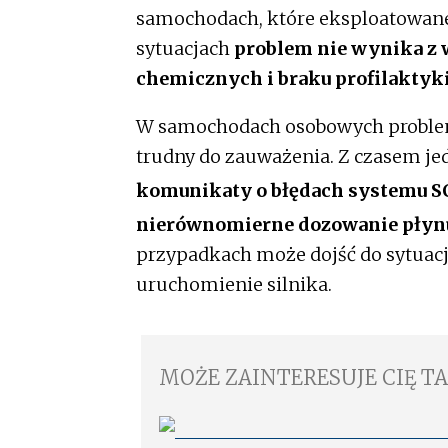
samochodach, które eksploatowane
sytuacjach
problem nie wynika z w
chemicznych i braku profilaktyk
W samochodach osobowych problem c
trudny do zauważenia. Z czasem je
komunikaty o błędach systemu S
nierównomierne dozowanie płynu
przypadkach może dojść do sytuacj
uruchomienie silnika.
MOŻE ZAINTERESUJE CIĘ T