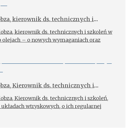
za, kierownik ds. technicznych i
a, o olejach silnikowych
obza, kierownik ds. technicznych i szkoleń w
o olejach – o nowych wymaganiach oraz
za, Kierownik ds. technicznych i
a – układy wtryskowe
obza, Kierownik ds. technicznych i szkoleń,
układach wtryskowych, o ich regularnej