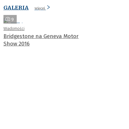
GALERIA
więcej
9
Wiadomości
Bridgestone na Geneva Motor
Show 2016