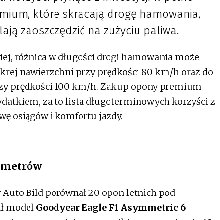
mium, które skracają drogę hamowania,
ają zaoszczędzić na zużyciu paliwa.
iej, różnica w długości drogi hamowania może
rej nawierzchni przy prędkości 80 km/h oraz do
rzy prędkości 100 km/h. Zakup opony premium
datkiem, za to lista długoterminowych korzyści z
wę osiągów i komfortu jazdy.
lometrów
Auto Bild porównał 20 opon letnich pod
ał model
Goodyear Eagle F1 Asymmetric 6