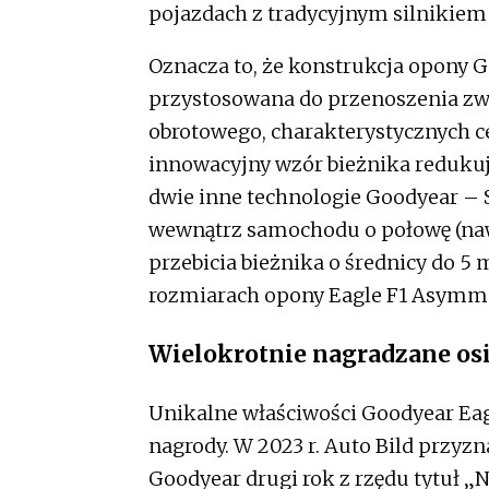
pojazdach z tradycyjnym silnikiem
Oznacza to, że konstrukcja opony 
przystosowana do przenoszenia z
obrotowego, charakterystycznych c
innowacyjny wzór bieżnika redukuje
dwie inne technologie Goodyear –
wewnątrz samochodu o połowę (nawe
przebicia bieżnika o średnicy do 5
rozmiarach opony Eagle F1 Asymme
Wielokrotnie nagradzane osią
Unikalne właściwości Goodyear Eag
nagrody. W 2023 r. Auto Bild przyz
Goodyear drugi rok z rzędu tytuł „