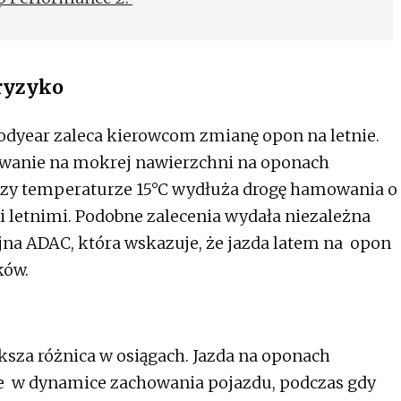
 ryzyko
odyear zaleca kierowcom zmianę opon na letnie.
wanie na mokrej nawierzchni na oponach
rzy temperaturze 15°C wydłuża drogę hamowania o
letnimi. Podobne zalecenia wydała niezależna
na ADAC, która wskazuje, że jazda latem na opon
ków.
sza różnica w osiągach. Jazda na oponach
e w dynamice zachowania pojazdu, podczas gdy