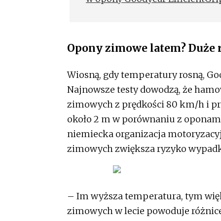
Opony zimowe latem? Duże
Wiosną, gdy temperatury rosną, Go
Najnowsze testy dowodzą, że hamo
zimowych z prędkości 80 km/h i p
około 2 m w porównaniu z oponami 
niemiecka organizacja motoryzacyj
zimowych zwiększa ryzyko wypad
– Im wyższa temperatura, tym więk
zimowych w lecie powoduje różnic