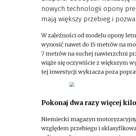
nowych technologii opony pre
mają większy przebieg i pozwal
W zależności od modelu opony letn
wynosić nawet do 15 metrów na mok
7 metrów na suchej nawierzchni p
wiąże się oczywiście z większym wy
tej inwestycji wykracza poza popra
Pokonaj dwa razy więcej ki
Niemiecki magazyn motoryzacyjny 
względem przebiegu i sklasyfikow