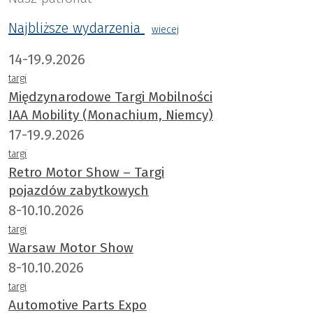
Najbliższe wydarzenia
wiecej
14-19.9.2026
targi
Międzynarodowe Targi Mobilności
IAA Mobility (Monachium, Niemcy)
17-19.9.2026
targi
Retro Motor Show – Targi
pojazdów zabytkowych
8-10.10.2026
targi
Warsaw Motor Show
8-10.10.2026
targi
Automotive Parts Expo