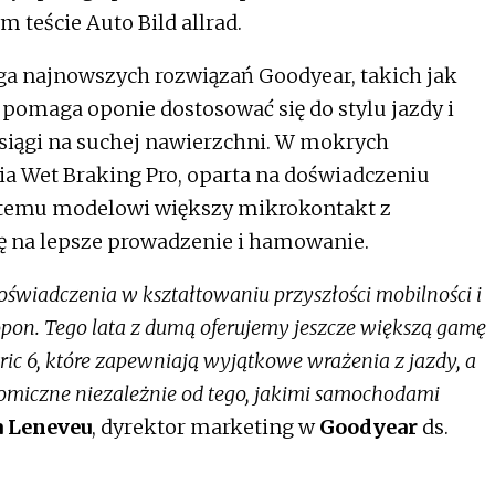
 teście Auto Bild allrad.
uga najnowszych rozwiązań Goodyear, takich jak
a pomaga oponie dostosować się do stylu jazdy i
iągi na suchej nawierzchni. W mokrych
 Wet Braking Pro, oparta na doświadczeniu
 temu modelowi większy mikrokontakt z
ię na lepsze prowadzenie i hamowanie.
oświadczenia w kształtowaniu przyszłości mobilności i
on. Tego lata z dumą oferujemy jeszcze większą gamę
c 6, które zapewniają wyjątkowe wrażenia z jazdy, a
nomiczne niezależnie od tego, jakimi samochodami
 Leneveu
, dyrektor marketing w
Goodyear
ds.