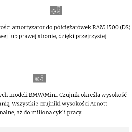
Arnott
kości amortyzator do półciężarówek RAM 1500 (DS)
ej lub prawej stronie, dzięki przejrzystej
Arnott
ych modeli BMW/Mini. Czujnik określa wysokość
nią. Wszystkie czujniki wysokości Arnott
alne, aż do miliona cykli pracy.