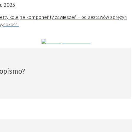
c 2025
oferty kolejne komponenty zawieszeń – od zestawów sprężyn
ysokości.
sopismo?