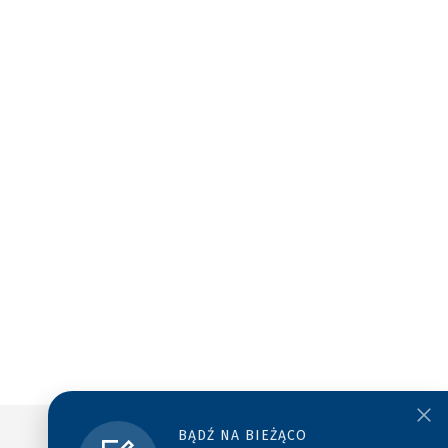
BĄDŹ NA BIEŻĄCO