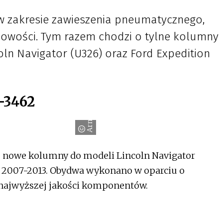
 w zakresie zawieszenia pneumatycznego,
owości. Tym razem chodzi o tylne kolumny
ln Navigator (U326) oraz Ford Expedition
-3462
Arnott
 nowe kolumny do modeli Lincoln Navigator
lat 2007-2013. Obydwa wykonano w oparciu o
 najwyższej jakości komponentów.