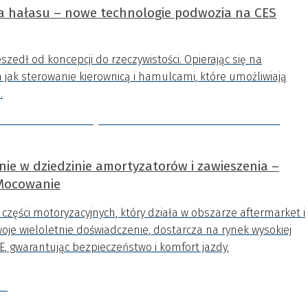
ja hałasu – nowe technologie podwozia na CES
edł od koncepcji do rzeczywistości. Opierając się na
h jak sterowanie kierownicą i hamulcami, które umożliwiają
.
ie w dziedzinie amortyzatorów i zawieszenia –
 Mocowanie
zęści motoryzacyjnych, który działa w obszarze aftermarket i
oje wieloletnie doświadczenie, dostarcza na rynek wysokiej
, gwarantując bezpieczeństwo i komfort jazdy.