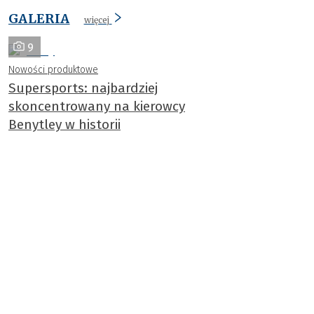
GALERIA
więcej
9
Nowości produktowe
Supersports: najbardziej
skoncentrowany na kierowcy
Benytley w historii