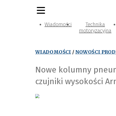
Wiadomości
Technika
motoryzacyjna
WIADOMOŚCI
/
NOWOŚCI PRO
Nowe kolumny pneuma
czujniki wysokości Ar