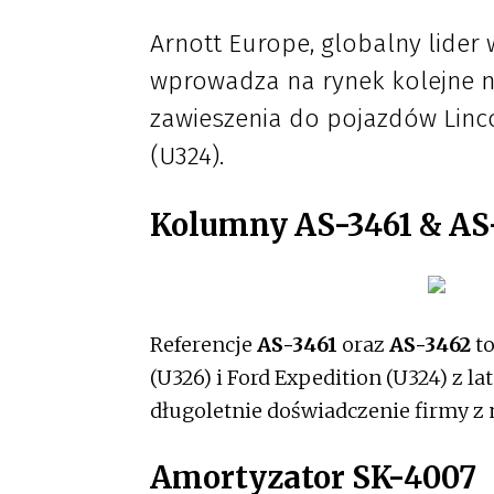
Arnott Europe, globalny lider
wprowadza na rynek kolejne n
zawieszenia do pojazdów Linco
(U324).
Kolumny AS-3461 & AS
Referencje
AS-3461
oraz
AS-3462
to
(U326) i Ford Expedition (U324) z 
długoletnie doświadczenie firmy z
Amortyzator SK-4007