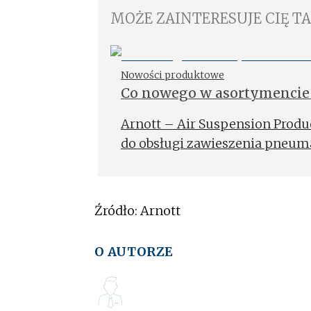
MOŻE ZAINTERESUJE CIĘ T
Nowości produktowe
Co nowego w asortymencie
Arnott – Air Suspension Produ
do obsługi zawieszenia pneuma
Źródło: Arnott
O AUTORZE