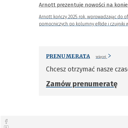
Arnott prezentuje nowości na konie
Arnott kończy 2025 rok, wprowadzając do 
pomocniczych po kolumny eRide i czujniki w
PRENUMERATA
więcej
Chcesz otrzymać nasze cza
Zamów prenumeratę