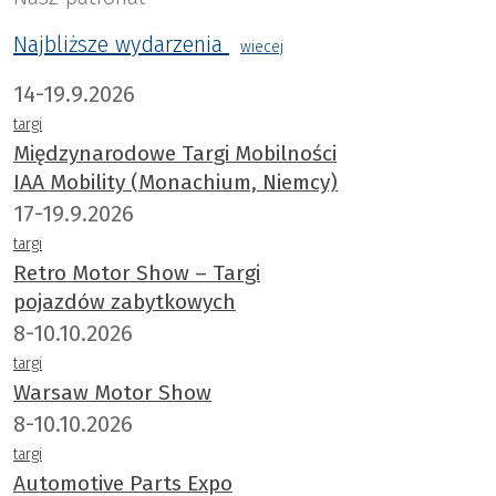
Najbliższe wydarzenia
wiecej
14-19.9.2026
targi
Międzynarodowe Targi Mobilności
IAA Mobility (Monachium, Niemcy)
17-19.9.2026
targi
Retro Motor Show – Targi
pojazdów zabytkowych
8-10.10.2026
targi
Warsaw Motor Show
8-10.10.2026
targi
Automotive Parts Expo