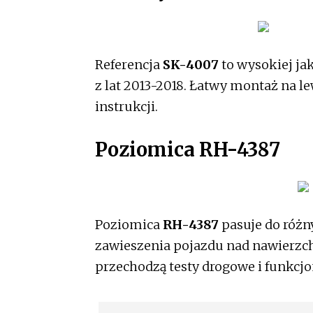
Referencja
SK-4007
to wysokiej ja
z lat 2013-2018. Łatwy montaż na lew
instrukcji.
Poziomica RH-4387
Poziomica
RH-4387
pasuje do różn
zawieszenia pojazdu nad nawierzch
przechodzą testy drogowe i funkcjon