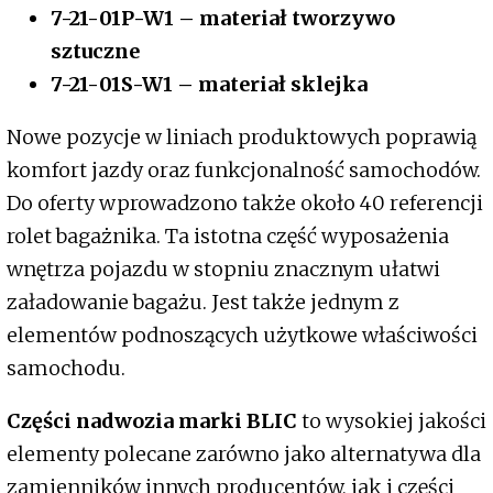
7-21-01P-W1 – materiał tworzywo
sztuczne
7-21-01S-W1 – materiał sklejka
Nowe pozycje w liniach produktowych poprawią
komfort jazdy oraz funkcjonalność samochodów.
Do oferty wprowadzono także około 40 referencji
rolet bagażnika. Ta istotna część wyposażenia
wnętrza pojazdu w stopniu znacznym ułatwi
załadowanie bagażu. Jest także jednym z
elementów podnoszących użytkowe właściwości
samochodu.
Części nadwozia marki BLIC
to wysokiej jakości
elementy polecane zarówno jako alternatywa dla
zamienników innych producentów, jak i części