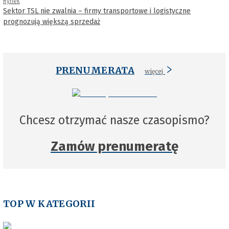
Rynek
Sektor TSL nie zwalnia – firmy transportowe i logistyczne
prognozują większą sprzedaż
PRENUMERATA
więcej
Chcesz otrzymać nasze czasopismo?
Zamów prenumeratę
TOP W KATEGORII