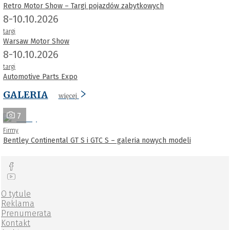
Retro Motor Show – Targi pojazdów zabytkowych
8-10.10.2026
targi
Warsaw Motor Show
8-10.10.2026
targi
Automotive Parts Expo
GALERIA
więcej
7
Firmy
Bentley Continental GT S i GTC S – galeria nowych modeli
O tytule
Reklama
Prenumerata
Kontakt