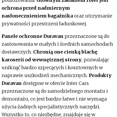
podróżowania.
Głównym zadaniem rolet jest
ochrona przed nadmiernym
nasłonecznieniem bagażnika
oraz utrzymanie
prywatności przestrzeni ładunkowej.
Panele ochronne Duravan
przeznaczone są do
zastosowania w małych i średnich samochodach
dostawczych.
Chronią one cienką blachę
karoserii od wewnętrznej strony
, pozwalając
uniknąć bardzo szpecących i kosztownych w
naprawie uszkodzeń mechanicznych.
Produkty
Duravan
dostępne w ofercie Inter Cars
przeznaczone są do samodzielnego montażu i
demontażu, co jest bardzo łatwe i nie wymaga
użycia żadnych specjalistycznych narzędzi.
Wszystko to, co niezbędne, znajduje się w