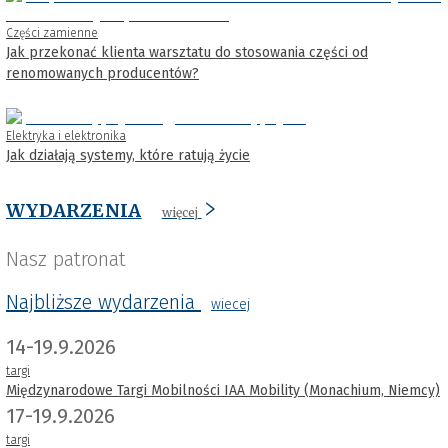
Części zamienne
Jak przekonać klienta warsztatu do stosowania części od
renomowanych producentów?
Elektryka i elektronika
Jak działają systemy, które ratują życie
WYDARZENIA
więcej
Nasz patronat
Najbliższe wydarzenia
wiecej
14-19.9.2026
targi
Międzynarodowe Targi Mobilności IAA Mobility (Monachium, Niemcy)
17-19.9.2026
targi