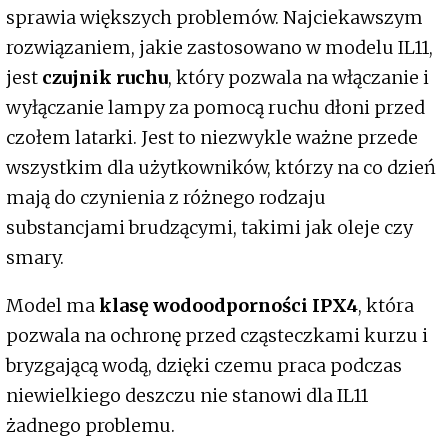
sprawia większych problemów. Najciekawszym
rozwiązaniem, jakie zastosowano w modelu IL11,
jest
czujnik ruchu
, który pozwala na włączanie i
wyłączanie lampy za pomocą ruchu dłoni przed
czołem latarki. Jest to niezwykle ważne przede
wszystkim dla użytkowników, którzy na co dzień
mają do czynienia z różnego rodzaju
substancjami brudzącymi, takimi jak oleje czy
smary.
Model ma
klasę wodoodporności IPX4
, która
pozwala na ochronę przed cząsteczkami kurzu i
bryzgającą wodą, dzięki czemu praca podczas
niewielkiego deszczu nie stanowi dla IL11
żadnego problemu.