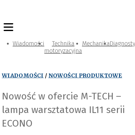
Wiadomości
Technika
Mechanika
Diagnost
motoryzacyjna
WIADOMOŚCI
/
NOWOŚCI PRODUKTOWE
Nowość w ofercie M-TECH –
lampa warsztatowa IL11 serii
ECONO