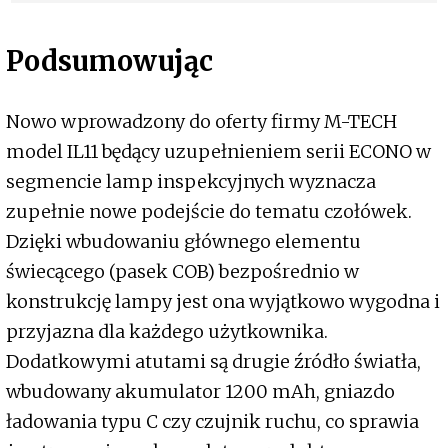
Podsumowując
Nowo wprowadzony do oferty firmy M-TECH
model IL11 będący uzupełnieniem serii ECONO w
segmencie lamp inspekcyjnych wyznacza
zupełnie nowe podejście do tematu czołówek.
Dzięki wbudowaniu głównego elementu
świecącego (pasek COB) bezpośrednio w
konstrukcję lampy jest ona wyjątkowo wygodna i
przyjazna dla każdego użytkownika.
Dodatkowymi atutami są drugie źródło światła,
wbudowany akumulator 1200 mAh, gniazdo
ładowania typu C czy czujnik ruchu, co sprawia