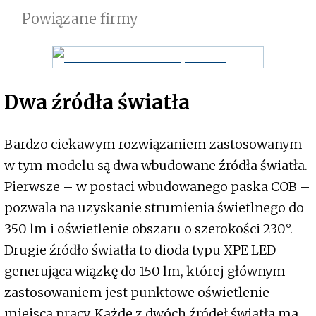
Powiązane firmy
Dwa źródła światła
Bardzo ciekawym rozwiązaniem zastosowanym
w tym modelu są dwa wbudowane źródła światła.
Pierwsze – w postaci wbudowanego paska COB –
pozwala na uzyskanie strumienia świetlnego do
350 lm i oświetlenie obszaru o szerokości 230°.
Drugie źródło światła to dioda typu XPE LED
generująca wiązkę do 150 lm, której głównym
zastosowaniem jest punktowe oświetlenie
miejsca pracy. Każde z dwóch źródeł światła ma