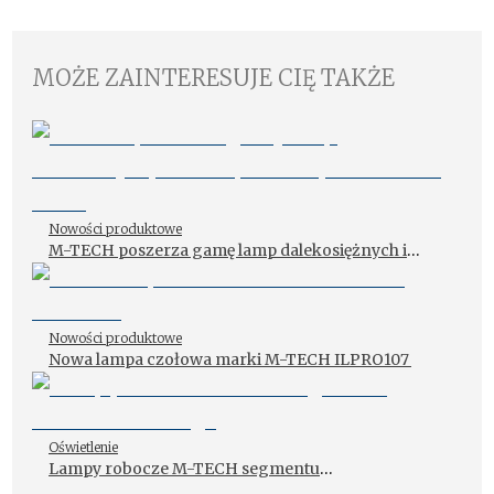
MOŻE ZAINTERESUJE CIĘ TAKŻE
Nowości produktowe
M-TECH poszerza gamę lamp dalekosiężnych i
lamp roboczych LED serii Black
Nowości produktowe
Nowa lampa czołowa marki M-TECH ILPRO107
Oświetlenie
Lampy robocze M-TECH segmentu
niskobudżetowego