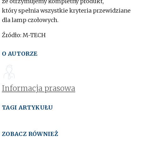
że otrzymujemy kompletny produkt,
który spełnia wszystkie kryteria przewidziane
dla lamp czołowych.
Źródło: M-TECH
O AUTORZE
Informacja prasowa
TAGI ARTYKUŁU
ZOBACZ RÓWNIEŻ