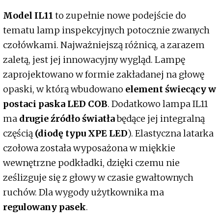
Model IL11
to zupełnie nowe podejście do
tematu lamp inspekcyjnych potocznie zwanych
czołówkami. Najważniejszą różnicą, a zarazem
zaletą, jest jej innowacyjny wygląd. Lampę
zaprojektowano w formie zakładanej na głowę
opaski, w którą wbudowano
element świecący w
postaci paska LED COB
. Dodatkowo lampa IL11
ma
drugie źródło światła
będące jej integralną
częścią
(diodę typu XPE LED
). Elastyczna latarka
czołowa została wyposażona w miękkie
wewnętrzne podkładki, dzięki czemu nie
ześlizguje się z głowy w czasie gwałtownych
ruchów. Dla wygody użytkownika ma
regulowany pasek
.