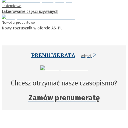
Lakiernictwo
Lakierowanie części używanych
Nowości produktowe
Nowy rozrusznik w ofercie AS-PL
PRENUMERATA
więcej
Chcesz otrzymać nasze czasopismo?
Zamów prenumeratę