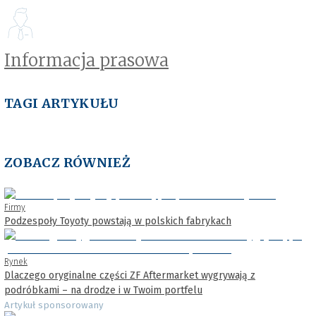
Informacja prasowa
TAGI ARTYKUŁU
ZOBACZ RÓWNIEŻ
Firmy
Podzespoły Toyoty powstają w polskich fabrykach
Rynek
Dlaczego oryginalne części ZF Aftermarket wygrywają z
podróbkami – na drodze i w Twoim portfelu
Artykuł sponsorowany