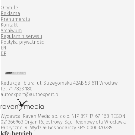
O tytule
Reklama
Prenumerata
Kontakt
Archiwum
Regulamin serwisu
Polityka prywatności
EN
DE
Redakcje i biura: ul. Strzegomska 42AB 53-611 Wrocław
tel. 71 7823 180
autoexpert@autoexpert.pl
Wydawca: Raven Media sp. z o.o. NIP 897-17-67-168 REGON
021366963 Organ Rejestrowy: Sąd Rejonowy dla Wrocławia
Fabrycznej VI Wydział Gospodarczy KRS 0000370285