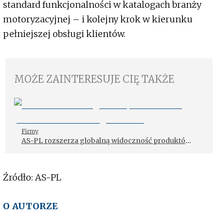
standard funkcjonalności w katalogach branży
motoryzacyjnej – i kolejny krok w kierunku
pełniejszej obsługi klientów.
MOŻE ZAINTERESUJE CIĘ TAKŻE
Firmy
AS-PL rozszerza globalną widoczność produktów
w katalogu TecDoc
Źródło: AS-PL
O AUTORZE