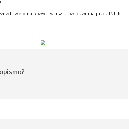
ci
ależnych, wielomarkowych warsztatów rozwijana przez INTER-
sopismo?