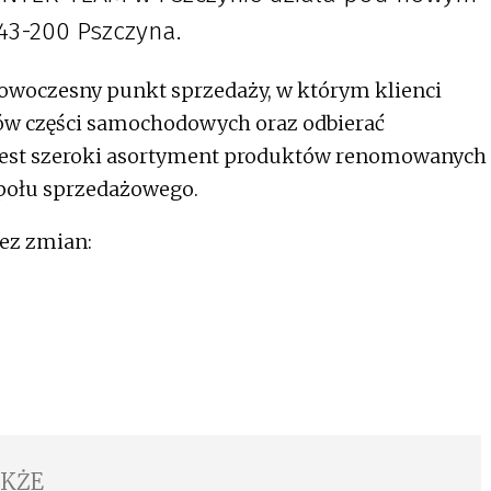
43-200 Pszczyna.
nowoczesny punkt sprzedaży, w którym klienci
 części samochodowych oraz odbierać
jest szeroki asortyment produktów renomowanych
połu sprzedażowego.
bez zmian:
AKŻE