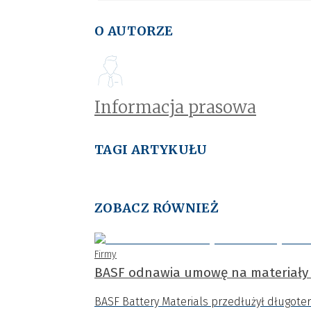
O AUTORZE
Informacja prasowa
TAGI ARTYKUŁU
ZOBACZ RÓWNIEŻ
Firmy
BASF odnawia umowę na materiały
BASF Battery Materials przedłużył długo