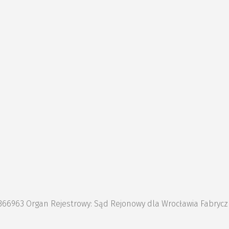
1366963 Organ Rejestrowy: Sąd Rejonowy dla Wrocławia Fabryc