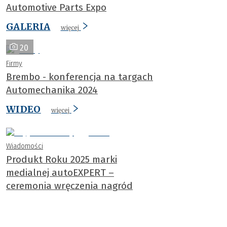
Automotive Parts Expo
GALERIA
więcej
20
Firmy
Brembo - konferencja na targach
Automechanika 2024
WIDEO
więcej
Wiadomości
Produkt Roku 2025 marki
medialnej autoEXPERT –
ceremonia wręczenia nagród