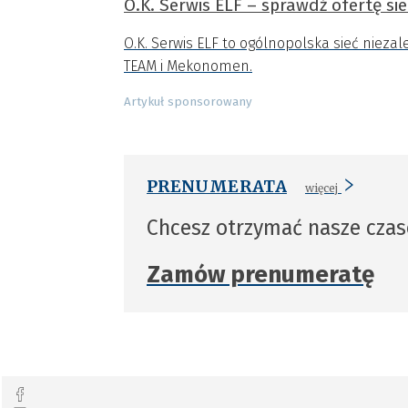
O.K. Serwis ELF – sprawdź ofertę sie
O.K. Serwis ELF to ogólnopolska sieć niez
TEAM i Mekonomen.
Artykuł sponsorowany
PRENUMERATA
więcej
Chcesz otrzymać nasze cza
Zamów prenumeratę