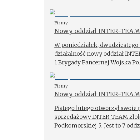
Firmy
Nowy oddział INTER-TEAM
W poniedziałek, dwudziestego 
działalność nowy oddział INTE
1 Brygady Pancernej Wojska Pol
Firmy
Nowy oddział INTER-TEAM
Piątego lutego otworzył swoje
sprzedażowy INTER-TEAM zloka
Podkomorskiej 5. Jest to 7 oddz