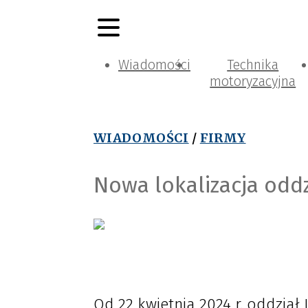
Wiadomości
Technika
motoryzacyjna
WIADOMOŚCI
/
FIRMY
Nowa lokalizacja odd
Od 22 kwietnia 2024 r. oddzia