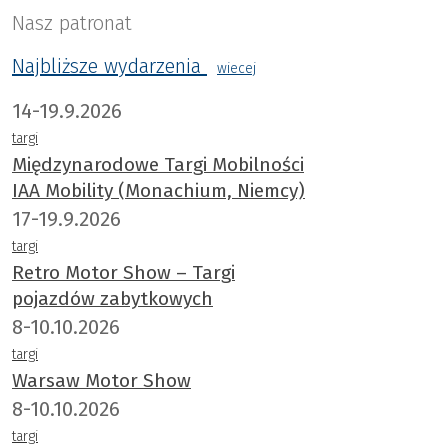
Nasz patronat
Najbliższe wydarzenia
wiecej
14-19.9.2026
targi
Międzynarodowe Targi Mobilności
IAA Mobility (Monachium, Niemcy)
17-19.9.2026
targi
Retro Motor Show – Targi
pojazdów zabytkowych
8-10.10.2026
targi
Warsaw Motor Show
8-10.10.2026
targi