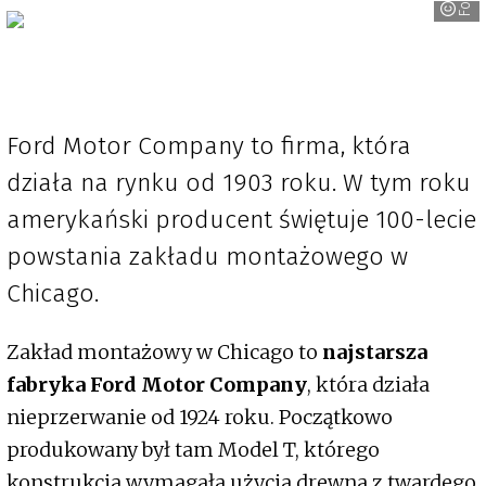
Ford
Ford Motor Company to firma, która
działa na rynku od 1903 roku. W tym roku
amerykański producent świętuje 100-lecie
powstania zakładu montażowego w
Chicago.
Zakład montażowy w Chicago to
najstarsza
fabryka Ford Motor Company
, która działa
nieprzerwanie od 1924 roku. Początkowo
produkowany był tam Model T, którego
konstrukcja wymagała użycia drewna z twardego