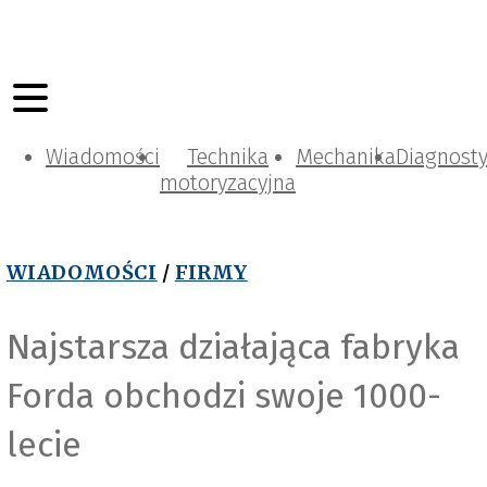
Wiadomości
Technika
Mechanika
Diagnost
motoryzacyjna
WIADOMOŚCI
/
FIRMY
Najstarsza działająca fabryka
Forda obchodzi swoje 1000-
lecie