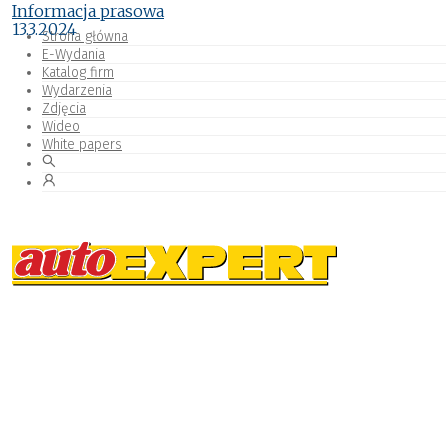
Informacja prasowa
13.3.2024
Strona główna
E-Wydania
Katalog firm
Wydarzenia
Zdjęcia
Wideo
White papers