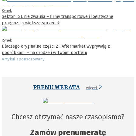
Rynek
Sektor TSL nie zwalnia – firmy transportowe i logistyczne
prognozują większą sprzedaż
Rynek
Dlaczego oryginalne części ZF Aftermarket wygrywają z
podróbkami – na drodze i w Twoim portfelu
Artykuł sponsorowany
PRENUMERATA
więcej
Chcesz otrzymać nasze czasopismo?
Zamów prenumeratę