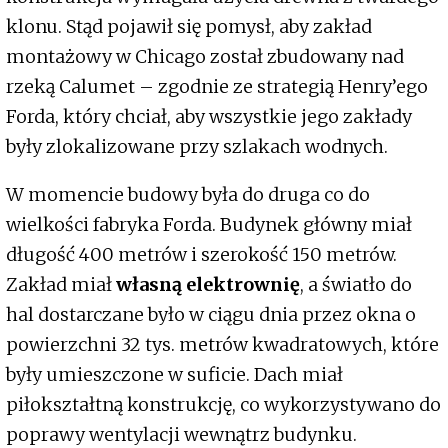
klonu. Stąd pojawił się pomysł, aby zakład
montażowy w Chicago został zbudowany nad
rzeką Calumet – zgodnie ze strategią Henry’ego
Forda, który chciał, aby wszystkie jego zakłady
były zlokalizowane przy szlakach wodnych.
W momencie budowy była do druga co do
wielkości fabryka Forda. Budynek główny miał
długość 400 metrów i szerokość 150 metrów.
Zakład miał
własną elektrownię
, a światło do
hal dostarczane było w ciągu dnia przez okna o
powierzchni 32 tys. metrów kwadratowych, które
były umieszczone w suficie. Dach miał
piłokształtną konstrukcję, co wykorzystywano do
poprawy wentylacji wewnątrz budynku.