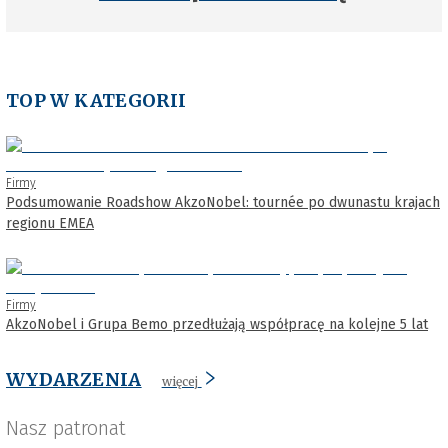
TOP W KATEGORII
Firmy
Podsumowanie Roadshow AkzoNobel: tournée po dwunastu krajach
regionu EMEA
Firmy
AkzoNobel i Grupa Bemo przedłużają współpracę na kolejne 5 lat
WYDARZENIA
więcej
Nasz patronat