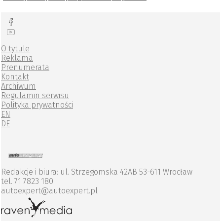
O tytule
Reklama
Prenumerata
Kontakt
Archiwum
Regulamin serwisu
Polityka prywatności
EN
DE
Redakcje i biura: ul. Strzegomska 42AB 53-611 Wrocław
tel. 71 7823 180
autoexpert@autoexpert.pl