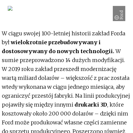
Ford
W ciągu swojej 100-letniej historii zakład Forda
był
wielokrotnie przebudowywany i
dostosowywany do nowych technologii.
W
sumie przeprowadzono 14 dużych modyfikacji.
W 2019 roku zakład przeszedł modernizację
wartą miliard dolarów – większość z prac została
wtedy wykonana w ciągu jednego miesiąca, aby
ograniczyć przestój fabryki. Na linii produkcyjnej
pojawiły się między innymi
drukarki 3D
, które
kosztowały około 200 000 dolarów – dzięki nim
Ford może produkować własne części zamienne
do sprzętu produkcyjnego. Poszerzono również