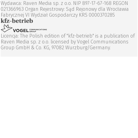
Wydawca: Raven Media sp. z o.o. NIP 897-17-67-168 REGON
021366963 Organ Rejestrowy: Sąd Rejonowy dla Wrocławia
Fabrycznej VI Wydział Gospodarczy KRS 0000370285
Licencja: The Polish edition of "kfz-betrieb" is a publication of
Raven Media sp. z o.o. licensed by Vogel Communications
Group GmbH & Co. KG, 97082 Wurzburg/Germany.