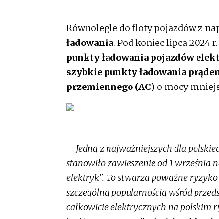
Równolegle do floty pojazdów z na
ładowania
. Pod koniec lipca 2024 
punkty ładowania pojazdów elek
szybkie punkty ładowania prąde
przemiennego (AC)
o mocy mniejsz
–
Jedną z najważniejszych dla polskie
stanowiło zawieszenie od 1 września 
elektryk". To stwarza poważne ryzyko 
szczególną popularnością wśród prze
całkowicie elektrycznych na polskim