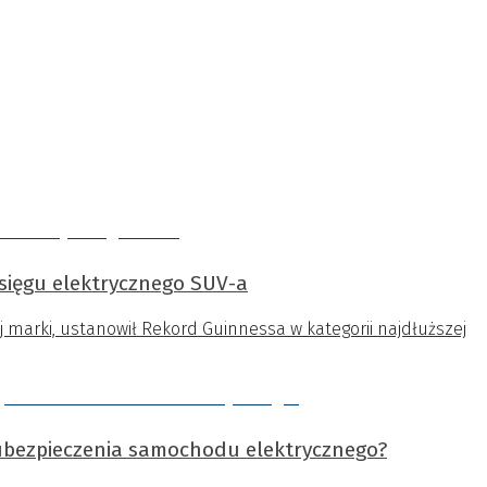
asięgu elektrycznego SUV-a
j marki, ustanowił Rekord Guinnessa w kategorii najdłuższej
ubezpieczenia samochodu elektrycznego?