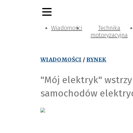
Wiadomości
Technika
motoryzacyjna
WIADOMOŚCI
/
RYNEK
"Mój elektryk" wstrz
samochodów elektryc