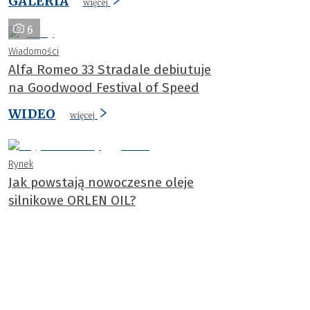
GALERIA
więcej
6
Wiadomości
Alfa Romeo 33 Stradale debiutuje
na Goodwood Festival of Speed
WIDEO
więcej
Rynek
Jak powstają nowoczesne oleje
silnikowe ORLEN OIL?