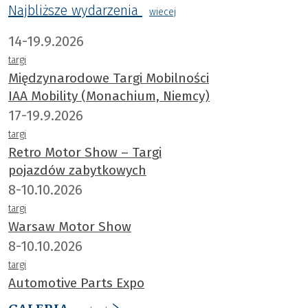
Najbliższe wydarzenia
wiecej
14-19.9.2026
targi
Międzynarodowe Targi Mobilności
IAA Mobility (Monachium, Niemcy)
17-19.9.2026
targi
Retro Motor Show – Targi
pojazdów zabytkowych
8-10.10.2026
targi
Warsaw Motor Show
8-10.10.2026
targi
Automotive Parts Expo