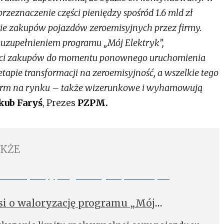
przeznaczenie części pieniędzy spośród 1.6 mld zł
e zakupów pojazdów zeroemisyjnych przez firmy.
 uzupełnieniem programu „Mój Elektryk”,
ści zakupów do momentu ponownego uruchomienia
tapie transformacji na zeroemisyjność, a wszelkie tego
firm na rynku – także wizerunkowe i wyhamowują
kub Faryś
, Prezes
PZPM.
AKŻE
i o waloryzację programu „Mój