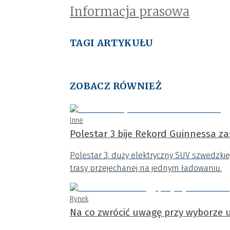
Informacja prasowa
TAGI ARTYKUŁU
ZOBACZ RÓWNIEŻ
Inne
Polestar 3 bije Rekord Guinnessa z
Polestar 3, duży elektryczny SUV szwedzkie
trasy przejechanej na jednym ładowaniu.
Rynek
Na co zwrócić uwagę przy wyborze 